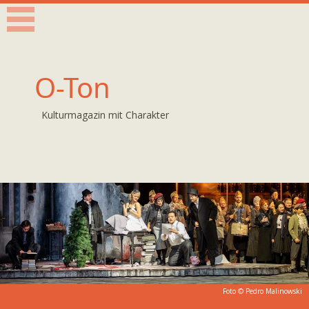
O-Ton
Kulturmagazin mit Charakter
Foto ©
Pedro Malinowski