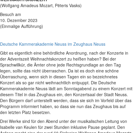
(Wolfgang Amadeus Mozart, Pēteris Vasks)
Besuch am
10. Dezember 2023
(Einmalige Aufführung)
Deutsche Kammerakademie Neuss im Zeughaus Neuss
Gibt es eigentlich eine behördliche Anordnung, nach der Konzerte in
der Adventszeit Weihnachtskonzert zu heißen haben? Bei der
Sprachwillkür, die Ämter ohne jede Rechtsgrundlage an den Tag
legen, sollte das nicht überraschen. Da ist es doch eine schöne
Überraschung, wenn sich in diesen Tagen ein so bezeichnetes
Konzert als so gar nicht weihnachtlich entpuppt. Die Deutsche
Kammerakademie Neuss lädt am Sonntagabend zu einem Konzert mit
diesem Titel in das Zeughaus ein, den Konzertsaal der Stadt Neuss.
Den Bürgern darf unterstellt werden, dass sie sich im Vorfeld über das
Programm informiert haben, so dass sie nun das Zeughaus bis auf
den letzten Platz besetzen.
Drei Werke sind für den Abend unter der musikalischen Leitung von
Isabelle van Keulen für zwei Stunden inklusive Pause geplant. Den