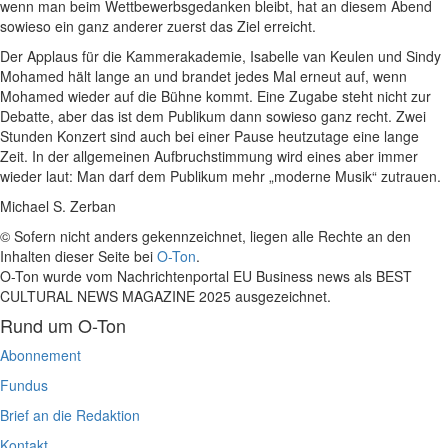
wenn man beim Wettbewerbsgedanken bleibt, hat an diesem Abend
sowieso ein ganz anderer zuerst das Ziel erreicht.
Der Applaus für die Kammerakademie, Isabelle van Keulen und Sindy
Mohamed hält lange an und brandet jedes Mal erneut auf, wenn
Mohamed wieder auf die Bühne kommt. Eine Zugabe steht nicht zur
Debatte, aber das ist dem Publikum dann sowieso ganz recht. Zwei
Stunden Konzert sind auch bei einer Pause heutzutage eine lange
Zeit. In der allgemeinen Aufbruchstimmung wird eines aber immer
wieder laut: Man darf dem Publikum mehr „moderne Musik“ zutrauen.
Michael S. Zerban
© Sofern nicht anders gekennzeichnet, liegen alle Rechte an den
Inhalten dieser Seite bei
O-Ton
.
O-Ton wurde vom Nachrichtenportal EU Business news als BEST
CULTURAL NEWS MAGAZINE 2025 ausgezeichnet.
Rund um O-Ton
Abonnement
Fundus
Brief an die Redaktion
Kontakt