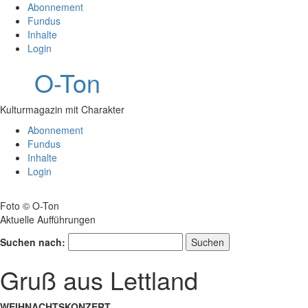
Abonnement
Fundus
Inhalte
Login
O-Ton
Kulturmagazin mit Charakter
Abonnement
Fundus
Inhalte
Login
Foto © O-Ton
Aktuelle Aufführungen
Suchen nach:
Gruß aus Lettland
WEIHNACHTSKONZERT