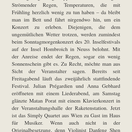
Strömender Regen, Temperaturen, die mit
Frühling herzlich wenig zu tun haben – da bleibt
man im Bett und fährt nirgendwo hin, um ein
Konzert zu erleben. Diejenigen, die dem
ungemütlichen Wetter trotzen, werden zumindest
beim Sonntagmorgenkonzert des 20. Inselfestivals
auf der Insel Hombroich in Neuss belohnt. Mit
der Anreise endet der Regen, sogar ein wenig
Sonnenschein gibt es. Zu Recht, möchte man aus
Sicht der Veranstalter sagen. Bereits seit
Freitagabend läuft das zweijährlich stattfindende
Festival. Julian Prégardien und Anna Gebhard
eröffneten mit einem Liederabend, am Samstag
glänzte Matan Porat mit einem Klavierkonzert in
der Veranstaltungshalle der Raketenstation. Jetzt
ist das Simply Quartet aus Wien zu Gast im Haus
für Musiker. Wenn auch nicht in der
Originalbesetzung, denn Violinist Danfeng Shen