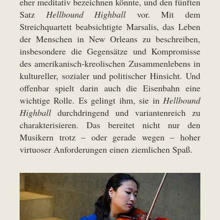
eher meditativ bezeichnen könnte, und den fünften
Satz
Hellbound Highball
vor. Mit dem
Streichquartett beabsichtigte Marsalis, das Leben
der Menschen in New Orleans zu beschreiben,
insbesondere die Gegensätze und Kompromisse
des amerikanisch-kreolischen Zusammenlebens in
kultureller, sozialer und politischer Hinsicht. Und
offenbar spielt darin auch die Eisenbahn eine
wichtige Rolle. Es gelingt ihm, sie in
Hellbound
Highball
durchdringend und variantenreich zu
charakterisieren. Das bereitet nicht nur den
Musikern trotz – oder gerade wegen – hoher
virtuoser Anforderungen einen ziemlichen Spaß.