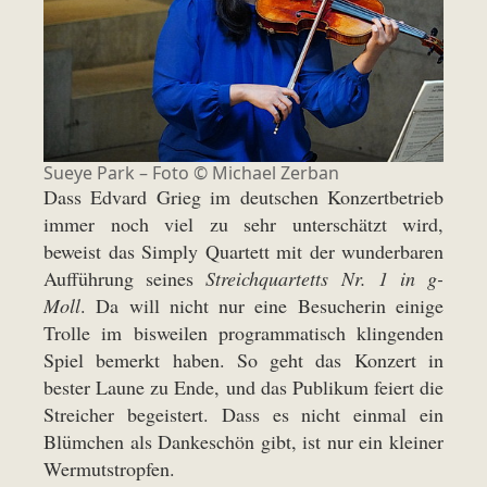
Sueye Park – Foto ©
Michael Zerban
Dass Edvard Grieg im deutschen Konzertbetrieb
immer noch viel zu sehr unterschätzt wird,
beweist das Simply Quartett mit der wunderbaren
Aufführung seines
Streichquartetts Nr. 1 in g-
Moll
. Da will nicht nur eine Besucherin einige
Trolle im bisweilen programmatisch klingenden
Spiel bemerkt haben. So geht das Konzert in
bester Laune zu Ende, und das Publikum feiert die
Streicher begeistert. Dass es nicht einmal ein
Blümchen als Dankeschön gibt, ist nur ein kleiner
Wermutstropfen.