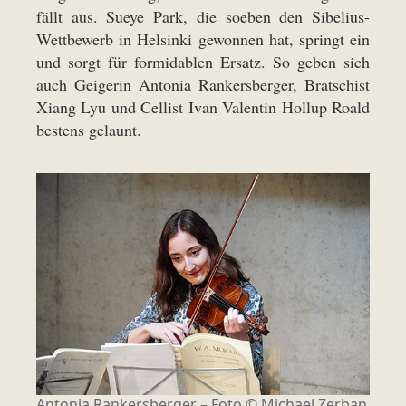
fällt aus. Sueye Park, die soeben den Sibelius-
Wettbewerb in Helsinki gewonnen hat, springt ein
und sorgt für formidablen Ersatz. So geben sich
auch Geigerin Antonia Rankersberger, Bratschist
Xiang Lyu und Cellist Ivan Valentin Hollup Roald
bestens gelaunt.
Antonia Rankersberger – Foto ©
Michael Zerban