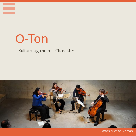
O-Ton
Kulturmagazin mit Charakter
Foto ©
Michael Zerban