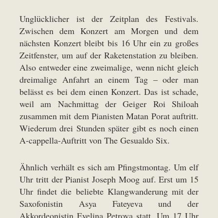
Unglücklicher ist der Zeitplan des Festivals.
Zwischen dem Konzert am Morgen und dem
nächsten Konzert bleibt bis 16 Uhr ein zu großes
Zeitfenster, um auf der Raketenstation zu bleiben.
Also entweder eine zweimalige, wenn nicht gleich
dreimalige Anfahrt an einem Tag – oder man
belässt es bei dem einen Konzert. Das ist schade,
weil am Nachmittag der Geiger Roi Shiloah
zusammen mit dem Pianisten Matan Porat auftritt.
Wiederum drei Stunden später gibt es noch einen
A-cappella-Auftritt von The Gesualdo Six.
Ähnlich verhält es sich am Pfingstmontag. Um elf
Uhr tritt der Pianist Joseph Moog auf. Erst um 15
Uhr findet die beliebte Klangwanderung mit der
Saxofonistin Asya Fateyeva und der
Akkordeonistin Evelina Petrova statt. Um 17 Uhr