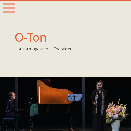
O-Ton
Kulturmagazin mit Charakter