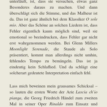
unterläuft, ist, dass sie versuchen, etwas ganz
Besonderes daraus zu machen. Und dann
überschlägt sich die Stimme, und das Malheur ist
da. Das ist ganz ähnlich bei dem Klassiker
O sole
mio
. Aber das Schöne an solchen Liedern ist, dass
Fehler eigentlich kaum möglich sind, weil sie
emotional so beeindrucken, dass Fehler gar nicht
erst wahrgenommen werden. Bei Glenn Millers
Moonlight Serenade
, die Staude als Solo
präsentiert, kommt man allerdings nicht umhin,
fehlendes Tempo zu bemängeln. Das ist ja
eindeutig kein Schlaflied. Und da schlägt eine
solcherart gedeutete Interpretation einfach fehl.
Lass mich beweinen mein grausames Schicksal –
so lauten die ersten Worte der Arie
Lascia ch’io
pianga
, die Georg Friedrich Händel zum zweiten
Mal in seiner Oper
Rinaldo
zum Einsatz und