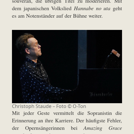
souverän, die übrigen Titel zu moderieren. Mit
dem japanischen Volkslied
Hannabe no uta
geht
es am Notenständer auf der Bühne weiter.
Christoph Staude – Foto © O-Ton
Mit jeder Geste vermittelt die Sopranistin die
Erinnerung an ihre Karriere. Der häufigste Fehler,
der Opernsängerinnen bei
Amazing Grace