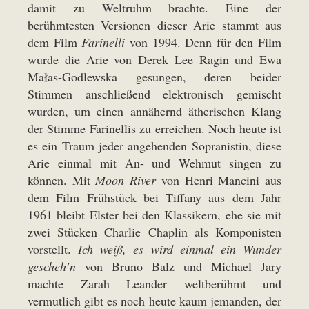
damit zu Weltruhm brachte. Eine der
berühmtesten Versionen dieser Arie stammt aus
dem Film
Farinelli
von 1994. Denn für den Film
wurde die Arie von Derek Lee Ragin und Ewa
Małas-Godlewska gesungen, deren beider
Stimmen anschließend elektronisch gemischt
wurden, um einen annähernd ätherischen Klang
der Stimme Farinellis zu erreichen. Noch heute ist
es ein Traum jeder angehenden Sopranistin, diese
Arie einmal mit An- und Wehmut singen zu
können. Mit
Moon River
von Henri Mancini aus
dem Film Frühstück bei Tiffany aus dem Jahr
1961 bleibt Elster bei den Klassikern, ehe sie mit
zwei Stücken Charlie Chaplin als Komponisten
vorstellt.
Ich weiß, es wird einmal ein Wunder
gescheh’n
von Bruno Balz und Michael Jary
machte Zarah Leander weltberühmt und
vermutlich gibt es noch heute kaum jemanden, der