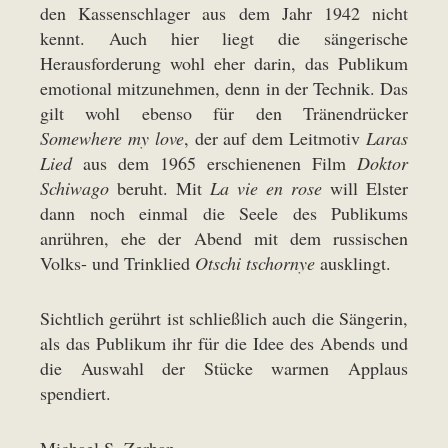
den Kassenschlager aus dem Jahr 1942 nicht
kennt. Auch hier liegt die sängerische
Herausforderung wohl eher darin, das Publikum
emotional mitzunehmen, denn in der Technik. Das
gilt wohl ebenso für den Tränendrücker
Somewhere my love
, der auf dem Leitmotiv
Laras
Lied
aus dem 1965 erschienenen Film
Doktor
Schiwago
beruht. Mit
La vie en rose
will Elster
dann noch einmal die Seele des Publikums
anrühren, ehe der Abend mit dem russischen
Volks- und Trinklied
Otschi tschornye
ausklingt.
Sichtlich gerührt ist schließlich auch die Sängerin,
als das Publikum ihr für die Idee des Abends und
die Auswahl der Stücke warmen Applaus
spendiert.