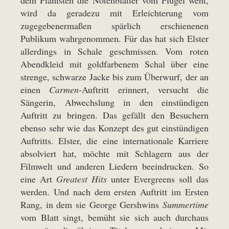
dem Pianisten die Notenblätter vom Flügel weht,
wird da geradezu mit Erleichterung vom
zugegebenermaßen spärlich erschienenen
Publikum wahrgenommen. Für das hat sich Elster
allerdings in Schale geschmissen. Vom roten
Abendkleid mit goldfarbenem Schal über eine
strenge, schwarze Jacke bis zum Überwurf, der an
einen
Carmen
-Auftritt erinnert, versucht die
Sängerin, Abwechslung in den einstündigen
Auftritt zu bringen. Das gefällt den Besuchern
ebenso sehr wie das Konzept des gut einstündigen
Auftritts. Elster, die eine internationale Karriere
absolviert hat, möchte mit Schlagern aus der
Filmwelt und anderen Liedern beeindrucken. So
eine Art
Greatest Hits
unter Evergreens soll das
werden. Und nach dem ersten Auftritt im Ersten
Rang, in dem sie George Gershwins
Summertime
vom Blatt singt, bemüht sie sich auch durchaus