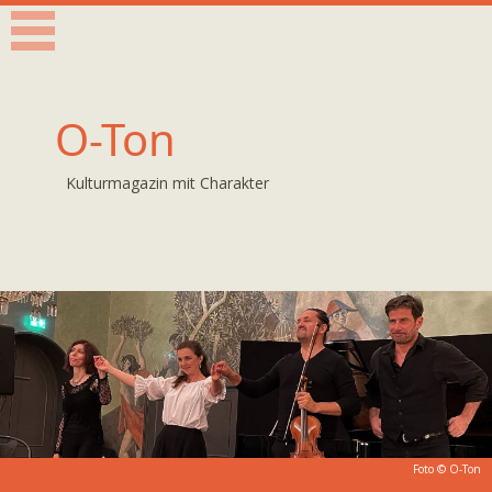
O-Ton
Kulturmagazin mit Charakter
Foto © O-Ton