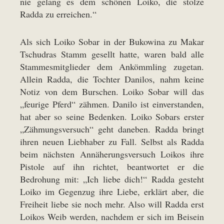
nie gelang es dem schönen Loiko, die stolze
Radda zu erreichen.“
Als sich Loiko Sobar in der Bukowina zu Makar
Tschudras Stamm gesellt hatte, waren bald alle
Stammesmitglieder dem Ankömmling zugetan.
Allein Radda, die Tochter Danilos, nahm keine
Notiz von dem Burschen. Loiko Sobar will das
„feurige Pferd“ zähmen. Danilo ist einverstanden,
hat aber so seine Bedenken. Loiko Sobars erster
„Zähmungsversuch“ geht daneben. Radda bringt
ihren neuen Liebhaber zu Fall. Selbst als Radda
beim nächsten Annäherungsversuch Loikos ihre
Pistole auf ihn richtet, beantwortet er die
Bedrohung mit: „Ich liebe dich!“ Radda gesteht
Loiko im Gegenzug ihre Liebe, erklärt aber, die
Freiheit liebe sie noch mehr. Also will Radda erst
Loikos Weib werden, nachdem er sich im Beisein