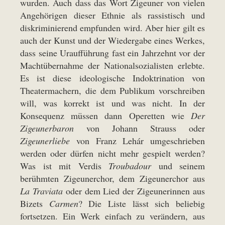
wurden. Auch dass das Wort Zigeuner von vielen
Angehörigen dieser Ethnie als rassistisch und
diskriminierend empfunden wird. Aber hier gilt es
auch der Kunst und der Wiedergabe eines Werkes,
dass seine Uraufführung fast ein Jahrzehnt vor der
Machtübernahme der Nationalsozialisten erlebte.
Es ist diese ideologische Indoktrination von
Theatermachern, die dem Publikum vorschreiben
will, was korrekt ist und was nicht. In der
Konsequenz müssen dann Operetten wie
Der
Zigeunerbaron
von Johann Strauss oder
Zigeunerliebe
von Franz Lehár umgeschrieben
werden oder dürfen nicht mehr gespielt werden?
Was ist mit Verdis
Troubadour
und seinem
berühmten Zigeunerchor, dem Zigeunerchor aus
La Traviata
oder dem Lied der Zigeunerinnen aus
Bizets
Carmen
? Die Liste lässt sich beliebig
fortsetzen. Ein Werk einfach zu verändern, aus