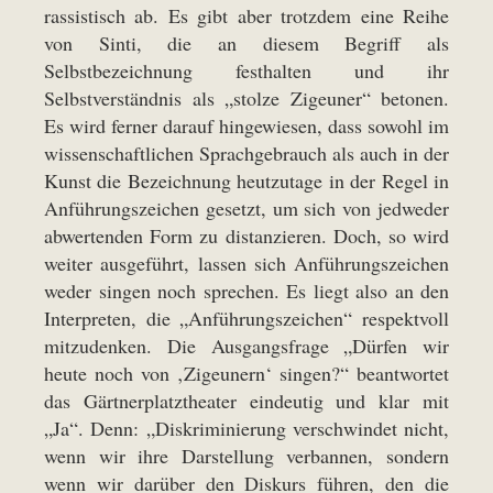
rassistisch ab. Es gibt aber trotzdem eine Reihe
von Sinti, die an diesem Begriff als
Selbstbezeichnung festhalten und ihr
Selbstverständnis als „stolze Zigeuner“ betonen.
Es wird ferner darauf hingewiesen, dass sowohl im
wissenschaftlichen Sprachgebrauch als auch in der
Kunst die Bezeichnung heutzutage in der Regel in
Anführungszeichen gesetzt, um sich von jedweder
abwertenden Form zu distanzieren. Doch, so wird
weiter ausgeführt, lassen sich Anführungszeichen
weder singen noch sprechen. Es liegt also an den
Interpreten, die „Anführungszeichen“ respektvoll
mitzudenken. Die Ausgangsfrage „Dürfen wir
heute noch von ‚Zigeunern‘ singen?“ beantwortet
das Gärtnerplatztheater eindeutig und klar mit
„Ja“. Denn: „Diskriminierung verschwindet nicht,
wenn wir ihre Darstellung verbannen, sondern
wenn wir darüber den Diskurs führen, den die