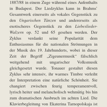
1887/88 in einem Zuge während eines Aufenthalts
in Budapest. Der Liedzyklus kann in Brahms’
Gesamtwerk einerseits als vokales Gegenstück zu
den
Ungarischen Tänzen
und andererseits als
exotischeres Gegenstück zu den
Liebeslieder-
Walzern
op. 52 und 65 gesehen werden. Der
Zyklus verdankt seine Popularität dem
Enthusiasmus für die nationalen Strömungen in
der Musik des 19. Jahrhunderts, wobei in dieser
Zeit der Begriff „Zigeunermusik“ fälschlich
weitgehend mit ungarischer Volksmusik
gleichgesetzt wurde. Tonauer gestaltet diesen
Zyklus sehr intensiv, ihr warmes Timbre verleiht
der Interpretation eine natürliche Schönheit. Sie
changiert zwischen feurig temperamentvoll,
lyrisch heiter und melancholisch wehmütig bis hin
zum dramatischen Ausbruch im achten Lied. Die
Klavierbegleitung von Ekaterina Tarnopolskaja ist