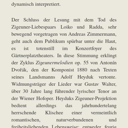
dynamisch interpretiert.
Der Schluss der Lesung mit dem Tod des
Zigeuner-Liebespaars Loiko und Radda, sehr
bewegend vorgetragen von Andreas Zimmermann,
geht auch dem Publikum spürbar unter die Haut,
es ist totenstill im Konzertfoyer des
Gärtnerplatztheaters. In diese Stimmung erklingt
der Zyklus
Zigeunermelodien
op. 55 von Antonín
Dvořák, den der Komponist 1880 nach Texten
seines Landsmanns Adolf Heyduk vertonte.
Widmungsträger der Lieder war Gustav Walter,
über 30 Jahre lang führender lyrischer Tenor an
der Wiener Hofoper. Heyduks Zigeuner-Projektion
bedient allerdings das jahrhundertelang
herrschende Klischee einer vermeintlich
romantischen, naturverbundenen und
freiheitsliebenden Lebensweise: entweder feurig