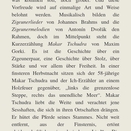
Vorfreude wird auf einmalige Art und Weise
belohnt werden. Musikalisch bilden die
Zigeunerlieder
von Johannes Brahms und die
Zigeunermelodien
von Antonín Dvořák den
Rahmen, doch im Mittelpunkt steht die
Kurzerzählung
Makar Tschudra
von Maxim
Gorki. Es ist die Geschichte über ein
Zigeunerpaar, eine Geschichte über Stolz, über
Stärke und vor allem über Freiheit. In einer
finsteren Herbstnacht sitzen sich der 58-jährige
Makar Tschudra und der Ich-Erzähler an einem
Holzfeuer gegenüber, „links die grenzenlose
Steppe, rechts das unendliche Meer“. Makar
Tschudra liebt die Weite und verachtet jene
Sesshaften, die sich in ihren Ortschaften drängen.
Er hütet die Pferde seines Stammes. Nicht weit
entfernt, aus der Finsternis, ertönt