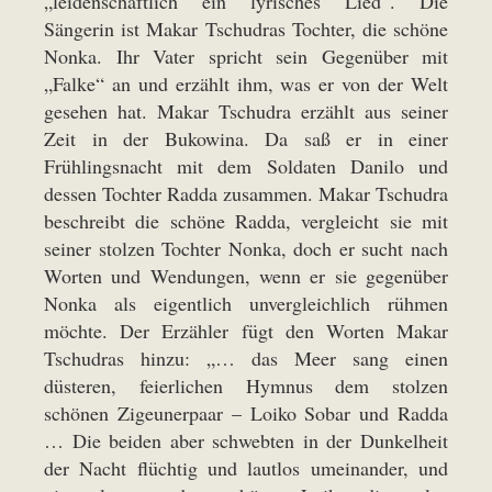
„leidenschaftlich ein lyrisches Lied“. Die
Sängerin ist Makar Tschudras Tochter, die schöne
Nonka. Ihr Vater spricht sein Gegenüber mit
„Falke“ an und erzählt ihm, was er von der Welt
gesehen hat. Makar Tschudra erzählt aus seiner
Zeit in der Bukowina. Da saß er in einer
Frühlingsnacht mit dem Soldaten Danilo und
dessen Tochter Radda zusammen. Makar Tschudra
beschreibt die schöne Radda, vergleicht sie mit
seiner stolzen Tochter Nonka, doch er sucht nach
Worten und Wendungen, wenn er sie gegenüber
Nonka als eigentlich unvergleichlich rühmen
möchte. Der Erzähler fügt den Worten Makar
Tschudras hinzu: „… das Meer sang einen
düsteren, feierlichen Hymnus dem stolzen
schönen Zigeunerpaar – Loiko Sobar und Radda
… Die beiden aber schwebten in der Dunkelheit
der Nacht flüchtig und lautlos umeinander, und