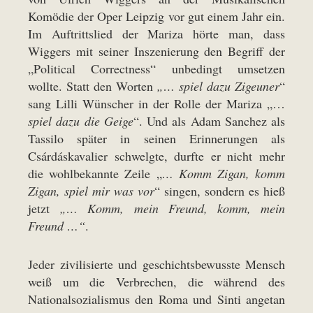
Komödie der Oper Leipzig vor gut einem Jahr ein.
Im Auftrittslied der Mariza hörte man, dass
Wiggers mit seiner Inszenierung den Begriff der
„Political Correctness“ unbedingt umsetzen
wollte. Statt den Worten
„… spiel dazu Zigeuner
“
sang Lilli Wünscher in der Rolle der Mariza „…
spiel dazu die Geige
“. Und als Adam Sanchez als
Tassilo später in seinen Erinnerungen als
Csárdáskavalier schwelgte, durfte er nicht mehr
die wohlbekannte Zeile „
… Komm Zigan, komm
Zigan, spiel mir was vor
“ singen, sondern es hieß
jetzt
„… Komm, mein Freund, komm, mein
Freund …“
.
Jeder zivilisierte und geschichtsbewusste Mensch
weiß um die Verbrechen, die während des
Nationalsozialismus den Roma und Sinti angetan