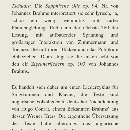
Tschudra.
Die
Sapphische Ode
op. 94, Nr. von
Johannes Brahms interpretiert sie sehr lyrisch, ja,
schon ein wenig wehmütig, mit zarter
Pianobegleitung. Und dann der nächste Teil der
Lesung, mit aufbauender Spannung und
großartiger Interaktion von Zimmermann und
Tonauer, die mit ihren Blicken auch das Publikum
einbeziehen. Dann singt sie die ersten acht von
den elf
Zigeunerliedern
op. 103 von Johannes
Brahms.
Es handelt sich dabei um einen Liederzyklus für
Singstimmen und Klavier, die Texte sind
ungarische Volkslieder in deutscher Nachdichtung
von Hugo Conrat, einem Bekannten Brahms’ aus
dessen Wiener Kreis. Die eigentliche Übersetzung
der Texte hatte allerdings das ungarische