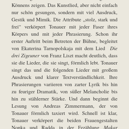
Könnens zeigen. Das Kunstlied, aber nicht einfach
nur schön gesungen, sondern mit viel Ausdruck,
Gestik und Mimik. Die Attribute „stolz, stark und
frei“ verkörpert Tonauer mit jeder Faser ihres
Körpers und mit jeder Phrasierung. Schon ihr
erster Auftritt beim Betreten der Bühne, begleitet
von Ekaterina Tarnopolskaja mit dem Lied
Die
drei Zigeuner
von Franz Liszt macht deutlich, dass
sie die Lieder, die sie singt, förmlich lebt. Tonauer
singt das und die folgenden Lieder mit großem
Ausdruck und klarer Textverständlichkeit. Ihre
Phrasierungen variieren von zarter Lyrik bis hin
zu feuriger Dramatik, von süßer Melancholie bis
hin zu stählerner Stärke. Und dann beginnt die
Lesung von Andreas Zimmermann, der von
Tonauer förmlich taxiert wird. Schnell ist klar,
Tonauer verkörpert die beiden Frauengestalten
Nonka und Radda in der Erzählung
Makar