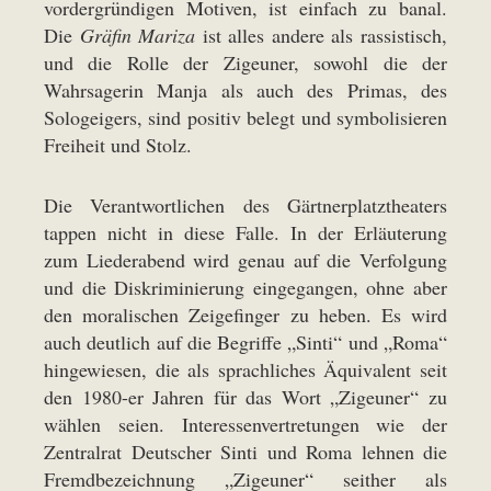
vordergründigen Motiven, ist einfach zu banal.
Die
Gräfin Mariza
ist alles andere als rassistisch,
und die Rolle der Zigeuner, sowohl die der
Wahrsagerin Manja als auch des Primas, des
Sologeigers, sind positiv belegt und symbolisieren
Freiheit und Stolz.
Die Verantwortlichen des Gärtnerplatztheaters
tappen nicht in diese Falle. In der Erläuterung
zum Liederabend wird genau auf die Verfolgung
und die Diskriminierung eingegangen, ohne aber
den moralischen Zeigefinger zu heben. Es wird
auch deutlich auf die Begriffe „Sinti“ und „Roma“
hingewiesen, die als sprachliches Äquivalent seit
den 1980-er Jahren für das Wort „Zigeuner“ zu
wählen seien. Interessenvertretungen wie der
Zentralrat Deutscher Sinti und Roma lehnen die
Fremdbezeichnung „Zigeuner“ seither als