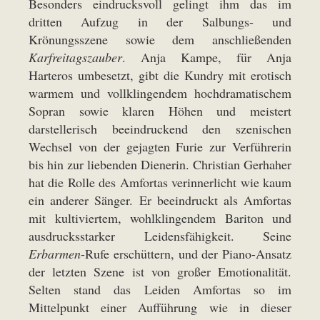
Besonders eindrucksvoll gelingt ihm das im
dritten Aufzug in der Salbungs- und
Krönungsszene sowie dem anschließenden
Karfreitagszauber
. Anja Kampe, für Anja
Harteros umbesetzt, gibt die Kundry mit erotisch
warmem und vollklingendem hochdramatischem
Sopran sowie klaren Höhen und meistert
darstellerisch beeindruckend den szenischen
Wechsel von der gejagten Furie zur Verführerin
bis hin zur liebenden Dienerin. Christian Gerhaher
hat die Rolle des Amfortas verinnerlicht wie kaum
ein anderer Sänger. Er beeindruckt als Amfortas
mit kultiviertem, wohlklingendem Bariton und
ausdrucksstarker Leidensfähigkeit. Seine
Erbarmen
-Rufe erschüttern, und der Piano-Ansatz
der letzten Szene ist von großer Emotionalität.
Selten stand das Leiden Amfortas so im
Mittelpunkt einer Aufführung wie in dieser