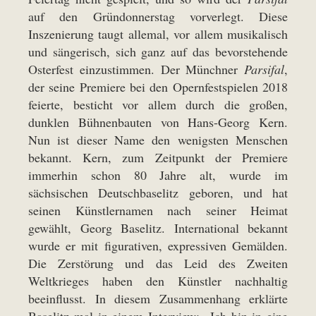
auf den Gründonnerstag vorverlegt. Diese
Inszenierung taugt allemal, vor allem musikalisch
und sängerisch, sich ganz auf das bevorstehende
Osterfest einzustimmen. Der Münchner
Parsifal
,
der seine Premiere bei den Opernfestspielen 2018
feierte, besticht vor allem durch die großen,
dunklen Bühnenbauten von Hans-Georg Kern.
Nun ist dieser Name den wenigsten Menschen
bekannt. Kern, zum Zeitpunkt der Premiere
immerhin schon 80 Jahre alt, wurde im
sächsischen Deutschbaselitz geboren, und hat
seinen Künstlernamen nach seiner Heimat
gewählt, Georg Baselitz. International bekannt
wurde er mit figurativen, expressiven Gemälden.
Die Zerstörung und das Leid des Zweiten
Weltkrieges haben den Künstler nachhaltig
beeinflusst. In diesem Zusammenhang erklärte