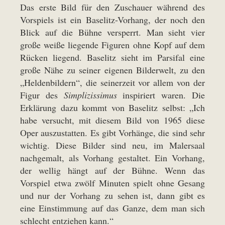
Das erste Bild für den Zuschauer während des
Vorspiels ist ein Baselitz-Vorhang, der noch den
Blick auf die Bühne versperrt. Man sieht vier
große weiße liegende Figuren ohne Kopf auf dem
Rücken liegend. Baselitz sieht im Parsifal eine
große Nähe zu seiner eigenen Bilderwelt, zu den
„Heldenbildern“, die seinerzeit vor allem von der
Figur des
Simplizissimus
inspiriert waren. Die
Erklärung dazu kommt von Baselitz selbst: „Ich
habe versucht, mit diesem Bild von 1965 diese
Oper auszustatten. Es gibt Vorhänge, die sind sehr
wichtig. Diese Bilder sind neu, im Malersaal
nachgemalt, als Vorhang gestaltet. Ein Vorhang,
der wellig hängt auf der Bühne. Wenn das
Vorspiel etwa zwölf Minuten spielt ohne Gesang
und nur der Vorhang zu sehen ist, dann gibt es
eine Einstimmung auf das Ganze, dem man sich
schlecht entziehen kann.“