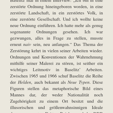
Baselitz mal in einem Interview: „Ich bin in eine
zerstörte Ordnung hineingeboren worden, in eine
zerstörte Landschaft, in ein zerstörtes Volk, in
eine zerstörte Gesellschaft. Und ich wollte keine
neue Ordnung einführen. Ich hatte mehr als genug
sogenannte Ordnungen gesehen. Ich war
gezwungen, alles in Frage zu stellen, musste
erneut
naiv
sein, neu anfangen.“ Das Thema der
Zerstörung kehrt in vielen seiner Arbeiten wieder.
Ordnungen und Konventionen der Wahrnehmung
mithilfe seiner Malerei zu stören, ist seither ein
wichtiges Leitmotiv in Baselitz’ Arbeiten.
Zwischen 1965 und 1966 schuf Baselitz die Reihe
der
Helden
, auch bekannt als
Neue Typen
. Diese
Figuren stellen das metaphorische Bild eines
Mannes dar, der weder Nationalität noch
Zugehörigkeit zu einem Ort besitzt und die
illusorischen und größenwahnsinnigen Ideale