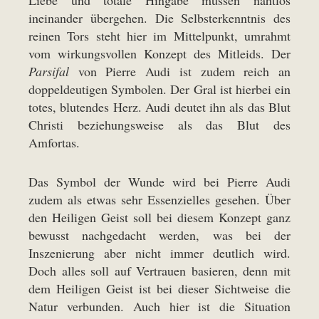
Liebe und totale Hingabe müssen nahtlos
ineinander übergehen. Die Selbsterkenntnis des
reinen Tors steht hier im Mittelpunkt, umrahmt
vom wirkungsvollen Konzept des Mitleids. Der
Parsifal
von Pierre Audi ist zudem reich an
doppeldeutigen Symbolen. Der Gral ist hierbei ein
totes, blutendes Herz. Audi deutet ihn als das Blut
Christi beziehungsweise als das Blut des
Amfortas.
Das Symbol der Wunde wird bei Pierre Audi
zudem als etwas sehr Essenzielles gesehen. Über
den Heiligen Geist soll bei diesem Konzept ganz
bewusst nachgedacht werden, was bei der
Inszenierung aber nicht immer deutlich wird.
Doch alles soll auf Vertrauen basieren, denn mit
dem Heiligen Geist ist bei dieser Sichtweise die
Natur verbunden. Auch hier ist die Situation