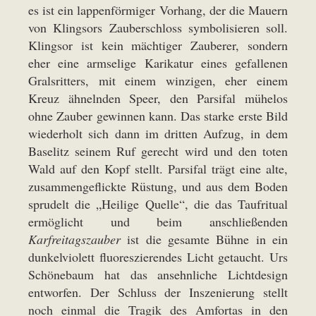
es ist ein lappenförmiger Vorhang, der die Mauern
von Klingsors Zauberschloss symbolisieren soll.
Klingsor ist kein mächtiger Zauberer, sondern
eher eine armselige Karikatur eines gefallenen
Gralsritters, mit einem winzigen, eher einem
Kreuz ähnelnden Speer, den Parsifal mühelos
ohne Zauber gewinnen kann. Das starke erste Bild
wiederholt sich dann im dritten Aufzug, in dem
Baselitz seinem Ruf gerecht wird und den toten
Wald auf den Kopf stellt. Parsifal trägt eine alte,
zusammengeflickte Rüstung, und aus dem Boden
sprudelt die „Heilige Quelle“, die das Taufritual
ermöglicht und beim anschließenden
Karfreitagszauber
ist die gesamte Bühne in ein
dunkelviolett fluoreszierendes Licht getaucht. Urs
Schönebaum hat das ansehnliche Lichtdesign
entworfen. Der Schluss der Inszenierung stellt
noch einmal die Tragik des Amfortas in den