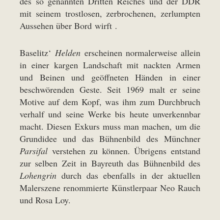
des so genannten Dritten Reiches und der DDR
mit seinem trostlosen, zerbrochenen, zerlumpten
Aussehen über Bord wirft .
Baselitz‘
Helden
erscheinen normalerweise allein
in einer kargen Landschaft mit nackten Armen
und Beinen und geöffneten Händen in einer
beschwörenden Geste. Seit 1969 malt er seine
Motive auf dem Kopf, was ihm zum Durchbruch
verhalf und seine Werke bis heute unverkennbar
macht. Diesen Exkurs muss man machen, um die
Grundidee und das Bühnenbild des Münchner
Parsifal
verstehen zu können. Übrigens entstand
zur selben Zeit in Bayreuth das Bühnenbild des
Lohengrin
durch das ebenfalls in der aktuellen
Malerszene renommierte Künstlerpaar Neo Rauch
und Rosa Loy.