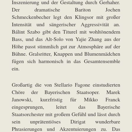
Inszenierung und der Gestaltung durch Gerhaher.
Der dramatische Bariton Jochen
Schmeckenbecher legt den Klingsor mit großer
Intensität und sängerischer Aggressivität an.
Bálint Szabo gibt den Titurel mit wohltönendem
Bass, und das Alt-Solo von Yajie Zhang aus der
Höhe passt stimmlich gut zur Atmosphäre auf der
Bühne. Gralsritter, Knappen und Blumenmädchen
fügen sich harmonisch in das Gesamtensemble
ein.
Großartig die von Stellario Fagone einstudierten
Chöre der Bayerischen Staatsoper. Marek
Janowski, kurzfristig für Mikko Franck
eingesprungen, leitet das Bayerische
Staatsorchester mit großem Gefühl und lässt durch
sein unprätentiöses Dirigat wunderbare
Phrasierungen und Akzentuierungen zu. Das