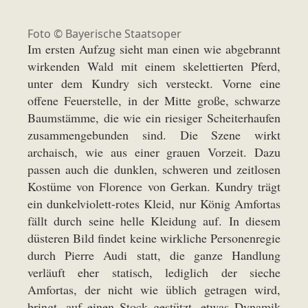
Foto © Bayerische Staatsoper
Im ersten Aufzug sieht man einen wie abgebrannt
wirkenden Wald mit einem skelettierten Pferd,
unter dem Kundry sich versteckt. Vorne eine
offene Feuerstelle, in der Mitte große, schwarze
Baumstämme, die wie ein riesiger Scheiterhaufen
zusammengebunden sind. Die Szene wirkt
archaisch, wie aus einer grauen Vorzeit. Dazu
passen auch die dunklen, schweren und zeitlosen
Kostüme von Florence von Gerkan. Kundry trägt
ein dunkelviolett-rotes Kleid, nur König Amfortas
fällt durch seine helle Kleidung auf. In diesem
düsteren Bild findet keine wirkliche Personenregie
durch Pierre Audi statt, die ganze Handlung
verläuft eher statisch, lediglich der sieche
Amfortas, der nicht wie üblich getragen wird,
bringt, auf einen Stock gestützt, etwas Dynamik