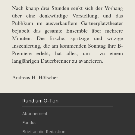
Nach knapp drei Stunden senkt sich der Vorhang
über eine denkwürdige Vorstellung, und das
Publikum im ausverkauftem Gärtnerplatztheater
bejubelt das gesamte Ensemble über mehrere
Minuten. Die frische, spritzige und witzige
Inszenierung, die am kommenden Sonntag ihre B-
Premiere erlebt, hat alles, um zu einem
langjährigen Dauerbrenner zu avancieren.
Andreas H. Hölscher
Rund um O-Ton
Abonnement
Fundus
Brief an die Redaktion