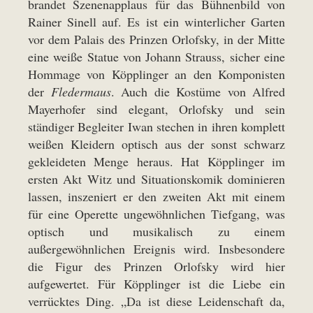
brandet Szenenapplaus für das Bühnenbild von
Rainer Sinell auf. Es ist ein winterlicher Garten
vor dem Palais des Prinzen Orlofsky, in der Mitte
eine weiße Statue von Johann Strauss, sicher eine
Hommage von Köpplinger an den Komponisten
der
Fledermaus
. Auch die Kostüme von Alfred
Mayerhofer sind elegant, Orlofsky und sein
ständiger Begleiter Iwan stechen in ihren komplett
weißen Kleidern optisch aus der sonst schwarz
gekleideten Menge heraus. Hat Köpplinger im
ersten Akt Witz und Situationskomik dominieren
lassen, inszeniert er den zweiten Akt mit einem
für eine Operette ungewöhnlichen Tiefgang, was
optisch und musikalisch zu einem
außergewöhnlichen Ereignis wird. Insbesondere
die Figur des Prinzen Orlofsky wird hier
aufgewertet. Für Köpplinger ist die Liebe ein
verrücktes Ding. „Da ist diese Leidenschaft da,