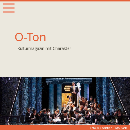
O-Ton
Kulturmagazin mit Charakter
Foto ©
Christian Pogo Zach