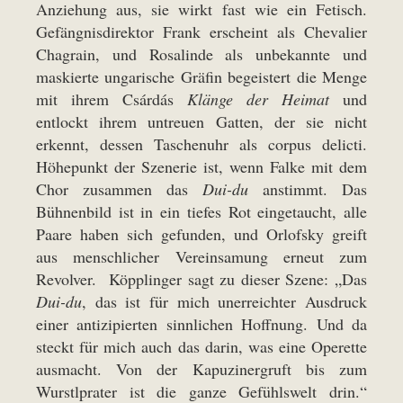
Anziehung aus, sie wirkt fast wie ein Fetisch.
Gefängnisdirektor Frank erscheint als Chevalier
Chagrain, und Rosalinde als unbekannte und
maskierte ungarische Gräfin begeistert die Menge
mit ihrem Csárdás
Klänge der Heimat
und
entlockt ihrem untreuen Gatten, der sie nicht
erkennt, dessen Taschenuhr als corpus delicti.
Höhepunkt der Szenerie ist, wenn Falke mit dem
Chor zusammen das
Dui-du
anstimmt. Das
Bühnenbild ist in ein tiefes Rot eingetaucht, alle
Paare haben sich gefunden, und Orlofsky greift
aus menschlicher Vereinsamung erneut zum
Revolver. Köpplinger sagt zu dieser Szene: „Das
Dui-du
, das ist für mich unerreichter Ausdruck
einer antizipierten sinnlichen Hoffnung. Und da
steckt für mich auch das darin, was eine Operette
ausmacht. Von der Kapuzinergruft bis zum
Wurstlprater ist die ganze Gefühlswelt drin.“