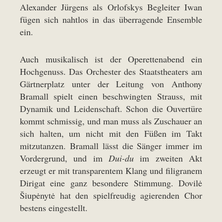
Alexander Jürgens als Orlofskys Begleiter Iwan
fügen sich nahtlos in das überragende Ensemble
ein.
Auch musikalisch ist der Operettenabend ein
Hochgenuss. Das Orchester des Staatstheaters am
Gärtnerplatz unter der Leitung von Anthony
Bramall spielt einen beschwingten Strauss, mit
Dynamik und Leidenschaft. Schon die Ouvertüre
kommt schmissig, und man muss als Zuschauer an
sich halten, um nicht mit den Füßen im Takt
mitzutanzen. Bramall lässt die Sänger immer im
Vordergrund, und im
Dui-du
im zweiten Akt
erzeugt er mit transparentem Klang und filigranem
Dirigat eine ganz besondere Stimmung. Dovilė
Šiupėnytė hat den spielfreudig agierenden Chor
bestens eingestellt.