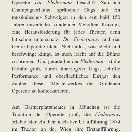
Operette
Die Fledermaus
besucht? Natürlich
Champagnerlaune, sprühende Gags und ein
musikalisches Schwelgen in den seit bald 150
Jahren unverändert zündenden Melodien. Kurzum,
eine Herausforderung für jedes Theater, denn
bittschön unterschätzt
Die Fledermaus
und das
Genre Operette nicht. Nicht alles, was leicht und
beschwingt klingt, ist auch leicht auf die Bühne
zu bringen. Und gerade bei der
Fledermau
s ist die
Gefahr groß, durch überzogene Gags, schrille
Performance und oberflächliches Dirigat den
Zauber dieses Meisterwerkes der Goldenen
Operette zu konterkarieren.
Am Gärtnerplatztheater in München ist die
Tradition der Operette groß, die
Fledermaus
erlebte hier ein Jahr nach der Uraufführung 1874
im Theater an der Wien ihre Erstaufführung.