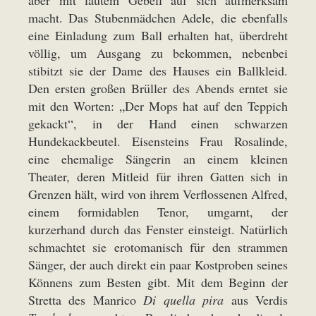
aber mit lautem Gebell auf sich aufmerksam
macht. Das Stubenmädchen Adele, die ebenfalls
eine Einladung zum Ball erhalten hat, überdreht
völlig, um Ausgang zu bekommen, nebenbei
stibitzt sie der Dame des Hauses ein Ballkleid.
Den ersten großen Brüller des Abends erntet sie
mit den Worten: „Der Mops hat auf den Teppich
gekackt“, in der Hand einen schwarzen
Hundekackbeutel. Eisensteins Frau Rosalinde,
eine ehemalige Sängerin an einem kleinen
Theater, deren Mitleid für ihren Gatten sich in
Grenzen hält, wird von ihrem Verflossenen Alfred,
einem formidablen Tenor, umgarnt, der
kurzerhand durch das Fenster einsteigt. Natürlich
schmachtet sie erotomanisch für den strammen
Sänger, der auch direkt ein paar Kostproben seines
Könnens zum Besten gibt. Mit dem Beginn der
Stretta des Manrico
Di quella pira
aus Verdis