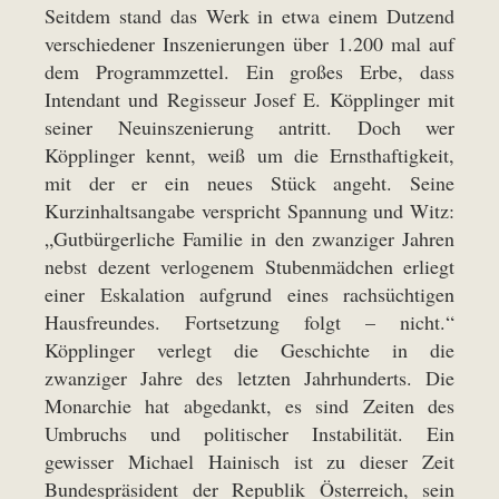
Seitdem stand das Werk in etwa einem Dutzend
verschiedener Inszenierungen über 1.200 mal auf
dem Programmzettel. Ein großes Erbe, dass
Intendant und Regisseur Josef E. Köpplinger mit
seiner Neuinszenierung antritt. Doch wer
Köpplinger kennt, weiß um die Ernsthaftigkeit,
mit der er ein neues Stück angeht. Seine
Kurzinhaltsangabe verspricht Spannung und Witz:
„Gutbürgerliche Familie in den zwanziger Jahren
nebst dezent verlogenem Stubenmädchen erliegt
einer Eskalation aufgrund eines rachsüchtigen
Hausfreundes. Fortsetzung folgt – nicht.“
Köpplinger verlegt die Geschichte in die
zwanziger Jahre des letzten Jahrhunderts. Die
Monarchie hat abgedankt, es sind Zeiten des
Umbruchs und politischer Instabilität. Ein
gewisser Michael Hainisch ist zu dieser Zeit
Bundespräsident der Republik Österreich, sein