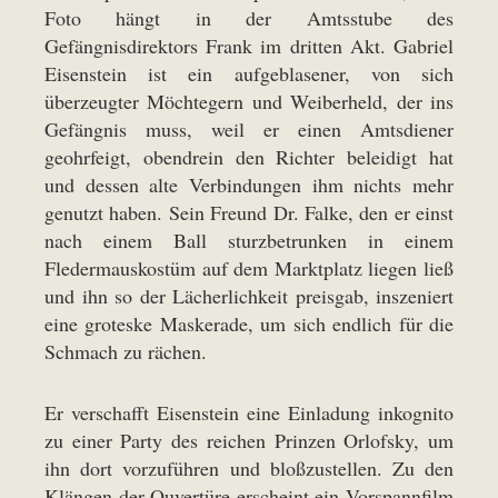
Foto hängt in der Amtsstube des
Gefängnisdirektors Frank im dritten Akt. Gabriel
Eisenstein ist ein aufgeblasener, von sich
überzeugter Möchtegern und Weiberheld, der ins
Gefängnis muss, weil er einen Amtsdiener
geohrfeigt, obendrein den Richter beleidigt hat
und dessen alte Verbindungen ihm nichts mehr
genutzt haben. Sein Freund Dr. Falke, den er einst
nach einem Ball sturzbetrunken in einem
Fledermauskostüm auf dem Marktplatz liegen ließ
und ihn so der Lächerlichkeit preisgab, inszeniert
eine groteske Maskerade, um sich endlich für die
Schmach zu rächen.
Er verschafft Eisenstein eine Einladung inkognito
zu einer Party des reichen Prinzen Orlofsky, um
ihn dort vorzuführen und bloßzustellen. Zu den
Klängen der Ouvertüre erscheint ein Vorspannfilm