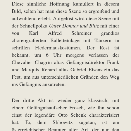
Diese sinnliche Hoffnung kumuliert in diesem
Bild, selten hat man diese Szene so ergreifend und
aufwühlend erlebt. Aufgelöst wird diese Szene mit
der Schnellpolka
Unter Donner und Blitz
mit einer
von Karl Alfred Schreiner grandios
choreografierten Balletteinlage mit Tänzern in
schrillen Fledermauskostümen. Der Rest ist
bekannt, um 6 Uhr morgens verlassen der
Chevalier Chagrin alias Gefängnisdirektor Frank
und Marquis Renard alias Gabriel Eisenstein das
Fest, um aus unterschiedlichen Gründen den Weg
ins Gefängnis anzutreten.
Der dritte Akt ist wieder ganz klassisch, mit
einem Gefängnisaufseher Frosch, wie ihn schon
einst der legendäre Otto Schenk charakterisiert
hat. Er, dem Slibowitz zugetan, ist ein
österreichischer Beamter alter Art, der nur den