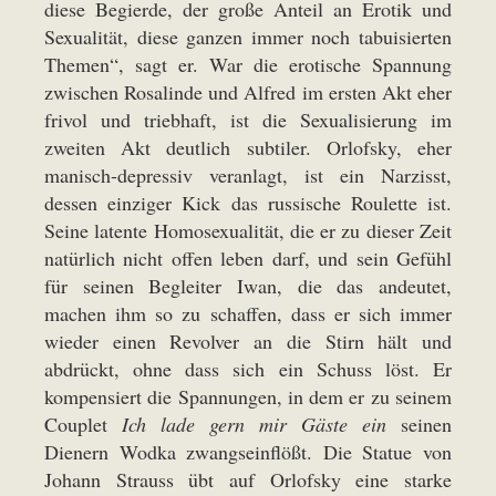
diese Begierde, der große Anteil an Erotik und
Sexualität, diese ganzen immer noch tabuisierten
Themen“, sagt er. War die erotische Spannung
zwischen Rosalinde und Alfred im ersten Akt eher
frivol und triebhaft, ist die Sexualisierung im
zweiten Akt deutlich subtiler. Orlofsky, eher
manisch-depressiv veranlagt, ist ein Narzisst,
dessen einziger Kick das russische Roulette ist.
Seine latente Homosexualität, die er zu dieser Zeit
natürlich nicht offen leben darf, und sein Gefühl
für seinen Begleiter Iwan, die das andeutet,
machen ihm so zu schaffen, dass er sich immer
wieder einen Revolver an die Stirn hält und
abdrückt, ohne dass sich ein Schuss löst. Er
kompensiert die Spannungen, in dem er zu seinem
Couplet
Ich lade gern mir Gäste ein
seinen
Dienern Wodka zwangseinflößt. Die Statue von
Johann Strauss übt auf Orlofsky eine starke