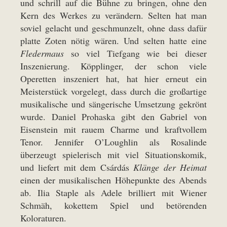
und schrill auf die Bühne zu bringen, ohne den
Kern des Werkes zu verändern. Selten hat man
soviel gelacht und geschmunzelt, ohne dass dafür
platte Zoten nötig wären. Und selten hatte eine
Fledermaus
so viel Tiefgang wie bei dieser
Inszenierung. Köpplinger, der schon viele
Operetten inszeniert hat, hat hier erneut ein
Meisterstück vorgelegt, dass durch die großartige
musikalische und sängerische Umsetzung gekrönt
wurde. Daniel Prohaska gibt den Gabriel von
Eisenstein mit rauem Charme und kraftvollem
Tenor. Jennifer O’Loughlin als Rosalinde
überzeugt spielerisch mit viel Situationskomik,
und liefert mit dem Csárdás
Klänge der Heimat
einen der musikalischen Höhepunkte des Abends
ab. Ilia Staple als Adele brilliert mit Wiener
Schmäh, kokettem Spiel und betörenden
Koloraturen.