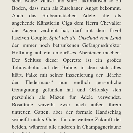
sieht weiße Mäuse und stürzt akrobatisch so zu
Boden, dass man als Zuschauer Angst bekommt.
Auch das Stubenmädchen Adele, die als
angehende Künstlerin Olga dem Herrn Chevalier
die Augen verdreht hat, darf mit dem frivol
lasziven Couplet
Spiel ich die Unschuld vom Land
den immer noch betrunkenen Gefängnisdirektor
Hoffnung auf ein amouröses Abenteuer machen.
Der Schluss dieser Operette ist ein großes
Tohuwabohu auf der Bühne, in dem sich alles
klärt, Falke mit seiner Inszenierung der „Rache
der Fledermaus“ nun endlich persönliche
Genugtuung gefunden hat und Orlofsky sich
persönlich als Mäzen für Adele verwendet.
Rosalinde verzeiht zwar nach außen ihrem
untreuen Gatten, aber der formale Handschlag
verheißt nichts Gutes für die weitere Zukunft der
beiden, während alle anderen in Champagnerlaune