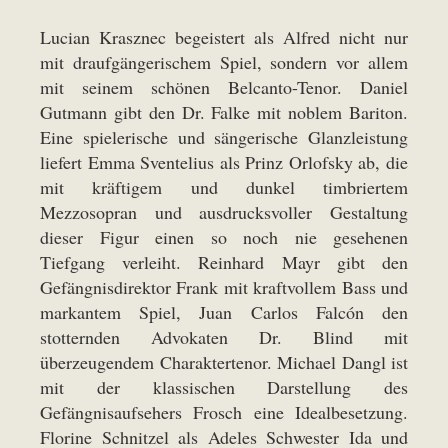
Lucian Krasznec begeistert als Alfred nicht nur
mit draufgängerischem Spiel, sondern vor allem
mit seinem schönen Belcanto-Tenor. Daniel
Gutmann gibt den Dr. Falke mit noblem Bariton.
Eine spielerische und sängerische Glanzleistung
liefert Emma Sventelius als Prinz Orlofsky ab, die
mit kräftigem und dunkel timbriertem
Mezzosopran und ausdrucksvoller Gestaltung
dieser Figur einen so noch nie gesehenen
Tiefgang verleiht. Reinhard Mayr gibt den
Gefängnisdirektor Frank mit kraftvollem Bass und
markantem Spiel, Juan Carlos Falcón den
stotternden Advokaten Dr. Blind mit
überzeugendem Charaktertenor. Michael Dangl ist
mit der klassischen Darstellung des
Gefängnisaufsehers Frosch eine Idealbesetzung.
Florine Schnitzel als Adeles Schwester Ida und