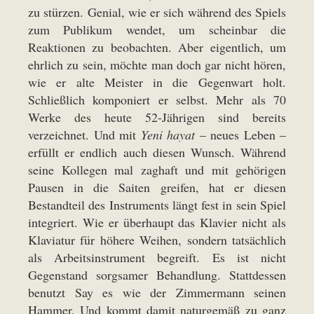
zu stürzen. Genial, wie er sich während des Spiels
zum Publikum wendet, um scheinbar die
Reaktionen zu beobachten. Aber eigentlich, um
ehrlich zu sein, möchte man doch gar nicht hören,
wie er alte Meister in die Gegenwart holt.
Schließlich komponiert er selbst. Mehr als 70
Werke des heute 52-Jährigen sind bereits
verzeichnet. Und mit
Yeni hayat
– neues Leben –
erfüllt er endlich auch diesen Wunsch. Während
seine Kollegen mal zaghaft und mit gehörigen
Pausen in die Saiten greifen, hat er diesen
Bestandteil des Instruments längt fest in sein Spiel
integriert. Wie er überhaupt das Klavier nicht als
Klaviatur für höhere Weihen, sondern tatsächlich
als Arbeitsinstrument begreift. Es ist nicht
Gegenstand sorgsamer Behandlung. Stattdessen
benutzt Say es wie der Zimmermann seinen
Hammer. Und kommt damit naturgemäß zu ganz