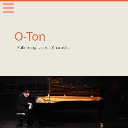
O-Ton
Kulturmagazin mit Charakter