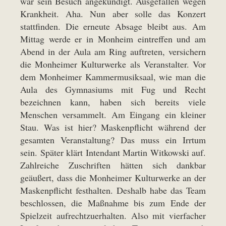
war sein Besuch angekündigt. Ausgefallen wegen
Krankheit. Aha. Nun aber solle das Konzert
stattfinden. Die erneute Absage bleibt aus. Am
Mittag werde er in Monheim eintreffen und am
Abend in der Aula am Ring auftreten, versichern
die Monheimer Kulturwerke als Veranstalter. Vor
dem Monheimer Kammermusiksaal, wie man die
Aula des Gymnasiums mit Fug und Recht
bezeichnen kann, haben sich bereits viele
Menschen versammelt. Am Eingang ein kleiner
Stau. Was ist hier? Maskenpflicht während der
gesamten Veranstaltung? Das muss ein Irrtum
sein. Später klärt Intendant Martin Witkowski auf.
Zahlreiche Zuschriften hätten sich dankbar
geäußert, dass die Monheimer Kulturwerke an der
Maskenpflicht festhalten. Deshalb habe das Team
beschlossen, die Maßnahme bis zum Ende der
Spielzeit aufrechtzuerhalten. Also mit vierfacher