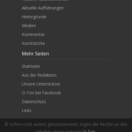
Aktuelle Aufführungen
Hintergründe
Medien
Kommentar
Kunststücke
Mehr Seiten
Startseite
Aus der Redaktion
Unsere Unterstützer
O-Ton bei Facebook
Datenschutz
Links
© Sofern nicht anders gekennzeichnet, liegen alle Rechte an den
Inhalten dieser Seite bei
O-Ton
.