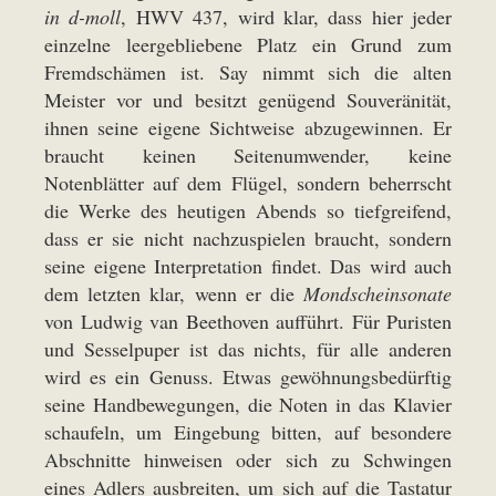
in d-moll
, HWV 437, wird klar, dass hier jeder
einzelne leergebliebene Platz ein Grund zum
Fremdschämen ist. Say nimmt sich die alten
Meister vor und besitzt genügend Souveränität,
ihnen seine eigene Sichtweise abzugewinnen. Er
braucht keinen Seitenumwender, keine
Notenblätter auf dem Flügel, sondern beherrscht
die Werke des heutigen Abends so tiefgreifend,
dass er sie nicht nachzuspielen braucht, sondern
seine eigene Interpretation findet. Das wird auch
dem letzten klar, wenn er die
Mondscheinsonate
von Ludwig van Beethoven aufführt. Für Puristen
und Sesselpuper ist das nichts, für alle anderen
wird es ein Genuss. Etwas gewöhnungsbedürftig
seine Handbewegungen, die Noten in das Klavier
schaufeln, um Eingebung bitten, auf besondere
Abschnitte hinweisen oder sich zu Schwingen
eines Adlers ausbreiten, um sich auf die Tastatur