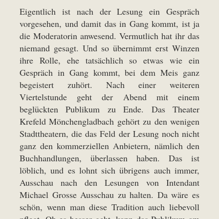
Eigentlich ist nach der Lesung ein Gespräch
vorgesehen, und damit das in Gang kommt, ist ja
die Moderatorin anwesend. Vermutlich hat ihr das
niemand gesagt. Und so übernimmt erst Winzen
ihre Rolle, ehe tatsächlich so etwas wie ein
Gespräch in Gang kommt, bei dem Meis ganz
begeistert zuhört. Nach einer weiteren
Viertelstunde geht der Abend mit einem
beglückten Publikum zu Ende. Das Theater
Krefeld Mönchengladbach gehört zu den wenigen
Stadttheatern, die das Feld der Lesung noch nicht
ganz den kommerziellen Anbietern, nämlich den
Buchhandlungen, überlassen haben. Das ist
löblich, und es lohnt sich übrigens auch immer,
Ausschau nach den Lesungen von Intendant
Michael Grosse Ausschau zu halten. Da wäre es
schön, wenn man diese Tradition auch liebevoll
pflegt. Ob es besser geht, kann das Publikum am