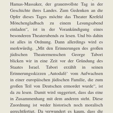
Hamas-Massaker, der grauenvollste Tag in der
Geschichte ihres Landes. Zum Gedenken an die
Opfer dieses Tages möchte das Theater Krefeld
Mönchengladbach zu einem Lesungsabend
einladen“, ist in der Vorankündigung eines
besonderen Theaterabends zu lesen. Und bis dahin
ist alles in Ordnung. Dann allerdings wird es
merkwürdig. „Mit den Erinnerungen des großen
jüdischen Theatermenschen George Tabori
blicken wir in eine Zeit vor der Gründung des
Staates Israel. Tabori erzählt in seinen
Erinnerungsskizzen ‚Autodafé‘ vom Aufwachsen
in einer europäischen jüdischen Familie, die zum
großen Teil von Deutschen ermordet wurde“, ist
da zu lesen. Damit wird suggeriert, dass das eine
in Zusammenhang mit dem anderen steht. Diese
Zuordnung ist weder historisch noch moralisch
gerechtfertigt. Da verwundert es kaum, dass die