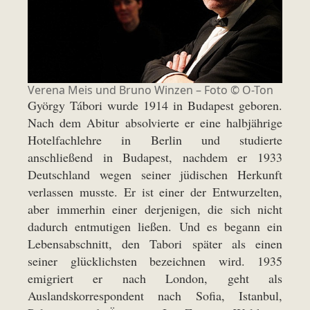
Verena Meis und Bruno Winzen – Foto © O-Ton
György Tábori wurde 1914 in Budapest geboren.
Nach dem Abitur absolvierte er eine halbjährige
Hotelfachlehre in Berlin und studierte
anschließend in Budapest, nachdem er 1933
Deutschland wegen seiner jüdischen Herkunft
verlassen musste. Er ist einer der Entwurzelten,
aber immerhin einer derjenigen, die sich nicht
dadurch entmutigen ließen. Und es begann ein
Lebensabschnitt, den Tabori später als einen
seiner glücklichsten bezeichnen wird. 1935
emigriert er nach London, geht als
Auslandskorrespondent nach Sofia, Istanbul,