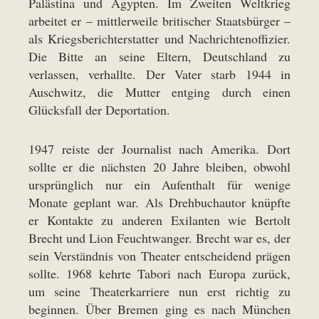
Palästina und Ägypten. Im Zweiten Weltkrieg
arbeitet er – mittlerweile britischer Staatsbürger –
als Kriegsberichterstatter und Nachrichtenoffizier.
Die Bitte an seine Eltern, Deutschland zu
verlassen, verhallte. Der Vater starb 1944 in
Auschwitz, die Mutter entging durch einen
Glücksfall der Deportation.
1947 reiste der Journalist nach Amerika. Dort
sollte er die nächsten 20 Jahre bleiben, obwohl
ursprünglich nur ein Aufenthalt für wenige
Monate geplant war. Als Drehbuchautor knüpfte
er Kontakte zu anderen Exilanten wie Bertolt
Brecht und Lion Feuchtwanger. Brecht war es, der
sein Verständnis von Theater entscheidend prägen
sollte. 1968 kehrte Tabori nach Europa zurück,
um seine Theaterkarriere nun erst richtig zu
beginnen. Über Bremen ging es nach München