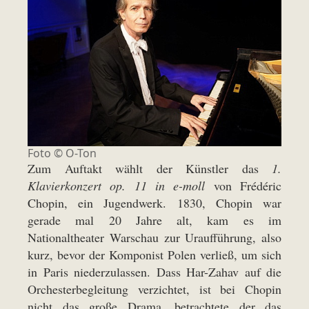
Foto © O-Ton
Zum Auftakt wählt der Künstler das
1.
Klavierkonzert op. 11 in e-moll
von Frédéric
Chopin, ein Jugendwerk. 1830, Chopin war
gerade mal 20 Jahre alt, kam es im
Nationaltheater Warschau zur Uraufführung, also
kurz, bevor der Komponist Polen verließ, um sich
in Paris niederzulassen. Dass Har-Zahav auf die
Orchesterbegleitung verzichtet, ist bei Chopin
nicht das große Drama, betrachtete der das