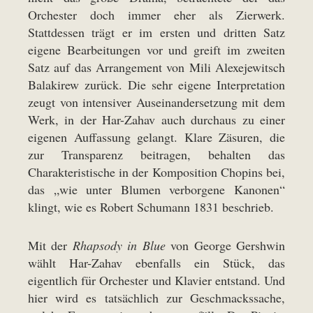
Orchester doch immer eher als Zierwerk.
Stattdessen trägt er im ersten und dritten Satz
eigene Bearbeitungen vor und greift im zweiten
Satz auf das Arrangement von Mili Alexejewitsch
Balakirew zurück. Die sehr eigene Interpretation
zeugt von intensiver Auseinandersetzung mit dem
Werk, in der Har-Zahav auch durchaus zu einer
eigenen Auffassung gelangt. Klare Zäsuren, die
zur Transparenz beitragen, behalten das
Charakteristische in der Komposition Chopins bei,
das „wie unter Blumen verborgene Kanonen“
klingt, wie es Robert Schumann 1831 beschrieb.
Mit der
Rhapsody in Blue
von George Gershwin
wählt Har-Zahav ebenfalls ein Stück, das
eigentlich für Orchester und Klavier entstand. Und
hier wird es tatsächlich zur Geschmackssache,