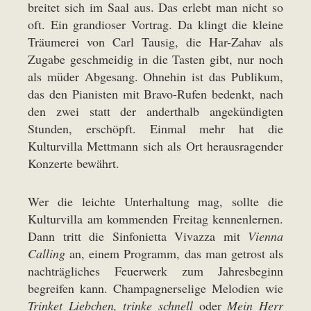
breitet sich im Saal aus. Das erlebt man nicht so
oft. Ein grandioser Vortrag. Da klingt die kleine
Träumerei von Carl Tausig, die Har-Zahav als
Zugabe geschmeidig in die Tasten gibt, nur noch
als müder Abgesang. Ohnehin ist das Publikum,
das den Pianisten mit Bravo-Rufen bedenkt, nach
den zwei statt der anderthalb angekündigten
Stunden, erschöpft. Einmal mehr hat die
Kulturvilla Mettmann sich als Ort herausragender
Konzerte bewährt.
Wer die leichte Unterhaltung mag, sollte die
Kulturvilla am kommenden Freitag kennenlernen.
Dann tritt die Sinfonietta Vivazza mit
Vienna
Calling
an, einem Programm, das man getrost als
nachträgliches Feuerwerk zum Jahresbeginn
begreifen kann. Champagnerselige Melodien wie
Trinket Liebchen, trinke schnell
oder
Mein Herr