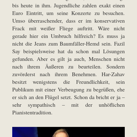
bis heute in ihm. Jugendliche zahlen exakt einen
Euro Eintritt, um seine Konzerte zu besuchen.
Umso überraschender, dass er im konservativen
Frack mit weißer Fliege auftritt. Wäre nicht
gerade hier ein Umbruch hilfreich? Es muss ja
nicht die Jeans zum Baumfäller-Hemd sein. Fazil
Say beispielsweise hat da schon mal Lösungen
gefunden. Aber es gilt ja auch, Menschen nicht
nach ihrem Äußeren zu beurteilen. Sondern
zuvörderst nach ihrem Benehmen. Har-Zahav
besitzt wenigstens die Freundlichkeit, sein
Publikum mit einer Verbeugung zu begrüßen, ehe
er sich an den Flügel setzt. Schon da bricht er ja –
sehr sympathisch – mit der unhöflichen
Pianistentradition.