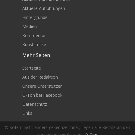
Aktuelle Aufführungen
Hintergründe
Medien
Kommentar
Kunststücke
Mehr Seiten
Startseite
Aus der Redaktion
Unsere Unterstützer
O-Ton bei Facebook
Datenschutz
Links
© Sofern nicht anders gekennzeichnet, liegen alle Rechte an den
Inhalten dieser Seite bei
O-Ton
.