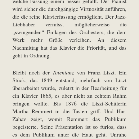
welche Fassung einem besser gefällt. Der Pianist
wird sicher die durchgängige Virtuosität anführen,
die die reine Klavierfassung ermöglicht. Der Jazz-
Liebhaber vermisst möglicherweise die
„swingenden“ Einlagen des Orchesters, die dem
Werk mehr Größe verleihen. An diesem
Nachmittag hat das Klavier die Priorität, und das
geht in Ordnung.
Bleibt noch der
Totentanz
von Franz Liszt. Ein
Stück, das 1849 entstand, mehrfach von Liszt
überarbeitet wurde, zuletzt in der Bearbeitung für
ein Klavier 1865, es aber nicht zu echtem Ruhm
bringen wollte. Bis 1876 die Liszt-Schülerin
Martha Remmert in die Tasten griff. Und Har-
Zahav zeigt, womit Remmert das Publikum
begeisterte. Seine Präsentation ist so furios, dass
es dem Publikum unter die Haut geht. Unruhe