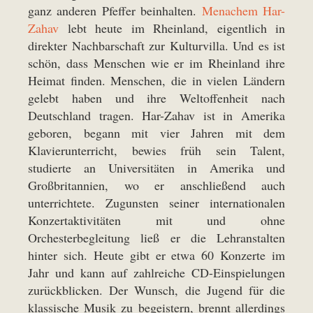
ganz anderen Pfeffer beinhalten.
Menachem Har-
Zahav
lebt heute im Rheinland, eigentlich in
direkter Nachbarschaft zur Kulturvilla. Und es ist
schön, dass Menschen wie er im Rheinland ihre
Heimat finden. Menschen, die in vielen Ländern
gelebt haben und ihre Weltoffenheit nach
Deutschland tragen. Har-Zahav ist in Amerika
geboren, begann mit vier Jahren mit dem
Klavierunterricht, bewies früh sein Talent,
studierte an Universitäten in Amerika und
Großbritannien, wo er anschließend auch
unterrichtete. Zugunsten seiner internationalen
Konzertaktivitäten mit und ohne
Orchesterbegleitung ließ er die Lehranstalten
hinter sich. Heute gibt er etwa 60 Konzerte im
Jahr und kann auf zahlreiche CD-Einspielungen
zurückblicken. Der Wunsch, die Jugend für die
klassische Musik zu begeistern, brennt allerdings