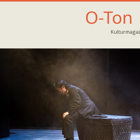
O-Ton
Kulturmagaz