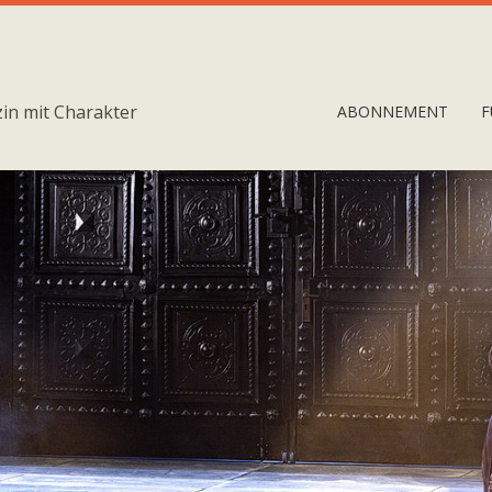
in mit Charakter
ABONNEMENT
F