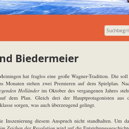
und Biedermeier
Meiningen hat fraglos eine große Wagner-Tradition. Die soll 
chs Monaten stehen zwei Premieren auf dem Spielplan. Na
iegenden Holländer
im Oktober des vergangenen Jahres steh
 auf dem Plan. Gleich drei der Hauptprotagonisten aus
klasse sorgen, was auch überzeugend gelingt.
ie Inszenierung diesem Anspruch nicht standhalten. Um d
im Zeichen der Revolution
wird auf die Entstehungsgeschicht