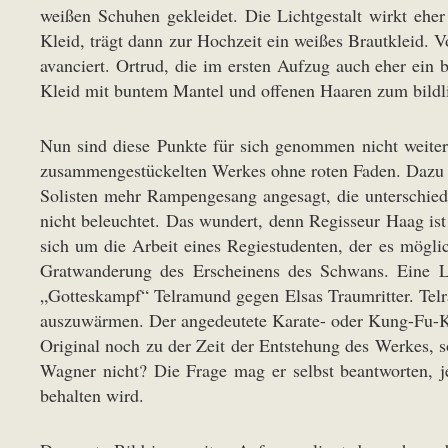
weißen Schuhen gekleidet. Die Lichtgestalt wirkt ehe
Kleid, trägt dann zur Hochzeit ein weißes Brautkleid.
avanciert. Ortrud, die im ersten Aufzug auch eher ein 
Kleid mit buntem Mantel und offenen Haaren zum bildl
Nun sind diese Punkte für sich genommen nicht weiter
zusammengestückelten Werkes ohne roten Faden. Dazu pa
Solisten mehr Rampengesang angesagt, die unterschied
nicht beleuchtet. Das wundert, denn Regisseur Haag ist
sich um die Arbeit eines Regiestudenten, der es mögl
Gratwanderung des Erscheinens des Schwans. Eine Lic
„Gotteskampf“ Telramund gegen Elsas Traumritter. Telr
auszuwärmen. Der angedeutete Karate- oder Kung-Fu-Ka
Original noch zu der Zeit der Entstehung des Werkes, s
Wagner nicht? Die Frage mag er selbst beantworten, j
behalten wird.