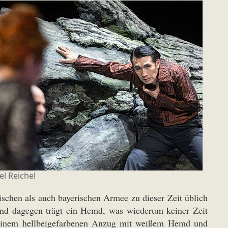
l Reichel
ischen als auch bayerischen Armee zu dieser Zeit üblich
und dagegen trägt ein Hemd, was wiederum keiner Zeit
in einem hellbeigefarbenen Anzug mit weißem Hemd und