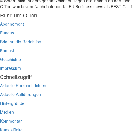
© Sofern nicht anders gekennzeichnet, liegen alle Rechte an den Inhal
O-Ton wurde vom Nachrichtenportal EU Business news als BEST C
Rund um O-Ton
Abonnement
Fundus
Brief an die Redaktion
Kontakt
Geschichte
Impressum
Schnellzugriff
Aktuelle Kurznachrichten
Aktuelle Aufführungen
Hintergründe
Medien
Kommentar
Kunststücke