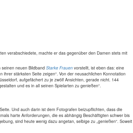
ritten verabschiedete, machte er das gegenüber den Damen stets mit
en seinen neuen Bildband
Starke Frauen
vorstellt, ist eben das: eine
n ihrer stärksten Seite zeigen“. Von der neusachlichen Konnotation
sseldorf, aufgefächert zu je zwölf Ansichten, gerade nicht. 144
estalten und es in all seinen Spielarten zu genießen“.
ite. Und auch darin ist dem Fotografen beizupflichten, dass die
oftmals harte Anforderungen, die es abhängig Beschäftigten schwer bis
gebung, sind heute wenig dazu angetan, selbige zu „genießen“. Soweit