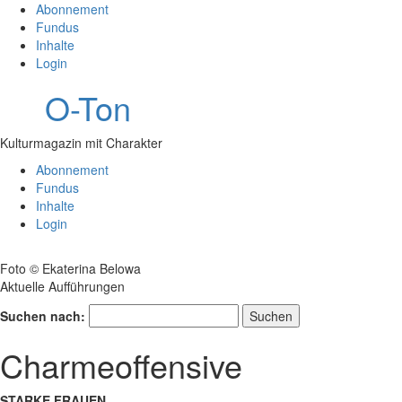
Abonnement
Fundus
Inhalte
Login
O-Ton
Kulturmagazin mit Charakter
Abonnement
Fundus
Inhalte
Login
Foto © Ekaterina Belowa
Aktuelle Aufführungen
Suchen nach:
Charmeoffensive
STARKE FRAUEN