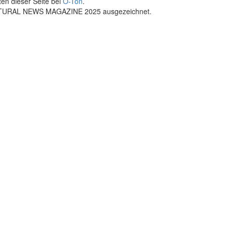
ten dieser Seite bei
O-Ton
.
ULTURAL NEWS MAGAZINE 2025 ausgezeichnet.