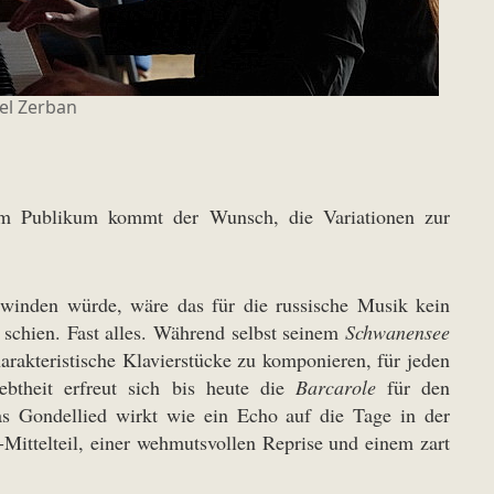
el Zerban
dem Publikum kommt der Wunsch, die Variationen zur
winden würde, wäre das für die russische Musik kein
n schien. Fast alles. Während selbst seinem
Schwanensee
harakteristische Klavierstücke zu komponieren, für jeden
btheit erfreut sich bis heute die
Barcarole
für den
as Gondellied wirkt wie ein Echo auf die Tage in der
Mittelteil, einer wehmutsvollen Reprise und einem zart