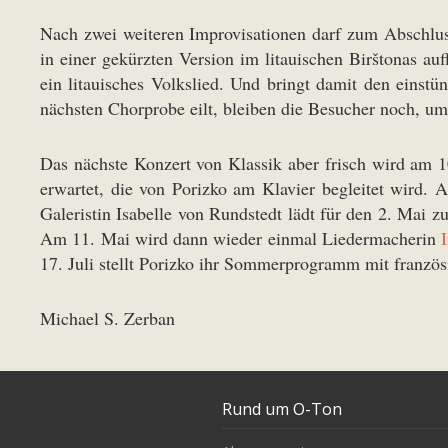
Nach zwei weiteren Improvisationen darf zum Abschlus
in einer gekürzten Version im litauischen Birštonas auf
ein litauisches Volkslied. Und bringt damit den eins
nächsten Chorprobe eilt, bleiben die Besucher noch, u
Das nächste Konzert von Klassik aber frisch wird am 
erwartet, die von Porizko am Klavier begleitet wird.
Galeristin Isabelle von Rundstedt lädt für den 2. Mai 
Am 11. Mai wird dann wieder einmal Liedermacherin
17. Juli stellt Porizko ihr Sommerprogramm mit französ
Michael S. Zerban
Rund um O-Ton