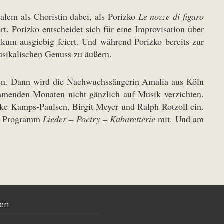
lem als Choristin dabei, als Porizko
Le nozze di figaro
rt. Porizko entscheidet sich für eine Improvisation über
kum ausgiebig feiert. Und während Porizko bereits zur
usikalischen Genuss zu äußern.
nden. Dann wird die Nachwuchssängerin Amalia aus Köln
enden Monaten nicht gänzlich auf Musik verzichten.
ke Kamps-Paulsen, Birgit Meyer und Ralph Rotzoll ein.
ihr Programm
Lieder – Poetry – Kabaretterie
mit. Und am
ten