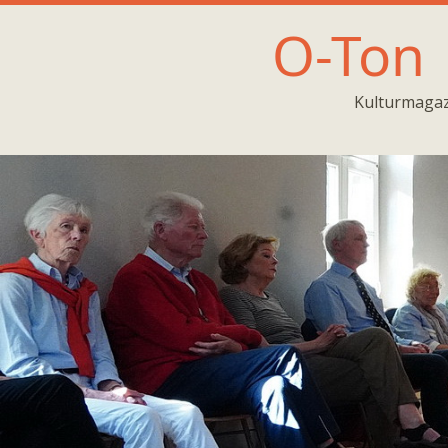
O-Ton
Kulturmagaz