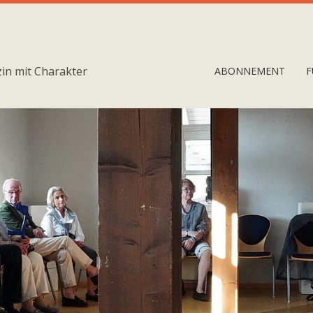
in mit Charakter
ABONNEMENT
F