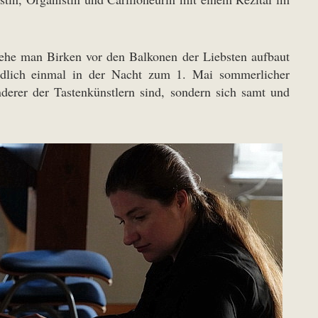
 ehe man Birken vor den Balkonen der Liebsten aufbaut
ndlich einmal in der Nacht zum 1. Mai sommerlicher
derer der Tastenkünstlern sind, sondern sich samt und