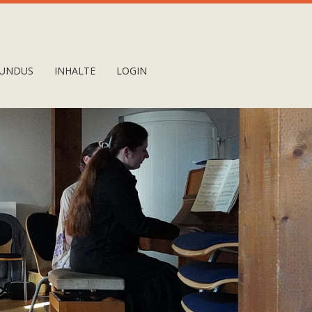
UNDUS
INHALTE
LOGIN