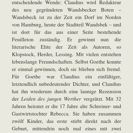
entscheidende Wende: Claudius wird Redakteur
des neu gegründeten Wandsbecker Boten –
Wandsbeck ist zu der Zeit ein Dorf im Norden
von Hamburg, heute der Stadtteil Wandsbek – und
ist dort für das aus einer Seite bestehende
Feuilleton zuständig. Er gewinnt nun die
literarische Elite der Zeit als Autoren, so
Klopstock, Herder, Lessing. Mit vielen entstehen
lebenslange Freundschaften. Selbst Goethe konnte
er einmal gewinnen, doch sie blieben sich fremd.
Für Goethe war Claudius ein einfältiger,
letztendlich unbedeutender Dichter, und Claudius
hat ihn wiederum durch eine launige Rezension
der
Leiden des jungen Werther
vergrätzt. Mit 32
Jahren heiratet er die 17 Jahre alte Schreiner- und
Gastwirtstochter Rebecca. Sie haben zusammen
zwölf Kinder, das erste stirbt direkt nach der
Geburt, mittendrin noch mal eines mit zwei