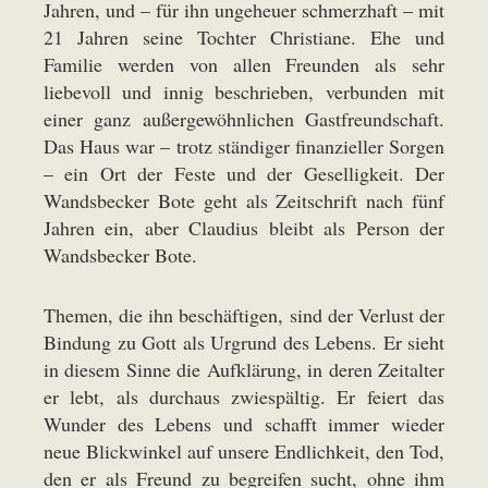
Jahren, und – für ihn ungeheuer schmerzhaft – mit
21 Jahren seine Tochter Christiane. Ehe und
Familie werden von allen Freunden als sehr
liebevoll und innig beschrieben, verbunden mit
einer ganz außergewöhnlichen Gastfreundschaft.
Das Haus war – trotz ständiger finanzieller Sorgen
– ein Ort der Feste und der Geselligkeit. Der
Wandsbecker Bote geht als Zeitschrift nach fünf
Jahren ein, aber Claudius bleibt als Person der
Wandsbecker Bote.
Themen, die ihn beschäftigen, sind der Verlust der
Bindung zu Gott als Urgrund des Lebens. Er sieht
in diesem Sinne die Aufklärung, in deren Zeitalter
er lebt, als durchaus zwiespältig. Er feiert das
Wunder des Lebens und schafft immer wieder
neue Blickwinkel auf unsere Endlichkeit, den Tod,
den er als Freund zu begreifen sucht, ohne ihm