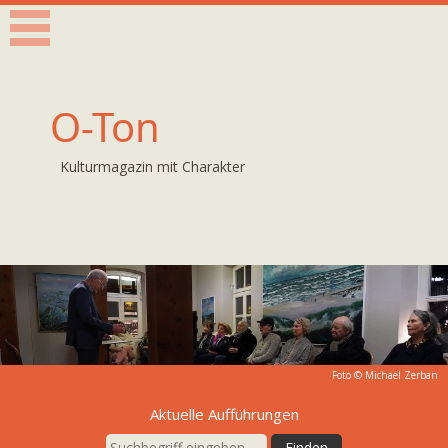
O-Ton
Kulturmagazin mit Charakter
Foto © Michael Zerban
Aktuelle Aufführungen