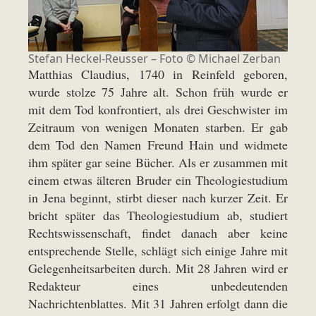
Stefan Heckel-Reusser – Foto © Michael Zerban
Matthias Claudius, 1740 in Reinfeld geboren,
wurde stolze 75 Jahre alt. Schon früh wurde er
mit dem Tod konfrontiert, als drei Geschwister im
Zeitraum von wenigen Monaten starben. Er gab
dem Tod den Namen Freund Hain und widmete
ihm später gar seine Bücher. Als er zusammen mit
einem etwas älteren Bruder ein Theologiestudium
in Jena beginnt, stirbt dieser nach kurzer Zeit. Er
bricht später das Theologiestudium ab, studiert
Rechtswissenschaft, findet danach aber keine
entsprechende Stelle, schlägt sich einige Jahre mit
Gelegenheitsarbeiten durch. Mit 28 Jahren wird er
Redakteur eines unbedeutenden
Nachrichtenblattes. Mit 31 Jahren erfolgt dann die