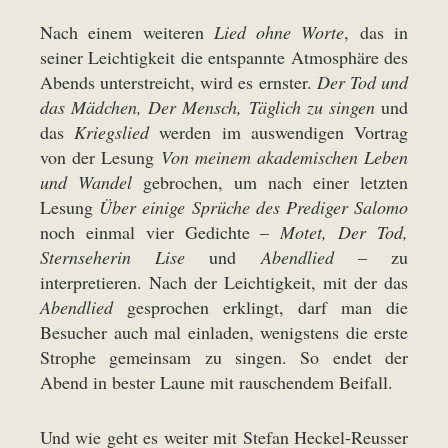
Nach einem weiteren
Lied ohne Worte
, das in
seiner Leichtigkeit die entspannte Atmosphäre des
Abends unterstreicht, wird es ernster.
Der Tod und
das Mädchen, Der Mensch, Täglich zu singen
und
das
Kriegslied
werden im auswendigen Vortrag
von der Lesung
Von meinem akademischen Leben
und Wandel
gebrochen, um nach einer letzten
Lesung
Über einige Sprüche des Prediger Salomo
noch einmal vier Gedichte –
Motet, Der Tod,
Sternseherin Lise
und
Abendlied
– zu
interpretieren. Nach der Leichtigkeit, mit der das
Abendlied
gesprochen erklingt, darf man die
Besucher auch mal einladen, wenigstens die erste
Strophe gemeinsam zu singen. So endet der
Abend in bester Laune mit rauschendem Beifall.
Und wie geht es weiter mit Stefan Heckel-Reusser