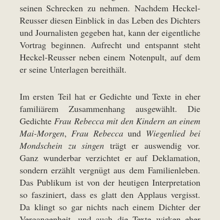
seinen Schrecken zu nehmen. Nachdem Heckel-
Reusser diesen Einblick in das Leben des Dichters
und Journalisten gegeben hat, kann der eigentliche
Vortrag beginnen. Aufrecht und entspannt steht
Heckel-Reusser neben einem Notenpult, auf dem
er seine Unterlagen bereithält.
Im ersten Teil hat er Gedichte und Texte in eher
familiärem Zusammenhang ausgewählt. Die
Gedichte
Frau Rebecca mit den Kindern an einem
Mai-Morgen
,
Frau Rebecca
und
Wiegenlied bei
Mondschein zu singen
trägt er auswendig vor.
Ganz wunderbar verzichtet er auf Deklamation,
sondern erzählt vergnügt aus dem Familienleben.
Das Publikum ist von der heutigen Interpretation
so fasziniert, dass es glatt den Applaus vergisst.
Da klingt so gar nichts nach einem Dichter der
Vergangenheit, und auch die Texte wirken eher