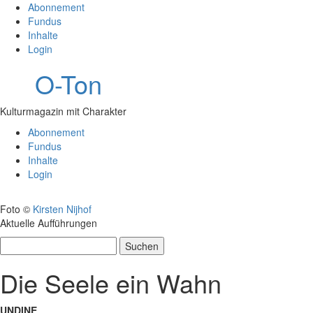
Abonnement
Fundus
Inhalte
Login
O-Ton
Kulturmagazin mit Charakter
Abonnement
Fundus
Inhalte
Login
Foto ©
Kirsten Nijhof
Aktuelle Aufführungen
Suchen
nach:
Die Seele ein Wahn
UNDINE