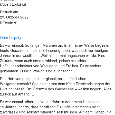
(Albert Lortzing)
Besuch am
29. Oktober 2022
(Premiere)
Oper Leipzig
Es war einmal. So fangen Märchen an. In ähnlicher Weise beginnen
heute Geschichten, die in Erinnerung rufen, was noch vor wenigen
Jahren in der westlichen Welt als normal angesehen wurde: Eine
Zukunft, wenn auch nicht strahlend, jedoch ein lichter
Hoffnungsschimmer von Wohlstand und Freiheit. Es ist anders
gekommen. Dunkle Wolken sind aufgezogen.
Das Heilsversprechen einer globalisierten, friedlichen
Weltgemeinschaft? Spätestens seit dem Krieg Russlands gegen die
Ukraine: passé. Die Grenzen des Wachstums – weithin negiert. Alles
zurück auf Anfang …
Es war einmal. Albert Lortzing erfährt in der ersten Hälfte des
19.Jahrhhunderts, dass berufliche Zukunftsversprechen nicht
zuverlässig und selbstverständlich sein müssen. Auf dem Höhepunkt