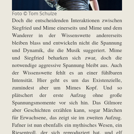
Foto ©
Tom Schulze
Doch die entscheidenden Interaktionen zwischen
Siegfried und Mime einerseits und Mime und dem
Wanderer in der Wissenswette andererseits
bleiben blass und entwickeln nicht die Spannung
und Dynamik, die die Musik suggeriert. Mime
und Siegfried beharken sich zwar, doch die
notwendige aggressive Spannung bleibt aus. Auch
der Wissenswette fehlt es an einer fühlbaren
Intensität. Hier geht es um das Existenzielle,
zumindest aber um Mimes Kopf. Und so
plätschert der erste Aufzug ohne große
Spannungsmomente vor sich hin. Das Gilmore
aber Geschichten erzählen kann, sogar Märchen
für Erwachsene, das zeigt sie im zweiten Aufzug.
Fafner ist nun ebenfalls ein mythisches Wesen, ein
Riesentroll, der sich reproduziert hat, und elf