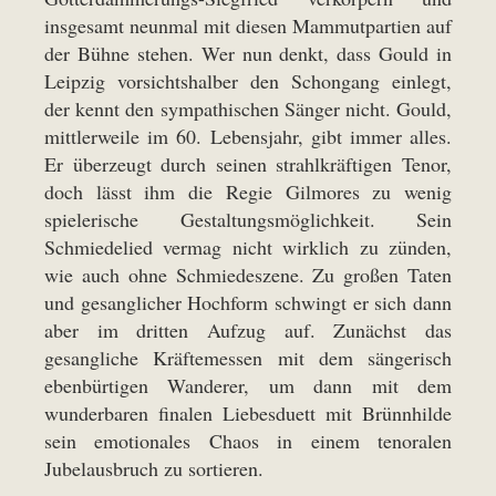
insgesamt neunmal mit diesen Mammutpartien auf
der Bühne stehen. Wer nun denkt, dass Gould in
Leipzig vorsichtshalber den Schongang einlegt,
der kennt den sympathischen Sänger nicht. Gould,
mittlerweile im 60. Lebensjahr, gibt immer alles.
Er überzeugt durch seinen strahlkräftigen Tenor,
doch lässt ihm die Regie Gilmores zu wenig
spielerische Gestaltungsmöglichkeit. Sein
Schmiedelied vermag nicht wirklich zu zünden,
wie auch ohne Schmiedeszene. Zu großen Taten
und gesanglicher Hochform schwingt er sich dann
aber im dritten Aufzug auf. Zunächst das
gesangliche Kräftemessen mit dem sängerisch
ebenbürtigen Wanderer, um dann mit dem
wunderbaren finalen Liebesduett mit Brünnhilde
sein emotionales Chaos in einem tenoralen
Jubelausbruch zu sortieren.