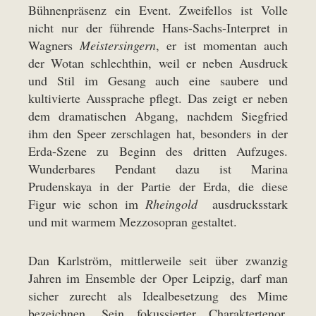
Bühnenpräsenz ein Event. Zweifellos ist Volle
nicht nur der führende Hans-Sachs-Interpret in
Wagners
Meistersingern
, er ist momentan auch
der Wotan schlechthin, weil er neben Ausdruck
und Stil im Gesang auch eine saubere und
kultivierte Aussprache pflegt. Das zeigt er neben
dem dramatischen Abgang, nachdem Siegfried
ihm den Speer zerschlagen hat, besonders in der
Erda-Szene zu Beginn des dritten Aufzuges.
Wunderbares Pendant dazu ist Marina
Prudenskaya in der Partie der Erda, die diese
Figur wie schon im
Rheingold
ausdrucksstark
und mit warmem Mezzosopran gestaltet.
Dan Karlström, mittlerweile seit über zwanzig
Jahren im Ensemble der Oper Leipzig, darf man
sicher zurecht als Idealbesetzung des Mime
bezeichnen. Sein fokussierter Charaktertenor,