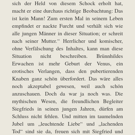
sich der Held von diesem Schock erholt hat,
macht er eine durchaus richtige Beobachtung: Das
ist kein Mann! Zum ersten Mal in seinem Leben
empfindet er nackte Furcht und verhält sich wie
alle jungen Männer in dieser Situation; er schreit
nach seiner Mutter.“ Herrlicher und komischer,
ohne Verfälschung des Inhaltes, kann man diese
Situation nicht beschreiben. Brünnhildes
Erwachen ist mehr Geburt der Venus, ein
erotisches Verlangen, dass den pubertierenden
Knaben ganz schön überfordert. Das wäre alles
noch akzeptabel gewesen, weil auch schön
anzuschauen. Doch da war ja noch was. Die
mythischen Wesen, die freundlichen Begleiter
Siegfrieds in seinen jungen Jahren, dürfen am
Schluss nicht fehlen. Und mitten im taumelnden
Jubel um „leuchtende Liebe“ und „lachenden
Tod“ sind sie da, freuen sich mit Siegfried und