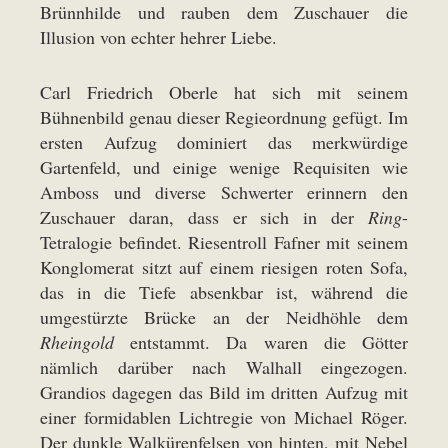
Brünnhilde und rauben dem Zuschauer die
Illusion von echter hehrer Liebe.
Carl Friedrich Oberle hat sich mit seinem
Bühnenbild genau dieser Regieordnung gefügt. Im
ersten Aufzug dominiert das merkwürdige
Gartenfeld, und einige wenige Requisiten wie
Amboss und diverse Schwerter erinnern den
Zuschauer daran, dass er sich in der
Ring
-
Tetralogie befindet. Riesentroll Fafner mit seinem
Konglomerat sitzt auf einem riesigen roten Sofa,
das in die Tiefe absenkbar ist, während die
umgestürzte Brücke an der Neidhöhle dem
Rheingold
entstammt. Da waren die Götter
nämlich darüber nach Walhall eingezogen.
Grandios dagegen das Bild im dritten Aufzug mit
einer formidablen Lichtregie von Michael Röger.
Der dunkle Walkürenfelsen von hinten, mit Nebel