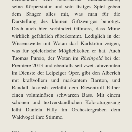
seine Körperstatur und sein listiges Spiel geben
dem Sänger alles mit, was man für die
Darstellung des kleinen Giftzwerges benötigt.
Doch auch hier verhindert Gilmore, dass Mime
wirklich gefährlich rüberkommt. Lediglich in der
Wissenswette mit Wotan darf Karlström zeigen,
was für spielerische Möglichkeiten er hat. Auch
Tuomas Pursio, der Wotan im
Rheingold
bei der
Premiere 2013 und ebenfalls seit zwei Jahrzehnten
im Dienste der Leipziger Oper, gibt den Alberich
mit kraftvollem und markantem Bariton, und
Randall Jakobsh verleiht dem Riesentroll Fafner
einen voluminösen schwarzen Bass. Mit einem
schönen und textverständlichen Koloraturgesang
leiht Daniela Fally im Orchestergraben dem
Waldvogel ihre Stimme.