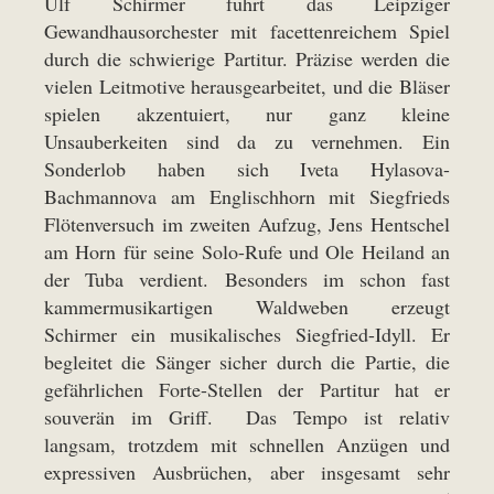
Ulf Schirmer führt das Leipziger
Gewandhausorchester mit facettenreichem Spiel
durch die schwierige Partitur. Präzise werden die
vielen Leitmotive herausgearbeitet, und die Bläser
spielen akzentuiert, nur ganz kleine
Unsauberkeiten sind da zu vernehmen. Ein
Sonderlob haben sich Iveta Hylasova-
Bachmannova am Englischhorn mit Siegfrieds
Flötenversuch im zweiten Aufzug, Jens Hentschel
am Horn für seine Solo-Rufe und Ole Heiland an
der Tuba verdient. Besonders im schon fast
kammermusikartigen Waldweben erzeugt
Schirmer ein musikalisches Siegfried-Idyll. Er
begleitet die Sänger sicher durch die Partie, die
gefährlichen Forte-Stellen der Partitur hat er
souverän im Griff. Das Tempo ist relativ
langsam, trotzdem mit schnellen Anzügen und
expressiven Ausbrüchen, aber insgesamt sehr