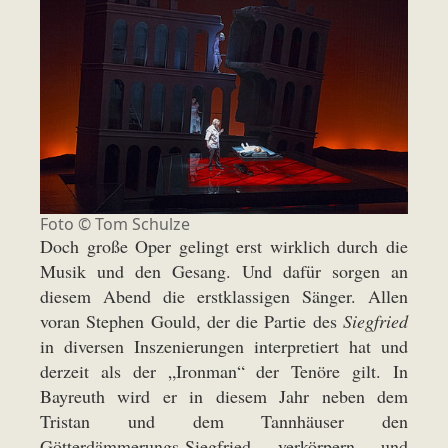
Foto ©
Tom Schulze
Doch große Oper gelingt erst wirklich durch die
Musik und den Gesang. Und dafür sorgen an
diesem Abend die erstklassigen Sänger. Allen
voran Stephen Gould, der die Partie des
Siegfried
in diversen Inszenierungen interpretiert hat und
derzeit als der „Ironman“ der Tenöre gilt. In
Bayreuth wird er in diesem Jahr neben dem
Tristan und dem Tannhäuser den
Götterdämmerungs-Siegfried verkörpern und