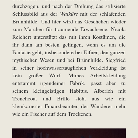
durchzogen, und nach der Drehung das stilisierte
Schlussbild aus der
Walküre
mit der schlafenden
Brünnhilde. Und hier wird das Geschehen wieder
zum Märchen für träumende Erwachsene. Nicola
Reichert unterstützt das mit ihren Kostümen, die
ihr dann am besten gelingen, wenn es um die
Fantasie geht, insbesondere bei Fafner, den ganzen
mythischen Wesen und bei Brünnhilde. Siegfried
in seiner hochwassertauglichen Verkleidung ist
kein großer Wurf. Mimes Arbeitskleidung
entstammt irgendeiner Fabrik, passt aber zu
seinem kleingeistigen Habitus. Alberich mit
Trenchcoat und Brille sieht aus wie ein
kleinkarierter Finanzbeamter, der Wanderer mehr
wie ein Fischer auf dem Trockenen.