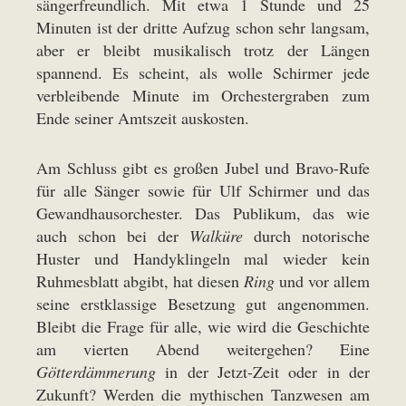
sängerfreundlich. Mit etwa 1 Stunde und 25
Minuten ist der dritte Aufzug schon sehr langsam,
aber er bleibt musikalisch trotz der Längen
spannend. Es scheint, als wolle Schirmer jede
verbleibende Minute im Orchestergraben zum
Ende seiner Amtszeit auskosten.
Am Schluss gibt es großen Jubel und Bravo-Rufe
für alle Sänger sowie für Ulf Schirmer und das
Gewandhausorchester. Das Publikum, das wie
auch schon bei der
Walküre
durch notorische
Huster und Handyklingeln mal wieder kein
Ruhmesblatt abgibt, hat diesen
Ring
und vor allem
seine erstklassige Besetzung gut angenommen.
Bleibt die Frage für alle, wie wird die Geschichte
am vierten Abend weitergehen? Eine
Götterdämmerung
in der Jetzt-Zeit oder in der
Zukunft? Werden die mythischen Tanzwesen am