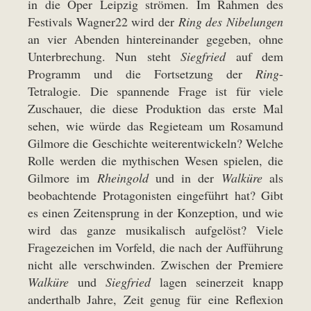
in die Oper Leipzig strömen. Im Rahmen des
Festivals Wagner22 wird der
Ring des Nibelungen
an vier Abenden hintereinander gegeben, ohne
Unterbrechung. Nun steht
Siegfried
auf dem
Programm und die Fortsetzung der
Ring
-
Tetralogie. Die spannende Frage ist für viele
Zuschauer, die diese Produktion das erste Mal
sehen, wie würde das Regieteam um Rosamund
Gilmore die Geschichte weiterentwickeln? Welche
Rolle werden die mythischen Wesen spielen, die
Gilmore im
Rheingold
und in der
Walküre
als
beobachtende Protagonisten eingeführt hat? Gibt
es einen Zeitensprung in der Konzeption, und wie
wird das ganze musikalisch aufgelöst? Viele
Fragezeichen im Vorfeld, die nach der Aufführung
nicht alle verschwinden. Zwischen der Premiere
Walküre
und
Siegfried
lagen seinerzeit knapp
anderthalb Jahre, Zeit genug für eine Reflexion