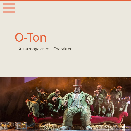
O-Ton
Kulturmagazin mit Charakter