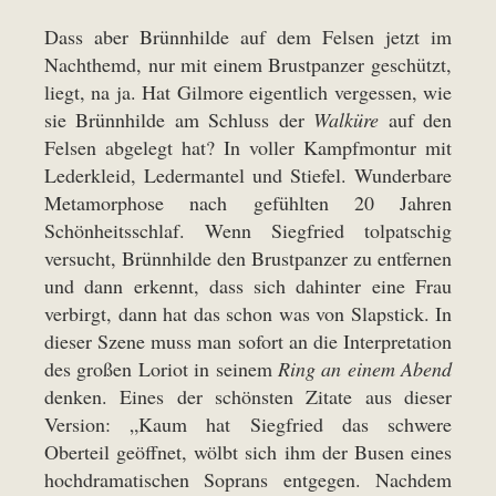
Dass aber Brünnhilde auf dem Felsen jetzt im
Nachthemd, nur mit einem Brustpanzer geschützt,
liegt, na ja. Hat Gilmore eigentlich vergessen, wie
sie Brünnhilde am Schluss der
Walküre
auf den
Felsen abgelegt hat? In voller Kampfmontur mit
Lederkleid, Ledermantel und Stiefel. Wunderbare
Metamorphose nach gefühlten 20 Jahren
Schönheitsschlaf. Wenn Siegfried tolpatschig
versucht, Brünnhilde den Brustpanzer zu entfernen
und dann erkennt, dass sich dahinter eine Frau
verbirgt, dann hat das schon was von Slapstick. In
dieser Szene muss man sofort an die Interpretation
des großen Loriot in seinem
Ring an einem Abend
denken. Eines der schönsten Zitate aus dieser
Version: „Kaum hat Siegfried das schwere
Oberteil geöffnet, wölbt sich ihm der Busen eines
hochdramatischen Soprans entgegen. Nachdem