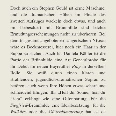
Doch auch ein Stephen Gould ist keine Maschine,
und die dramatischen Höhen im Finale des
zweiten Aufzuges wackeln doch etwas, und auch
im Liebesduett mit Brünnhilde sind leichte
Ermüdungserscheinungen nicht zu überhören. Bei
dem insgesamt angebotenen sängerischem Niveau
wäre es Beckmesserei, hier noch ein Haar in der
Suppe zu suchen. Auch für Daniela Köhler ist die
Partie der Brünnhilde eine Art Generalprobe für
ihr Debüt im neuen Bayreuther
Ring
in derselben
Rolle. Sie weiß durch einen klaren und
strahlenden, jugendlich-dramatischen Sopran zu
betören, auch wenn Ihre Höhen etwas scharf und
schneidend klingen. Ihr „Heil dir Sonne, heil dir
Licht“ erklingt wie eine Offenbarung. Für die
Siegfried-
Brünnhilde eine Idealbesetzung, für die
Walküre
oder die
Götterdämmerung
hat es da