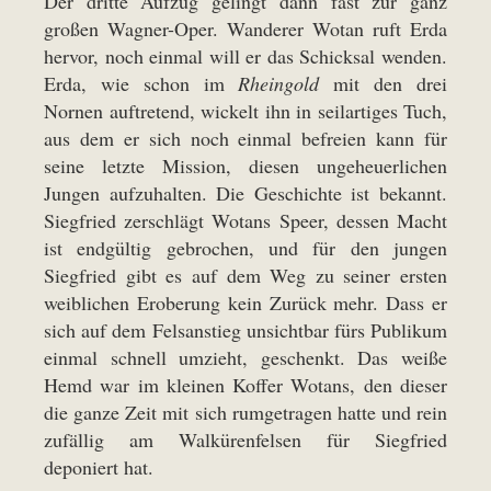
Der dritte Aufzug gelingt dann fast zur ganz
großen Wagner-Oper. Wanderer Wotan ruft Erda
hervor, noch einmal will er das Schicksal wenden.
Erda, wie schon im
Rheingold
mit den drei
Nornen auftretend, wickelt ihn in seilartiges Tuch,
aus dem er sich noch einmal befreien kann für
seine letzte Mission, diesen ungeheuerlichen
Jungen aufzuhalten. Die Geschichte ist bekannt.
Siegfried zerschlägt Wotans Speer, dessen Macht
ist endgültig gebrochen, und für den jungen
Siegfried gibt es auf dem Weg zu seiner ersten
weiblichen Eroberung kein Zurück mehr. Dass er
sich auf dem Felsanstieg unsichtbar fürs Publikum
einmal schnell umzieht, geschenkt. Das weiße
Hemd war im kleinen Koffer Wotans, den dieser
die ganze Zeit mit sich rumgetragen hatte und rein
zufällig am Walkürenfelsen für Siegfried
deponiert hat.