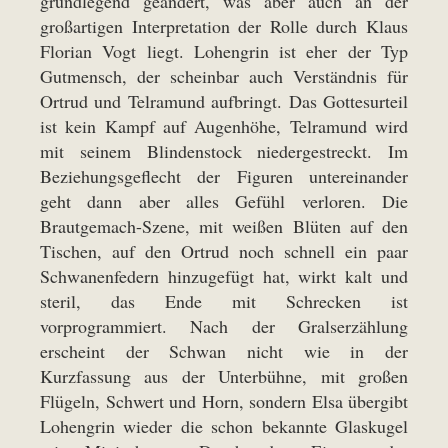
grundlegend geändert, was aber auch an der
großartigen Interpretation der Rolle durch Klaus
Florian Vogt liegt. Lohengrin ist eher der Typ
Gutmensch, der scheinbar auch Verständnis für
Ortrud und Telramund aufbringt. Das Gottesurteil
ist kein Kampf auf Augenhöhe, Telramund wird
mit seinem Blindenstock niedergestreckt. Im
Beziehungsgeflecht der Figuren untereinander
geht dann aber alles Gefühl verloren. Die
Brautgemach-Szene, mit weißen Blüten auf den
Tischen, auf den Ortrud noch schnell ein paar
Schwanenfedern hinzugefügt hat, wirkt kalt und
steril, das Ende mit Schrecken ist
vorprogrammiert. Nach der Gralserzählung
erscheint der Schwan nicht wie in der
Kurzfassung aus der Unterbühne, mit großen
Flügeln, Schwert und Horn, sondern Elsa übergibt
Lohengrin wieder die schon bekannte Glaskugel