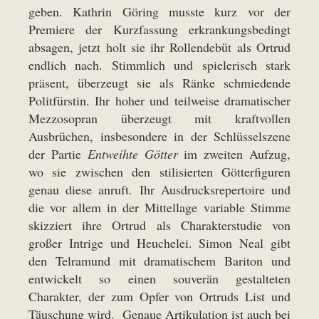
geben. Kathrin Göring musste kurz vor der
Premiere der Kurzfassung erkrankungsbedingt
absagen, jetzt holt sie ihr Rollendebüt als Ortrud
endlich nach. Stimmlich und spielerisch stark
präsent, überzeugt sie als Ränke schmiedende
Politfürstin. Ihr hoher und teilweise dramatischer
Mezzosopran überzeugt mit kraftvollen
Ausbrüchen, insbesondere in der Schlüsselszene
der Partie
Entweihte Götter
im zweiten Aufzug,
wo sie zwischen den stilisierten Götterfiguren
genau diese anruft. Ihr Ausdrucksrepertoire und
die vor allem in der Mittellage variable Stimme
skizziert ihre Ortrud als Charakterstudie von
großer Intrige und Heuchelei. Simon Neal gibt
den Telramund mit dramatischem Bariton und
entwickelt so einen souverän gestalteten
Charakter, der zum Opfer von Ortruds List und
Täuschung wird. Genaue Artikulation ist auch bei