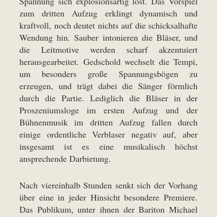
Spannung sich explosionsartig löst. Das Vorspiel
zum dritten Aufzug erklingt dynamisch und
kraftvoll, noch deutet nichts auf die schicksalhafte
Wendung hin. Sauber intonieren die Bläser, und
die Leitmotive werden scharf akzentuiert
herausgearbeitet. Gedschold wechselt die Tempi,
um besonders große Spannungsbögen zu
erzeugen, und trägt dabei die Sänger förmlich
durch die Partie. Lediglich die Bläser in der
Proszeniumsloge im ersten Aufzug und der
Bühnenmusik im dritten Aufzug fallen durch
einige ordentliche Verblaser negativ auf, aber
insgesamt ist es eine musikalisch höchst
ansprechende Darbietung.
Nach viereinhalb Stunden senkt sich der Vorhang
über eine in jeder Hinsicht besondere Premiere.
Das Publikum, unter ihnen der Bariton Michael