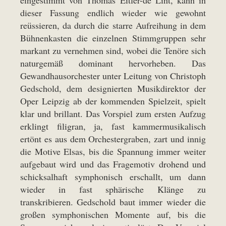
eingestimmt von Thomas Eitler-de Lint, kann in
dieser Fassung endlich wieder wie gewohnt
reüssieren, da durch die starre Aufreihung in dem
Bühnenkasten die einzelnen Stimmgruppen sehr
markant zu vernehmen sind, wobei die Tenöre sich
naturgemäß dominant hervorheben. Das
Gewandhausorchester unter Leitung von Christoph
Gedschold, dem designierten Musikdirektor der
Oper Leipzig ab der kommenden Spielzeit, spielt
klar und brillant. Das Vorspiel zum ersten Aufzug
erklingt filigran, ja, fast kammermusikalisch
ertönt es aus dem Orchestergraben, zart und innig
die Motive Elsas, bis die Spannung immer weiter
aufgebaut wird und das Fragemotiv drohend und
schicksalhaft symphonisch erschallt, um dann
wieder in fast sphärische Klänge zu
transkribieren. Gedschold baut immer wieder die
großen symphonischen Momente auf, bis die