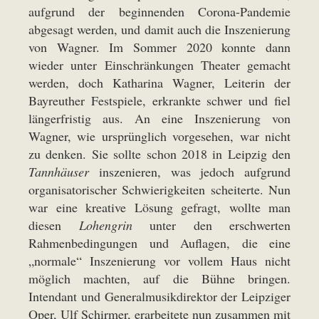
aufgrund der beginnenden Corona-Pandemie
abgesagt werden, und damit auch die Inszenierung
von Wagner. Im Sommer 2020 konnte dann
wieder unter Einschränkungen Theater gemacht
werden, doch Katharina Wagner, Leiterin der
Bayreuther Festspiele, erkrankte schwer und fiel
längerfristig aus. An eine Inszenierung von
Wagner, wie ursprünglich vorgesehen, war nicht
zu denken. Sie sollte schon 2018 in Leipzig den
Tannhäuser
inszenieren, was jedoch aufgrund
organisatorischer Schwierigkeiten scheiterte. Nun
war eine kreative Lösung gefragt, wollte man
diesen
Lohengrin
unter den erschwerten
Rahmenbedingungen und Auflagen, die eine
„normale“ Inszenierung vor vollem Haus nicht
möglich machten, auf die Bühne bringen.
Intendant und Generalmusikdirektor der Leipziger
Oper, Ulf Schirmer, erarbeitete nun zusammen mit