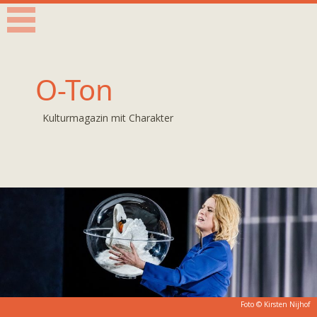
O-Ton
Kulturmagazin mit Charakter
Foto ©
Kirsten Nijhof