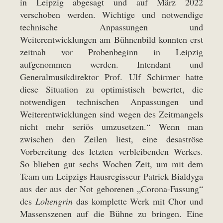
in Leipzig abgesagt und auf März 2022
verschoben werden. Wichtige und notwendige
technische Anpassungen und
Weiterentwicklungen am Bühnenbild konnten erst
zeitnah vor Probenbeginn in Leipzig
aufgenommen werden. Intendant und
Generalmusikdirektor Prof. Ulf Schirmer hatte
diese Situation zu optimistisch bewertet, die
notwendigen technischen Anpassungen und
Weiterentwicklungen sind wegen des Zeitmangels
nicht mehr seriös umzusetzen.“ Wenn man
zwischen den Zeilen liest, eine desaströse
Vorbereitung des letzten verbleibenden Werkes.
So blieben gut sechs Wochen Zeit, um mit dem
Team um Leipzigs Hausregisseur Patrick Bialdyga
aus der aus der Not geborenen „Corona-Fassung“
des
Lohengrin
das komplette Werk mit Chor und
Massenszenen auf die Bühne zu bringen. Eine