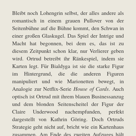
Bleibt noch Lohengrin selbst, der alles andere als
romantisch in einem grauen Pullover von der
Seitenbühne auf die Bühne kommt, den Schwan in
einer großen Glaskugel. Das Spiel der Intrige und
Macht hat begonnen, bei dem es, das ist zu
diesem Zeitpunkt schon klar, nur Verlierer geben
wird. Ortrud betreibt ihr Ränkespiel, indem sie
Karten legt. Für Bialdyga ist sie die starke Figur
im Hintergrund, die die anderen Figuren
manipuliert und wie Marionetten bewegt, in
Analogie zur Netflix-Serie
House of Cards
. Auch
optisch ist Ortrud mit ihrem blauen Businessanzug
und dem blonden Seitenscheitel der Figur der
Claire Underwood nachempfunden, perfekt
dargestellt von Kathrin Göring. Doch Ortruds
Strategie geht nicht auf, bricht wie ein Kartenhaus
zusammen. Am Ende des zweiten Aufzuges hält