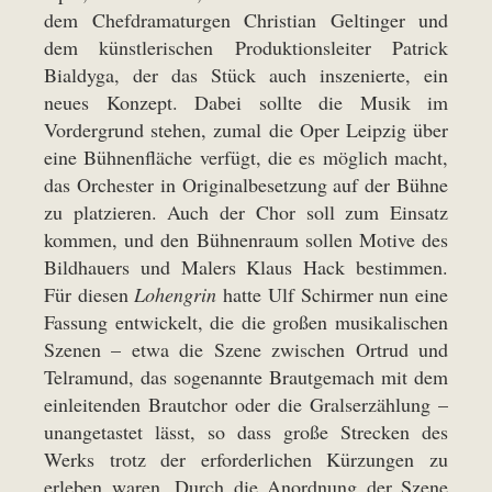
dem Chefdramaturgen Christian Geltinger und
dem künstlerischen Produktionsleiter Patrick
Bialdyga, der das Stück auch inszenierte, ein
neues Konzept. Dabei sollte die Musik im
Vordergrund stehen, zumal die Oper Leipzig über
eine Bühnenfläche verfügt, die es möglich macht,
das Orchester in Originalbesetzung auf der Bühne
zu platzieren. Auch der Chor soll zum Einsatz
kommen, und den Bühnenraum sollen Motive des
Bildhauers und Malers Klaus Hack bestimmen.
Für diesen
Lohengrin
hatte Ulf Schirmer nun eine
Fassung entwickelt, die die großen musikalischen
Szenen – etwa die Szene zwischen Ortrud und
Telramund, das sogenannte Brautgemach mit dem
einleitenden Brautchor oder die Gralserzählung –
unangetastet lässt, so dass große Strecken des
Werks trotz der erforderlichen Kürzungen zu
erleben waren. Durch die Anordnung der Szene