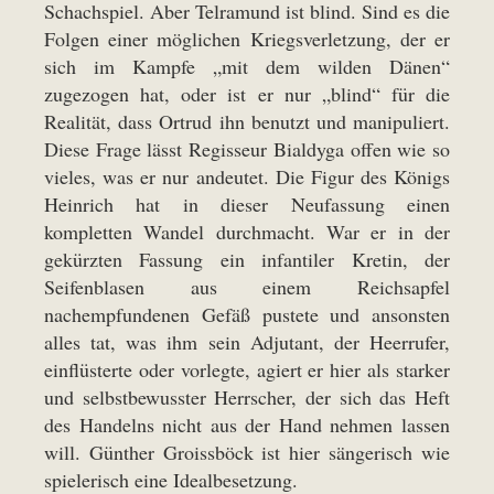
Schachspiel. Aber Telramund ist blind. Sind es die
Folgen einer möglichen Kriegsverletzung, der er
sich im Kampfe „mit dem wilden Dänen“
zugezogen hat, oder ist er nur „blind“ für die
Realität, dass Ortrud ihn benutzt und manipuliert.
Diese Frage lässt Regisseur Bialdyga offen wie so
vieles, was er nur andeutet. Die Figur des Königs
Heinrich hat in dieser Neufassung einen
kompletten Wandel durchmacht. War er in der
gekürzten Fassung ein infantiler Kretin, der
Seifenblasen aus einem Reichsapfel
nachempfundenen Gefäß pustete und ansonsten
alles tat, was ihm sein Adjutant, der Heerrufer,
einflüsterte oder vorlegte, agiert er hier als starker
und selbstbewusster Herrscher, der sich das Heft
des Handelns nicht aus der Hand nehmen lassen
will. Günther Groissböck ist hier sängerisch wie
spielerisch eine Idealbesetzung.