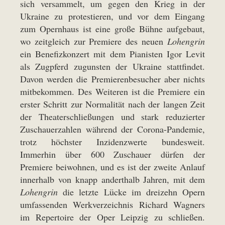
sich versammelt, um gegen den Krieg in der
Ukraine zu protestieren, und vor dem Eingang
zum Opernhaus ist eine große Bühne aufgebaut,
wo zeitgleich zur Premiere des neuen
Lohengrin
ein Benefizkonzert mit dem Pianisten Igor Levit
als Zugpferd zugunsten der Ukraine stattfindet.
Davon werden die Premierenbesucher aber nichts
mitbekommen. Des Weiteren ist die Premiere ein
erster Schritt zur Normalität nach der langen Zeit
der Theaterschließungen und stark reduzierter
Zuschauerzahlen während der Corona-Pandemie,
trotz höchster Inzidenzwerte bundesweit.
Immerhin über 600 Zuschauer dürfen der
Premiere beiwohnen, und es ist der zweite Anlauf
innerhalb von knapp anderthalb Jahren, mit dem
Lohengrin
die letzte Lücke im dreizehn Opern
umfassenden Werkverzeichnis Richard Wagners
im Repertoire der Oper Leipzig zu schließen.