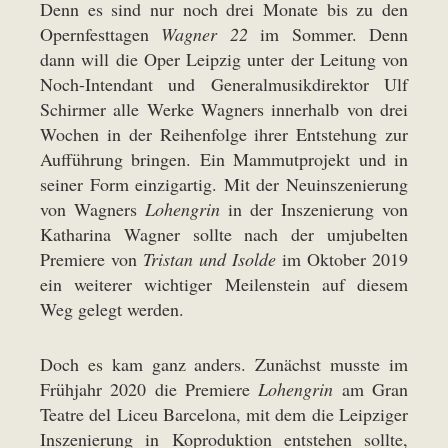
Denn es sind nur noch drei Monate bis zu den
Opernfesttagen
Wagner 22
im Sommer. Denn
dann will die Oper Leipzig unter der Leitung von
Noch-Intendant und Generalmusikdirektor Ulf
Schirmer alle Werke Wagners innerhalb von drei
Wochen in der Reihenfolge ihrer Entstehung zur
Aufführung bringen. Ein Mammutprojekt und in
seiner Form einzigartig. Mit der Neuinszenierung
von Wagners
Lohengrin
in der Inszenierung von
Katharina Wagner sollte nach der umjubelten
Premiere von
Tristan und Isolde
im Oktober 2019
ein weiterer wichtiger Meilenstein auf diesem
Weg gelegt werden.
Doch es kam ganz anders. Zunächst musste im
Frühjahr 2020 die Premiere
Lohengrin
am Gran
Teatre del Liceu Barcelona, mit dem die Leipziger
Inszenierung in Koproduktion entstehen sollte,