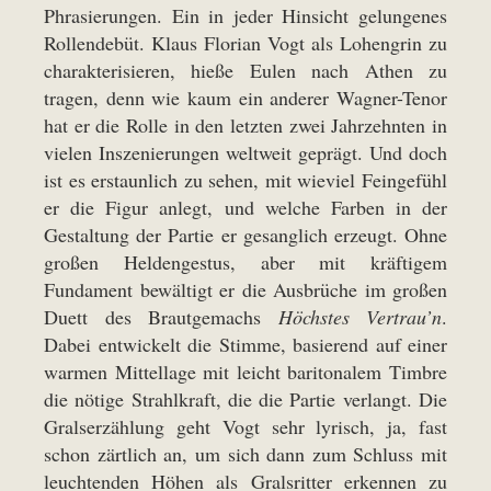
Phrasierungen. Ein in jeder Hinsicht gelungenes
Rollendebüt. Klaus Florian Vogt als Lohengrin zu
charakterisieren, hieße Eulen nach Athen zu
tragen, denn wie kaum ein anderer Wagner-Tenor
hat er die Rolle in den letzten zwei Jahrzehnten in
vielen Inszenierungen weltweit geprägt. Und doch
ist es erstaunlich zu sehen, mit wieviel Feingefühl
er die Figur anlegt, und welche Farben in der
Gestaltung der Partie er gesanglich erzeugt. Ohne
großen Heldengestus, aber mit kräftigem
Fundament bewältigt er die Ausbrüche im großen
Duett des Brautgemachs
Höchstes Vertrau’n
.
Dabei entwickelt die Stimme, basierend auf einer
warmen Mittellage mit leicht baritonalem Timbre
die nötige Strahlkraft, die die Partie verlangt. Die
Gralserzählung geht Vogt sehr lyrisch, ja, fast
schon zärtlich an, um sich dann zum Schluss mit
leuchtenden Höhen als Gralsritter erkennen zu