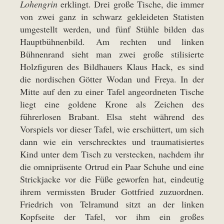
Lohengrin
erklingt. Drei große Tische, die immer
von zwei ganz in schwarz gekleideten Statisten
umgestellt werden, und fünf Stühle bilden das
Hauptbühnenbild. Am rechten und linken
Bühnenrand sieht man zwei große stilisierte
Holzfiguren des Bildhauers Klaus Hack, es sind
die nordischen Götter Wodan und Freya. In der
Mitte auf den zu einer Tafel angeordneten Tische
liegt eine goldene Krone als Zeichen des
führerlosen Brabant. Elsa steht während des
Vorspiels vor dieser Tafel, wie erschüttert, um sich
dann wie ein verschrecktes und traumatisiertes
Kind unter dem Tisch zu verstecken, nachdem ihr
die omnipräsente Ortrud ein Paar Schuhe und eine
Strickjacke vor die Füße geworfen hat, eindeutig
ihrem vermissten Bruder Gottfried zuzuordnen.
Friedrich von Telramund sitzt an der linken
Kopfseite der Tafel, vor ihm ein großes