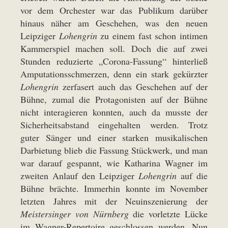
vor dem Orchester war das Publikum darüber
hinaus näher am Geschehen, was den neuen
Leipziger
Lohengrin
zu einem fast schon intimen
Kammerspiel machen soll. Doch die auf zwei
Stunden reduzierte „Corona-Fassung“ hinterließ
Amputationsschmerzen, denn ein stark gekürzter
Lohengrin
zerfasert auch das Geschehen auf der
Bühne, zumal die Protagonisten auf der Bühne
nicht interagieren konnten, auch da musste der
Sicherheitsabstand eingehalten werden. Trotz
guter Sänger und einer starken musikalischen
Darbietung blieb die Fassung Stückwerk, und man
war darauf gespannt, wie Katharina Wagner im
zweiten Anlauf den Leipziger
Lohengrin
auf die
Bühne brächte. Immerhin konnte im November
letzten Jahres mit der Neuinszenierung der
Meistersinger von Nürnberg
die vorletzte Lücke
im Wagner-Repertoire geschlossen werden. Nun