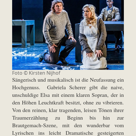
Foto ©
Kirsten Nijhof
Sängerisch und musikalisch ist die Neufassung ein
Hochgenuss. Gabriela Scherer gibt die naive,
unschuldige Elsa mit einem klaren Sopran, der in
den Höhen Leuchtkraft besitzt, ohne zu vibrieren.
Von den reinen, klar tragenden, leisen Tönen ihrer
Traumerzählung zu Beginn bis hin zur
Brautgemach-Szene, mit den wunderbar vom
Lyrischen ins leicht Dramatische gesteigerten