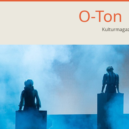
O-Ton
Kulturmagaz