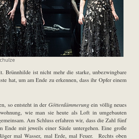
chulze
lt. Brünnhilde ist nicht mehr die starke, unbezwingbare
üste hat, um am Ende zu erkennen, dass ihr Opfer einem
n, so entsteht in der
Götterdämmerung
ein völlig neues
erwohnung, wie man sie heute als Loft in umgebauten
 gemeinsam. Am Schluss erfahren wir, dass die Zahl fünf
m Ende mit jeweils einer Säule untergehen. Eine große
l Röger mal Wasser, mal Erde, mal Feuer. Rechts oben