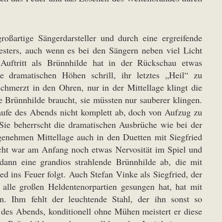
roßartige Sängerdarsteller und durch eine ergreifende
sters, auch wenn es bei den Sängern neben viel Licht
Auftritt als Brünnhilde hat in der Rückschau etwas
e dramatischen Höhen schrill, ihr letztes „Heil“ zu
chmerzt in den Ohren, nur in der Mittellage klingt die
e Brünnhilde braucht, sie müssten nur sauberer klingen.
laufe des Abends nicht komplett ab, doch von Aufzug zu
 Sie beherrscht die dramatischen Ausbrüche wie bei der
genehmen Mittellage auch in den Duetten mit Siegfried
eicht war am Anfang noch etwas Nervosität im Spiel und
dann eine grandios strahlende Brünnhilde ab, die mit
d ins Feuer folgt. Auch Stefan Vinke als Siegfried, der
t alle großen Heldentenorpartien gesungen hat, hat mit
. Ihm fehlt der leuchtende Stahl, der ihn sonst so
 des Abends, konditionell ohne Mühen meistert er diese