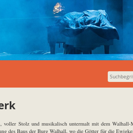
erk
, voller Stolz und musikalisch untermalt mit dem Walhall
ung des Baus der Burg Walhall, wo die Götter für die Ewigkei