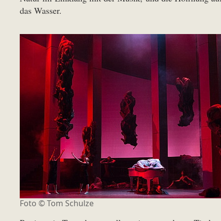
das Wasser.
Foto ©
Tom Schulze