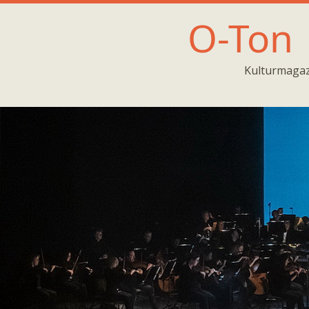
O-Ton
Kulturmagaz