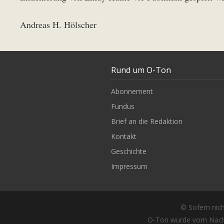
Andreas H. Hölscher
Rund um O-Ton
Abonnement
Fundus
Brief an die Redaktion
Kontakt
Geschichte
Impressum
© Sofern nich
O-Ton wurde vom Nach