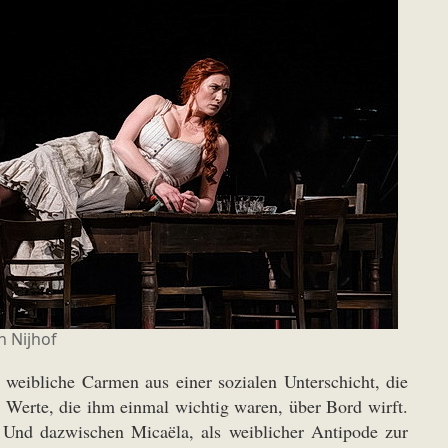
n Nijhof
r weibliche Carmen aus einer sozialen Unterschicht, die
e Werte, die ihm einmal wichtig waren, über Bord wirft.
n. Und dazwischen Micaëla, als weiblicher Antipode zur