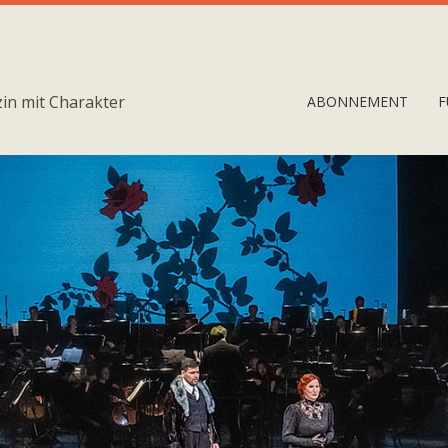
in mit Charakter
ABONNEMENT
F