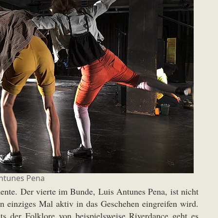
Antunes Pena
ente. Der vierte im Bunde, Luis Antunes Pena, ist nicht
in einziges Mal aktiv in das Geschehen eingreifen wird.
its der Folklore von beispielsweise Riverdance geht es