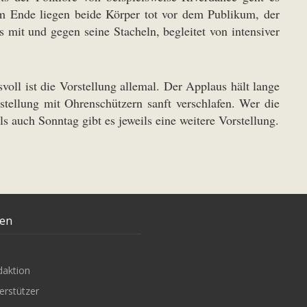
Am Ende liegen beide Körper tot vor dem Publikum, der
mit und gegen seine Stacheln, begleitet von intensiver
ll ist die Vorstellung allemal. Der Applaus hält lange
tellung mit Ohrenschützern sanft verschlafen. Wer die
auch Sonntag gibt es jeweils eine weitere Vorstellung.
ten
daktion
erstützer