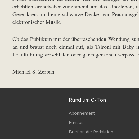
erheblich archaischer zunehmend um das Überleben, um
Geier kreist und eine schwarze Decke, von Pena ausgeb
elektronischer Musik.
Ob das Publikum mit der überraschenden Wendung zum St
an und braust noch einmal auf, als Tsironi mit Baby 
Uraufführung verschlafen oder gar regenscheu verpasst
Michael S. Zerban
Rund um O-Ton
Abonnement
Fundus
Brief an die Redaktion