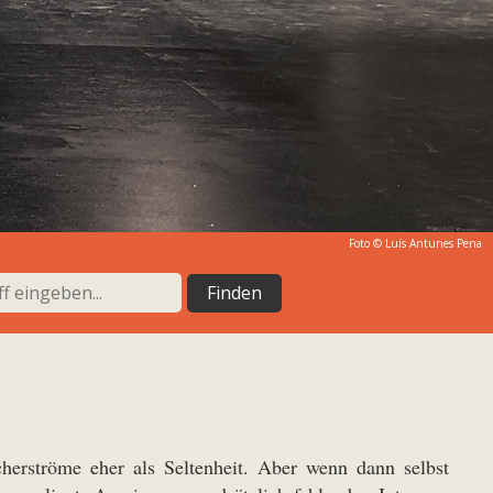
Foto © Luís Antunes Pena
herströme eher als Seltenheit. Aber wenn dann selbst