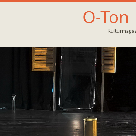
O-Ton
Kulturmagaz