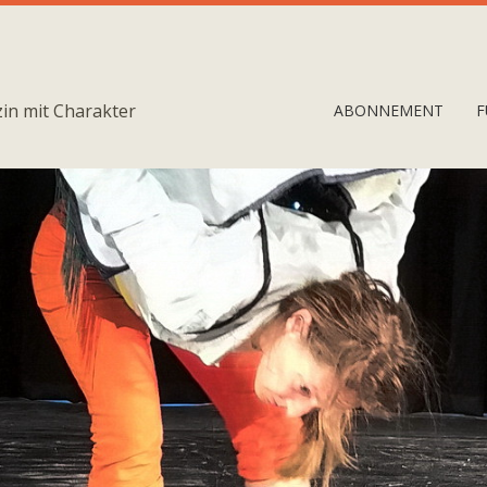
in mit Charakter
ABONNEMENT
F