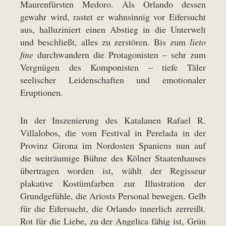
Maurenfürsten Medoro. Als Orlando dessen
gewahr wird, rastet er wahnsinnig vor Eifersucht
aus, halluziniert einen Abstieg in die Unterwelt
und beschließt, alles zu zerstören. Bis zum
lieto
fine
durchwandern die Protagonisten – sehr zum
Vergnügen des Komponisten – tiefe Täler
seelischer Leidenschaften und emotionaler
Eruptionen.
In der Inszenierung des Katalanen Rafael R.
Villalobos, die vom Festival in Perelada in der
Provinz Girona im Nordosten Spaniens nun auf
die weiträumige Bühne des Kölner Staatenhauses
übertragen worden ist, wählt der Regisseur
plakative Kostümfarben zur Illustration der
Grundgefühle, die Ariosts Personal bewegen. Gelb
für die Eifersucht, die Orlando innerlich zerreißt.
Rot für die Liebe, zu der Angelica fähig ist, Grün