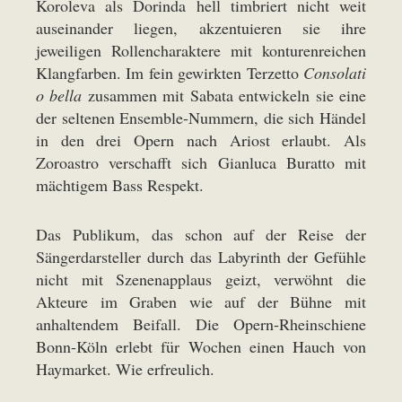
Koroleva als Dorinda hell timbriert nicht weit
auseinander liegen, akzentuieren sie ihre
jeweiligen Rollencharaktere mit konturenreichen
Klangfarben. Im fein gewirkten Terzetto
Consolati
o bella
zusammen mit Sabata entwickeln sie eine
der seltenen Ensemble-Nummern, die sich Händel
in den drei Opern nach Ariost erlaubt. Als
Zoroastro verschafft sich Gianluca Buratto mit
mächtigem Bass Respekt.
Das Publikum, das schon auf der Reise der
Sängerdarsteller durch das Labyrinth der Gefühle
nicht mit Szenenapplaus geizt, verwöhnt die
Akteure im Graben wie auf der Bühne mit
anhaltendem Beifall. Die Opern-Rheinschiene
Bonn-Köln erlebt für Wochen einen Hauch von
Haymarket. Wie erfreulich.