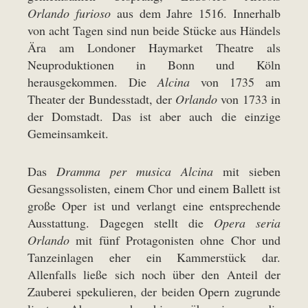
Orlando furioso
aus dem Jahre 1516. Innerhalb
von acht Tagen sind nun beide Stücke aus Händels
Ära am Londoner Haymarket Theatre als
Neuproduktionen in Bonn und Köln
herausgekommen. Die
Alcina
von 1735 am
Theater der Bundesstadt, der
Orlando
von 1733 in
der Domstadt. Das ist aber auch die einzige
Gemeinsamkeit.
Das
Dramma per musica Alcina
mit sieben
Gesangssolisten, einem Chor und einem Ballett ist
große Oper ist und verlangt eine entsprechende
Ausstattung. Dagegen stellt die
Opera seria
Orlando
mit fünf Protagonisten ohne Chor und
Tanzeinlagen eher ein Kammerstück dar.
Allenfalls ließe sich noch über den Anteil der
Zauberei spekulieren, der beiden Opern zugrunde