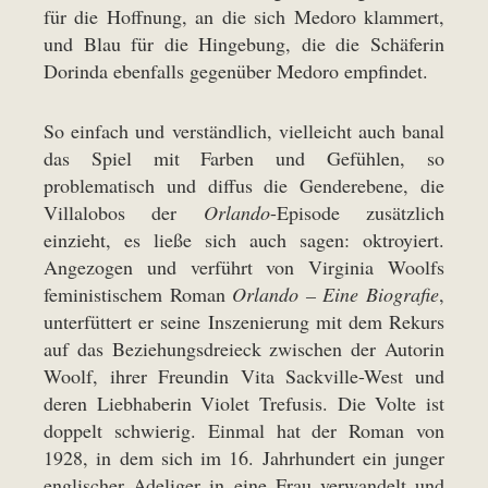
für die Hoffnung, an die sich Medoro klammert,
und Blau für die Hingebung, die die Schäferin
Dorinda ebenfalls gegenüber Medoro empfindet.
So einfach und verständlich, vielleicht auch banal
das Spiel mit Farben und Gefühlen, so
problematisch und diffus die Genderebene, die
Villalobos der
Orlando
-Episode zusätzlich
einzieht, es ließe sich auch sagen: oktroyiert.
Angezogen und verführt von Virginia Woolfs
feministischem Roman
Orlando – Eine Biografie
,
unterfüttert er seine Inszenierung mit dem Rekurs
auf das Beziehungsdreieck zwischen der Autorin
Woolf, ihrer Freundin Vita Sackville-West und
deren Liebhaberin Violet Trefusis. Die Volte ist
doppelt schwierig. Einmal hat der Roman von
1928, in dem sich im 16. Jahrhundert ein junger
englischer Adeliger in eine Frau verwandelt und