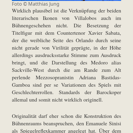
Foto ©
Matthias Jung
Wirklich plausibel ist die Verknüpfung der beiden
literarischen Ikonen von Villalobos auch im
Bühnengeschehen nicht. Die Besetzung der
Titelfigur mit dem Countertenor Xavier Sabata,
der die weibliche Seite des Orlando durch seine
nicht gerade von Virilität geprägte, in der Höhe
allerdings ausdrucksstarke Stimme zum Ausdruck
bringt, und die Darstellung des Medoro alias
Sackville-West durch die am Rande zum Alt
perlende Mezzosopranistin Adriana Bastidas-
Gamboa sind per se Variationen des Spiels mit
Geschlechterrollen. Standards der Barockoper
allemal und somit nicht wirklich originell.
Originalität darf eher schon die Konstruktion des
Bühnenraums beanspruchen, den Emanuele Sinisi
als Spiegelreflexkammer angelegt hat. Über dem