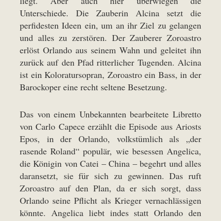
liegt. Aber auch hier überwiegen die
Unterschiede. Die Zauberin Alcina setzt die
perfidesten Ideen ein, um an ihr Ziel zu gelangen
und alles zu zerstören. Der Zauberer Zoroastro
erlöst Orlando aus seinem Wahn und geleitet ihn
zurück auf den Pfad ritterlicher Tugenden. Alcina
ist ein Koloratursopran, Zoroastro ein Bass, in der
Barockoper eine recht seltene Besetzung.
Das von einem Unbekannten bearbeitete Libretto
von Carlo Capece erzählt die Episode aus Ariosts
Epos, in der Orlando, volkstümlich als „der
rasende Roland“ populär, wie besessen Angelica,
die Königin von Catei – China – begehrt und alles
daransetzt, sie für sich zu gewinnen. Das ruft
Zoroastro auf den Plan, da er sich sorgt, dass
Orlando seine Pflicht als Krieger vernachlässigen
könnte. Angelica liebt indes statt Orlando den