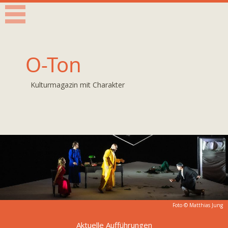
O-Ton
Kulturmagazin mit Charakter
Foto ©
Matthias Jung
Aktuelle Aufführungen