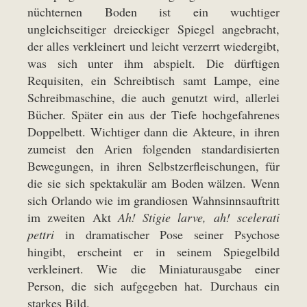
nüchternen Boden ist ein wuchtiger
ungleichseitiger dreieckiger Spiegel angebracht,
der alles verkleinert und leicht verzerrt wiedergibt,
was sich unter ihm abspielt. Die dürftigen
Requisiten, ein Schreibtisch samt Lampe, eine
Schreibmaschine, die auch genutzt wird, allerlei
Bücher. Später ein aus der Tiefe hochgefahrenes
Doppelbett. Wichtiger dann die Akteure, in ihren
zumeist den Arien folgenden standardisierten
Bewegungen, in ihren Selbstzerfleischungen, für
die sie sich spektakulär am Boden wälzen. Wenn
sich Orlando wie im grandiosen Wahnsinnsauftritt
im zweiten Akt
Ah! Stigie larve, ah! scelerati
pettri
in dramatischer Pose seiner Psychose
hingibt, erscheint er in seinem Spiegelbild
verkleinert. Wie die Miniaturausgabe einer
Person, die sich aufgegeben hat. Durchaus ein
starkes Bild.