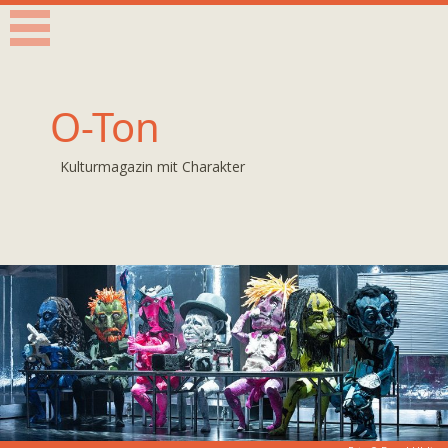
O-Ton
Kulturmagazin mit Charakter