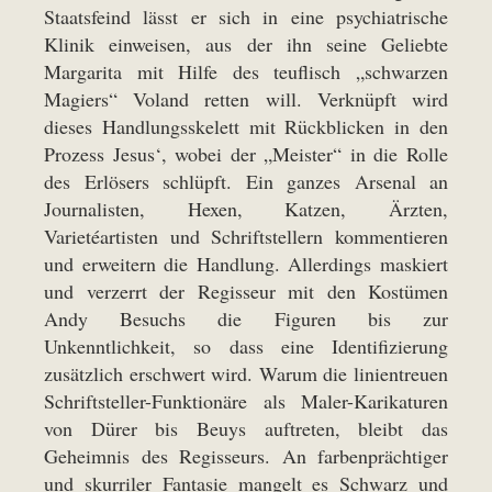
Staatsfeind lässt er sich in eine psychiatrische
Klinik einweisen, aus der ihn seine Geliebte
Margarita mit Hilfe des teuflisch „schwarzen
Magiers“ Voland retten will. Verknüpft wird
dieses Handlungsskelett mit Rückblicken in den
Prozess Jesus‘, wobei der „Meister“ in die Rolle
des Erlösers schlüpft. Ein ganzes Arsenal an
Journalisten, Hexen, Katzen, Ärzten,
Varietéartisten und Schriftstellern kommentieren
und erweitern die Handlung. Allerdings maskiert
und verzerrt der Regisseur mit den Kostümen
Andy Besuchs die Figuren bis zur
Unkenntlichkeit, so dass eine Identifizierung
zusätzlich erschwert wird. Warum die linientreuen
Schriftsteller-Funktionäre als Maler-Karikaturen
von Dürer bis Beuys auftreten, bleibt das
Geheimnis des Regisseurs. An farbenprächtiger
und skurriler Fantasie mangelt es Schwarz und