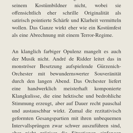
seinem Kostümbildner nicht, wobei sie
offensichtlich eher schrille Originalität als
satirisch pointierte Schärfe und Klarheit vermitteln
wollen. Das Ganze wirkt eher wie ein Kostümfest
als eine Abrechnung mit einem Terror-Regime.
An klanglich farbiger Opulenz mangelt es auch
der Musik nicht. André de Ridder leitet das in
monströser Besetzung aufspielende Gürzenich-
Orchester mit bewundernswerter Souveränität
durch den langen Abend. Das Orchester liefert
eine handwerklich meisterhaft komponierte
Klangkulisse, die eine hektische und bedrohliche
Stimmung erzeugt, aber auf Dauer recht pauschal
und austauschbar wirkt. Zumal die rezitativisch
geformten Gesangspartien mit ihren unbequemen
Intervallsprüngen zwar schwer auszuführen sind,
aber nicht präziser die Situationen einfangen