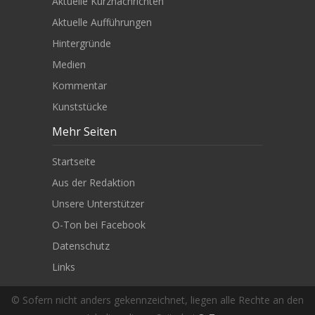
Aktuelle Kurznachrichten
Aktuelle Aufführungen
Hintergründe
Medien
Kommentar
Kunststücke
Mehr Seiten
Startseite
Aus der Redaktion
Unsere Unterstützer
O-Ton bei Facebook
Datenschutz
Links
© Sofern nicht anders gekennzeichnet, liegen alle Rechte an den