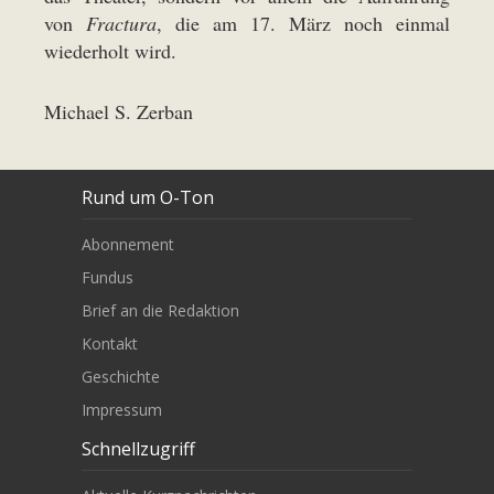
von
Fractura
, die am 17. März noch einmal
wiederholt wird.
Michael S. Zerban
Rund um O-Ton
Abonnement
Fundus
Brief an die Redaktion
Kontakt
Geschichte
Impressum
Schnellzugriff