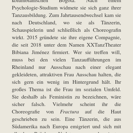
kolumbianischen Bogotá. Nach einem
Psychologie-Studium widmete sie sich ganz ihrer
Tanzausbildung. Zum Jahrtausendwechsel kam sie
nach Deutschland, wo sie als Tänzerin,
Schauspielerin und schließlich als Choreografin
wirkt. 2015 gründete sie ihre eigene Compagnie,
die seit 2018 unter dem Namen XXTanzTheater
Bibiana Jiménez firmiert. Wer sie treffen will,
muss bei den vielen Tanzaufführungen im
Rheinland nur Ausschau nach einer elegant
gekleideten, attraktiven Frau Ausschau halten, die
sich gern ein wenig im Hintergrund hält. Ihr
großes Thema ist die Frau im sozialen Umfeld.
Sie deshalb als Feministin zu bezeichnen, wäre
sicher falsch. Vielmehr scheint ihr die
Choreografie von
Fractura
auf die Haut
geschrieben zu sein. Eine Tänzerin, die aus
Südamerika nach Europa emigriert und sich mit