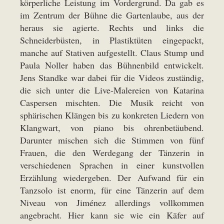
körperliche Leistung im Vordergrund. Da gab es
im Zentrum der Bühne die Gartenlaube, aus der
heraus sie agierte. Rechts und links die
Schneiderbüsten, in Plastiktüten eingepackt,
manche auf Stativen aufgestellt. Claus Stump und
Paula Noller haben das Bühnenbild entwickelt.
Jens Standke war dabei für die Videos zuständig,
die sich unter die Live-Malereien von Katarina
Caspersen mischten. Die Musik reicht von
sphärischen Klängen bis zu konkreten Liedern von
Klangwart, von piano bis ohrenbetäubend.
Darunter mischen sich die Stimmen von fünf
Frauen, die den Werdegang der Tänzerin in
verschiedenen Sprachen in einer kunstvollen
Erzählung wiedergeben. Der Aufwand für ein
Tanzsolo ist enorm, für eine Tänzerin auf dem
Niveau von Jiménez allerdings vollkommen
angebracht. Hier kann sie wie ein Käfer auf