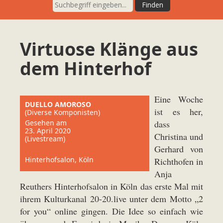
Virtuose Klänge aus
dem Hinterhof
Eine Woche
DUELLO AMOROSO
ist es her,
(Diverse Komponisten)
Gesehen am
dass
23. April 2020
Christina und
(Livestream)
Gerhard von
Hinterhofsalon, Köln
Richthofen in
Anja
Reuthers Hinterhofsalon in Köln das erste Mal mit
ihrem Kulturkanal 20-20.live unter dem Motto „2
for you“ online gingen. Die Idee so einfach wie