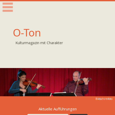
O-Ton
Kulturmagazin mit Charakter
Bildschirmfoto
Aktuelle Aufführungen