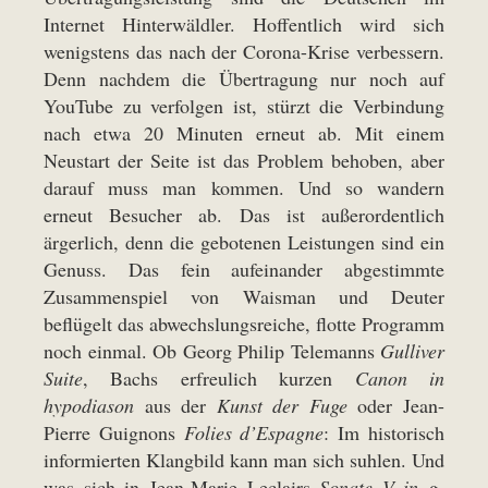
Internet Hinterwäldler. Hoffentlich wird sich
wenigstens das nach der Corona-Krise verbessern.
Denn nachdem die Übertragung nur noch auf
YouTube zu verfolgen ist, stürzt die Verbindung
nach etwa 20 Minuten erneut ab. Mit einem
Neustart der Seite ist das Problem behoben, aber
darauf muss man kommen. Und so wandern
erneut Besucher ab. Das ist außerordentlich
ärgerlich, denn die gebotenen Leistungen sind ein
Genuss. Das fein aufeinander abgestimmte
Zusammenspiel von Waisman und Deuter
beflügelt das abwechslungsreiche, flotte Programm
noch einmal. Ob Georg Philip Telemanns
Gulliver
Suite
, Bachs erfreulich kurzen
Canon in
hypodiason
aus der
Kunst der Fuge
oder Jean-
Pierre Guignons
Folies d’Espagne
: Im historisch
informierten Klangbild kann man sich suhlen. Und
was sich in Jean-Marie Leclairs
Sonate V in g-