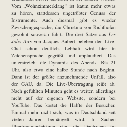
Vom „Wohnzimmerklang“ ist kaum mehr etwas
zu hören, stattdessen ungetrübter Genuss der
Instrumente. Auch diesmal gibt es wieder
Zwischengespräche, die Christina von Richthofen
gewohnt souverän führt. Die drei Sätze aus
Les
Jolis Airs
von Jacques Aubert beleben den Live-
Chat schon deutlich. Lebhaft wird hier in
Zeichensprache gegrüßt und applaudiert. Das
unterstreicht die Dynamik des Abends. Bis 21
Uhr, also etwa eine halbe Stunde nach Beginn.
Dann ist der größte anzunehmende Unfall, also
der GAU, da. Die Live-Übertragung reißt ab.
Nach gefühlten Minuten geht es weiter, allerdings
nicht auf der eigenen Website, sondern bei
YouTube. Das kostet die Hälfte der Besucher.
Einmal mehr rächt sich, was in Deutschland seit
vielen Jahren bemängelt wird: In Sachen
Übertragungsleistung sind die Deutschen im