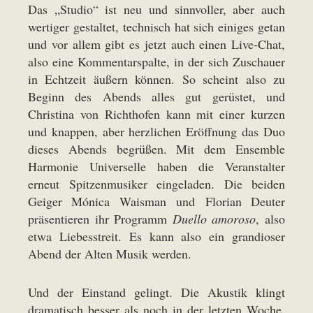
Das „Studio“ ist neu und sinnvoller, aber auch
wertiger gestaltet, technisch hat sich einiges getan
und vor allem gibt es jetzt auch einen Live-Chat,
also eine Kommentarspalte, in der sich Zuschauer
in Echtzeit äußern können. So scheint also zu
Beginn des Abends alles gut gerüstet, und
Christina von Richthofen kann mit einer kurzen
und knappen, aber herzlichen Eröffnung das Duo
dieses Abends begrüßen. Mit dem Ensemble
Harmonie Universelle haben die Veranstalter
erneut Spitzenmusiker eingeladen. Die beiden
Geiger Mónica Waisman und Florian Deuter
präsentieren ihr Programm
Duello amoroso
, also
etwa Liebesstreit. Es kann also ein grandioser
Abend der Alten Musik werden.
Und der Einstand gelingt. Die Akustik klingt
dramatisch besser als noch in der letzten Woche.