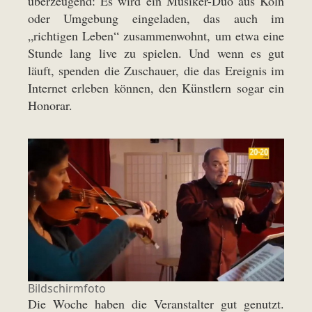
überzeugend: Es wird ein Musiker-Duo aus Köln
oder Umgebung eingeladen, das auch im
„richtigen Leben“ zusammenwohnt, um etwa eine
Stunde lang live zu spielen. Und wenn es gut
läuft, spenden die Zuschauer, die das Ereignis im
Internet erleben können, den Künstlern sogar ein
Honorar.
Bildschirmfoto
Die Woche haben die Veranstalter gut genutzt.