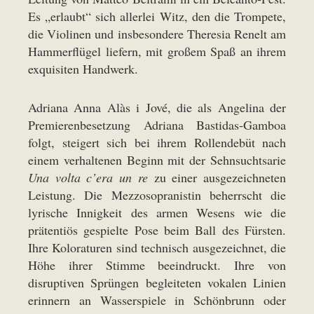
Es „erlaubt“ sich allerlei Witz, den die Trompete,
die Violinen und insbesondere Theresia Renelt am
Hammerflügel liefern, mit großem Spaß an ihrem
exquisiten Handwerk.
Adriana Anna Alàs i Jové, die als Angelina der
Premierenbesetzung Adriana Bastidas-Gamboa
folgt, steigert sich bei ihrem Rollendebüt nach
einem verhaltenen Beginn mit der Sehnsuchtsarie
Una volta c’era un re
zu einer ausgezeichneten
Leistung. Die Mezzosopranistin beherrscht die
lyrische Innigkeit des armen Wesens wie die
prätentiös gespielte Pose beim Ball des Fürsten.
Ihre Koloraturen sind technisch ausgezeichnet, die
Höhe ihrer Stimme beeindruckt. Ihre von
disruptiven Sprüngen begleiteten vokalen Linien
erinnern an Wasserspiele in Schönbrunn oder