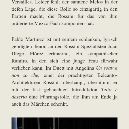
Versailles. Leider fehlt der samtene Melos in der
tiefen Lage, die diese Rolle so einzigartig in den
Partien macht, die Rossini für das von ihm
präferierte Mezzo-Fach komponiert hat.
Pablo Martinez ist mit seinem schlanken, lyrisch
geprägten Tenor, an den Rossini-Spezialisten Juan
Diego Flórez erinnernd, ein sympathischer
Ramiro, in den sich eine junge Frau fürwahr
verlieben kann. Im Duett mit Angelina
Un soavve
non so che,
einer der prächtigsten Belcanto-
Architekturen Rossinis überhaupt, übernimmt er
mit der fast gehauchten Introduktion
Tutto è
deserto
eine Führungsrolle, die ihm am Ende ja
auch das Märchen schenkt.