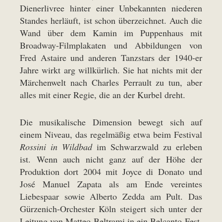
Dienerlivree hinter einer Unbekannten niederen
Standes herläuft, ist schon überzeichnet. Auch die
Wand über dem Kamin im Puppenhaus mit
Broadway-Filmplakaten und Abbildungen von
Fred Astaire und anderen Tanzstars der 1940-er
Jahre wirkt arg willkürlich. Sie hat nichts mit der
Märchenwelt nach Charles Perrault zu tun, aber
alles mit einer Regie, die an der Kurbel dreht.
Die musikalische Dimension bewegt sich auf
einem Niveau, das regelmäßig etwa beim Festival
Rossini in Wildbad
im Schwarzwald zu erleben
ist. Wenn auch nicht ganz auf der Höhe der
Produktion dort 2004 mit Joyce di Donato und
José Manuel Zapata als am Ende vereintes
Liebespaar sowie Alberto Zedda am Pult. Das
Gürzenich-Orchester Köln steigert sich unter der
Leitung von Matteo Beltrami in ein Belcanto-Fest.