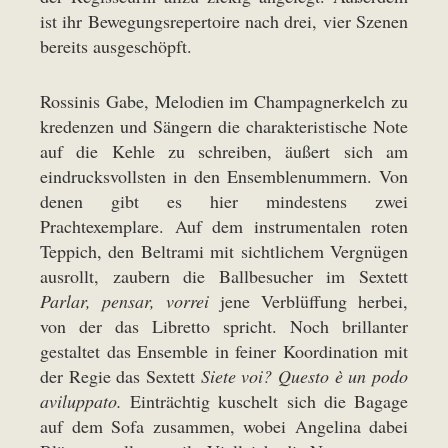
ist ihr Bewegungsrepertoire nach drei, vier Szenen
bereits ausgeschöpft.
Rossinis Gabe, Melodien im Champagnerkelch zu
kredenzen und Sängern die charakteristische Note
auf die Kehle zu schreiben, äußert sich am
eindrucksvollsten in den Ensemblenummern. Von
denen gibt es hier mindestens zwei
Prachtexemplare. Auf dem instrumentalen roten
Teppich, den Beltrami mit sichtlichem Vergnügen
ausrollt, zaubern die Ballbesucher im Sextett
Parlar, pensar, vorrei
jene Verblüffung herbei,
von der das Libretto spricht. Noch brillanter
gestaltet das Ensemble in feiner Koordination mit
der Regie das Sextett
Siete voi? Questo è un podo
aviluppato.
Einträchtig kuschelt sich die Bagage
auf dem Sofa zusammen, wobei Angelina dabei