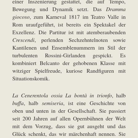
einer Inszenierung gestattet, die auf Tempo,
Bewegung und Dynamik setzt. Das
Dramma
giocoso
, zum Karneval 1817 im Teatro Valle in
Rom uraufgeführt, ist bereits ein Spektakel der
Exzellenz. Die Partitur ist mit atemberaubenden
Crescendi
, perlenden Sechzehntelnoten sowie
Kantilenen und Ensemblenummern im Stil der
turbulenten Rossini-Girlanden gespickt. Es
kombiniert Belcanto der gehobenen Klasse mit
witziger Spielfreude, kuriose Randfiguren mit
Situationskomik.
La Cenerentola ossia La bontà in trionfo
, halb
buffa
, halb
semiseria
, ist eine Geschichte von
oben und unten in der Gesellschaft. Sie passiert
seit 200 Jahren auf allen Opernbühnen der Welt
mit dem Vorzug, dass sie gut ausgeht und das
Glück schenkt, das wir märchenhaft nennen. Sie