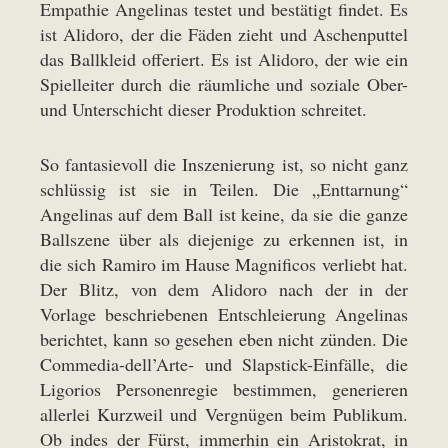
Empathie Angelinas testet und bestätigt findet. Es
ist Alidoro, der die Fäden zieht und Aschenputtel
das Ballkleid offeriert. Es ist Alidoro, der wie ein
Spielleiter durch die räumliche und soziale Ober-
und Unterschicht dieser Produktion schreitet.
So fantasievoll die Inszenierung ist, so nicht ganz
schlüssig ist sie in Teilen. Die „Enttarnung“
Angelinas auf dem Ball ist keine, da sie die ganze
Ballszene über als diejenige zu erkennen ist, in
die sich Ramiro im Hause Magnificos verliebt hat.
Der Blitz, von dem Alidoro nach der in der
Vorlage beschriebenen Entschleierung Angelinas
berichtet, kann so gesehen eben nicht zünden. Die
Commedia-dell’Arte- und Slapstick-Einfälle, die
Ligorios Personenregie bestimmen, generieren
allerlei Kurzweil und Vergnügen beim Publikum.
Ob indes der Fürst, immerhin ein Aristokrat, in