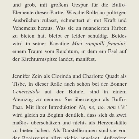
und grob, mit großem Gespür für die Buffo-
Elemente dieser Partie. Was die Rolle an poltrigen
Ausbrüchen zulässt, schmettert er mit Kraft und
Vehemenz heraus. Was sie an nuancierten Farben
zu bieten hat, bleibt er leider schuldig. Beides
wird in seiner Kavatine
Miei rampolli femmini
,
einem Traum vom Reichtum, in dem ein Esel auf
der Kirchturmspitze landet, manifest.
Jennifer Zein als Clorinda und Charlotte Quadt als
Tisbe, in dieser Rolle auch schon bei der Bonner
Cenerentola
auf der Bühne, sind in einem
Atemzug zu nennen. Sie überzeugen als Buffo-
Paar. Mit ihrer Introduktion
No, no, no, non v’è´
wird gleich zu Beginn deutlich, dass sich da zwei
maßlos überschätzen und nichts als Herzenskälte
zu bieten haben. Als Darstellerinnen sind sie von
der Regisseurin allzu zickig angelegt. Außerdem