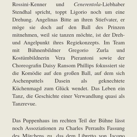
Rossini-Kenner und
Cenerentola
-Liebhaber
Stendhal spricht, toppt Ligorio noch um eine
Drehung. Angelinas Bitte an ihren Stiefvater, er
möge sie doch auf den Ball des Prinzen
mitnehmen, weil sie tanzen möchte, ist der Dreh-
und Angelpunkt ihres Regiekonzepts. Im Team
mit Bühnenbildner Gregorio Zurla und
Kostümbildnerin Vera Pierantoni sowie der
Choreografin Daisy Ransom Phillips fokussiert sie
die Komödie auf den großen Ball, auf dem sich
Aschenputtels Dasein als geknechtete
Küchenmagd zum Glück wendet. Das Leben ein
Tanz, die Geschichte einer Verwandlung quasi als
Tanzrevue.
Das Puppenhaus im rechten Teil der Bühne lässt
noch Assoziationen zu Charles Perraults Fassung
des Märchens zu, das dem Libretto von Jacopo