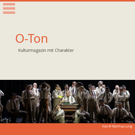
O-Ton
Kulturmagazin mit Charakter
Foto ©
Matthias Jung