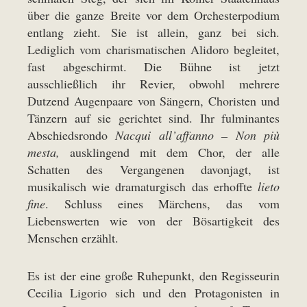
über die ganze Breite vor dem Orchesterpodium
entlang zieht. Sie ist allein, ganz bei sich.
Lediglich vom charismatischen Alidoro begleitet,
fast abgeschirmt. Die Bühne ist jetzt
ausschließlich ihr Revier, obwohl mehrere
Dutzend Augenpaare von Sängern, Choristen und
Tänzern auf sie gerichtet sind. Ihr fulminantes
Abschiedsrondo
Nacqui all’affanno – Non più
mesta,
ausklingend mit dem Chor, der alle
Schatten des Vergangenen davonjagt, ist
musikalisch wie dramaturgisch das erhoffte
lieto
fine
. Schluss eines Märchens, das vom
Liebenswerten wie von der Bösartigkeit des
Menschen erzählt.
Es ist der eine große Ruhepunkt, den Regisseurin
Cecilia Ligorio sich und den Protagonisten in