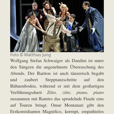
Foto ©
Matthias Jung
Wolfgang Stefan Schwaiger als Dandini ist unter
den Sängern die angenehmste Überraschung des
Abends. Der Bariton ist auch tänzerisch begabt
und zaubert Stepptanzschritte auf den
Bühnenboden, während er mit dem großartigen
Verführungsduett
Zitto, zitto, piano, piano
zusammen mit Ramiro das sprudelnde Finale eins
auf Touren bringt. Omar Montanari gibt den
Erzkomödianten Magnifico, korrupt, empathielos