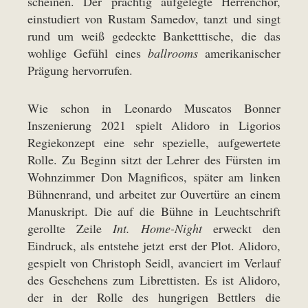
scheinen. Der prächtig aufgelegte Herrenchor,
einstudiert von Rustam Samedov, tanzt und singt
rund um weiß gedeckte Banketttische, die das
wohlige Gefühl eines
ballrooms
amerikanischer
Prägung hervorrufen.
Wie schon in Leonardo Muscatos Bonner
Inszenierung 2021 spielt Alidoro in Ligorios
Regiekonzept eine sehr spezielle, aufgewertete
Rolle. Zu Beginn sitzt der Lehrer des Fürsten im
Wohnzimmer Don Magnificos, später am linken
Bühnenrand, und arbeitet zur Ouvertüre an einem
Manuskript. Die auf die Bühne in Leuchtschrift
gerollte Zeile
Int. Home-Night
erweckt den
Eindruck, als entstehe jetzt erst der Plot. Alidoro,
gespielt von Christoph Seidl, avanciert im Verlauf
des Geschehens zum Librettisten. Es ist Alidoro,
der in der Rolle des hungrigen Bettlers die