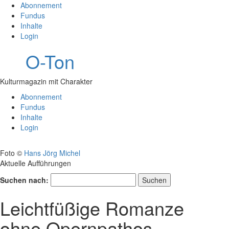
Abonnement
Fundus
Inhalte
Login
O-Ton
Kulturmagazin mit Charakter
Abonnement
Fundus
Inhalte
Login
Foto ©
Hans Jörg Michel
Aktuelle Aufführungen
Suchen nach:
Leichtfüßige Romanze
ohne Opernpathos