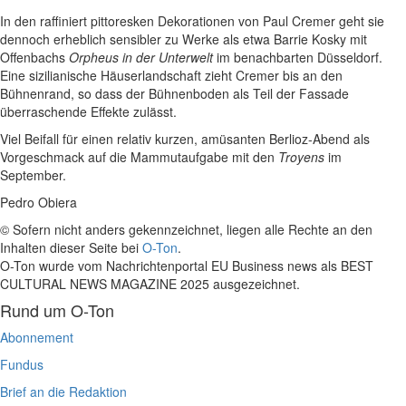
In den raffiniert pittoresken Dekorationen von Paul Cremer geht sie
dennoch erheblich sensibler zu Werke als etwa Barrie Kosky mit
Offenbachs
Orpheus in der Unterwelt
im benachbarten Düsseldorf.
Eine sizilianische Häuserlandschaft zieht Cremer bis an den
Bühnenrand, so dass der Bühnenboden als Teil der Fassade
überraschende Effekte zulässt.
Viel Beifall für einen relativ kurzen, amüsanten Berlioz-Abend als
Vorgeschmack auf die Mammutaufgabe mit den
Troyens
im
September.
Pedro Obiera
© Sofern nicht anders gekennzeichnet, liegen alle Rechte an den
Inhalten dieser Seite bei
O-Ton
.
O-Ton wurde vom Nachrichtenportal EU Business news als BEST
CULTURAL NEWS MAGAZINE 2025 ausgezeichnet.
Rund um O-Ton
Abonnement
Fundus
Brief an die Redaktion