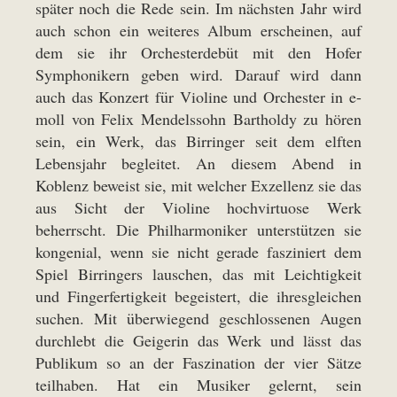
später noch die Rede sein. Im nächsten Jahr wird
auch schon ein weiteres Album erscheinen, auf
dem sie ihr Orchesterdebüt mit den Hofer
Symphonikern geben wird. Darauf wird dann
auch das Konzert für Violine und Orchester in e-
moll von Felix Mendelssohn Bartholdy zu hören
sein, ein Werk, das Birringer seit dem elften
Lebensjahr begleitet. An diesem Abend in
Koblenz beweist sie, mit welcher Exzellenz sie das
aus Sicht der Violine hochvirtuose Werk
beherrscht. Die Philharmoniker unterstützen sie
kongenial, wenn sie nicht gerade fasziniert dem
Spiel Birringers lauschen, das mit Leichtigkeit
und Fingerfertigkeit begeistert, die ihresgleichen
suchen. Mit überwiegend geschlossenen Augen
durchlebt die Geigerin das Werk und lässt das
Publikum so an der Faszination der vier Sätze
teilhaben. Hat ein Musiker gelernt, sein