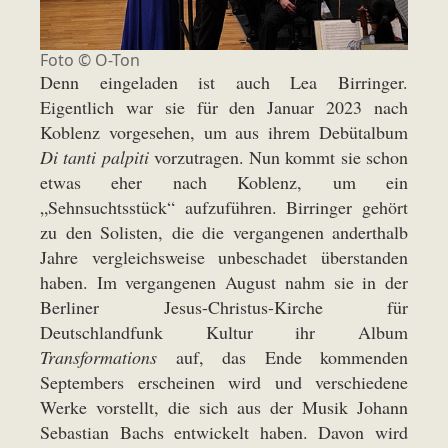
Foto © O-Ton
Denn eingeladen ist auch Lea Birringer.
Eigentlich war sie für den Januar 2023 nach
Koblenz vorgesehen, um aus ihrem Debütalbum
Di tanti palpiti
vorzutragen. Nun kommt sie schon
etwas eher nach Koblenz, um ein
„Sehnsuchtsstück“ aufzuführen. Birringer gehört
zu den Solisten, die die vergangenen anderthalb
Jahre vergleichsweise unbeschadet überstanden
haben. Im vergangenen August nahm sie in der
Berliner Jesus-Christus-Kirche für
Deutschlandfunk Kultur ihr Album
Transformations
auf, das Ende kommenden
Septembers erscheinen wird und verschiedene
Werke vorstellt, die sich aus der Musik Johann
Sebastian Bachs entwickelt haben. Davon wird