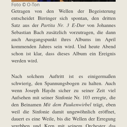
Foto © O-Ton
Getragen von den Wellen der Begeisterung
entscheidet Birringer sich spontan, den dritten
Satz aus der
Partita Nr. 3 E-Dur
von Johannes
Sebastian Bach zusätzlich vorzutragen, die dann
auch Ausgangspunkt ihres Albums im April
kommenden Jahres sein wird. Und heute Abend
schon ist klar, dass dieses Album ein Ereignis
werden wird.
Nach solchem Auftritt ist es einigermaßen
schwierig, den Spannungsbogen zu halten. Auch
wenn Joseph Haydn sicher zu seiner Zeit viel
Aufsehen mit seiner Sinfonie Nr. 103 erregte, die
den Beinamen
Mit dem Paukenwirbel
trägt, eben
weil die Sinfonie damit ungewöhnlich eröffnet,
dauert es eine Weile, bis die Wellen der Erregung
verebben und Kern mit seinem Orchester das