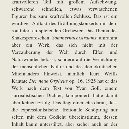
kraftvolleren Teil mit großem Aufschwung,
schwirrend schnellen, etwas verwaschenen
Figuren bis zum kraftvollen Schluss. Das ist ein
würdiger Auftakt des Eröffnungskonzerts mit dem
routiniert aufspielenden Orchester. Das Thema des
Shakespeareschen
Sommernachtstraums
umrahmt
aber ein Werk, das sich nicht mit der
Verzauberung der Welt durch Elfen und
Naturwunder befasst, sondern auf die Vernichtung
der menschlichen Kultur und des demokratischen
Miteinanders hinweist, nämlich Kurt Weills
Kantate
Der neue Orpheus
op. 16. 1925 hat er das
Werk nach dem Text von Yvan Goll, einem
surrealistischen Dichter, komponiert, hatte damit
aber keinen Erfolg. Das liegt einerseits daran, dass
die expressionistische, freitonale Schöpfung nur
selten mit dem Gedicht übereinstimmt, dessen
Inhalt kaum unterstützt, aber sicher auch an der