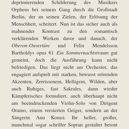
deprimierenden Schilderung des Musikers
Orpheus bei seinem Gang durch die Großstadt
Berlin, der an seinen Zielen, der Erlösung der
Menschheit, scheitert. Nun ist das sicher auch als
mahnender Kontrast zu den romantisch
verklärenden Werken davor und danach, der
Oberon-Ouvertüre
und Felix Mendelsson
Bartholdys opus 61
Ein Sommernachtstraum
gut
gemeint, doch die Ausführung kann nicht
befriedigen. Das liegt nicht am Orchester, das
engagiert aufspielt mit starken, bewusst störenden
Akzenten, Zerrissenem, Heftigem, Wilden, aber
auch Ruhiges, fast Sakrales, dann wieder
Kämpferisches formuliert, auch überhaupt nicht
am beeindruckenden Violin-Solo von Dirigent
Oramo, einem versierten Geiger, sondern an der
Sängerin Anu Komsi. Ihr heller, großer,
manchmal sogar schriller Sopran gestaltet betont