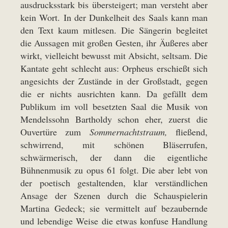
ausdrucksstark bis übersteigert; man versteht aber
kein Wort. In der Dunkelheit des Saals kann man
den Text kaum mitlesen. Die Sängerin begleitet
die Aussagen mit großen Gesten, ihr Äußeres aber
wirkt, vielleicht bewusst mit Absicht, seltsam. Die
Kantate geht schlecht aus: Orpheus erschießt sich
angesichts der Zustände in der Großstadt, gegen
die er nichts ausrichten kann. Da gefällt dem
Publikum im voll besetzten Saal die Musik von
Mendelssohn Bartholdy schon eher, zuerst die
Ouvertüre zum
Sommernachtstraum,
fließend,
schwirrend, mit schönen Bläserrufen,
schwärmerisch, der dann die eigentliche
Bühnenmusik zu opus 61 folgt. Die aber lebt von
der poetisch gestaltenden, klar verständlichen
Ansage der Szenen durch die Schauspielerin
Martina Gedeck; sie vermittelt auf bezaubernde
und lebendige Weise die etwas konfuse Handlung