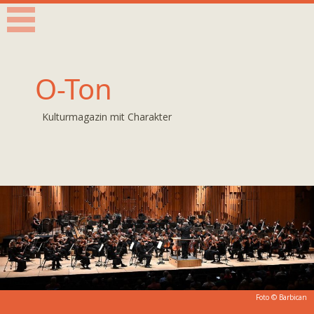
O-Ton
Kulturmagazin mit Charakter
Foto © Barbican