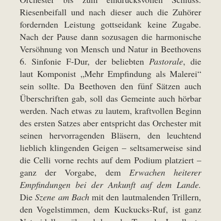
Riesenbeifall und nach dieser auch die Zuhörer
fordernden Leistung gottseidank keine Zugabe.
Nach der Pause dann sozusagen die harmonische
Versöhnung von Mensch und Natur in Beethovens
6. Sinfonie F-Dur, der beliebten
Pastorale
, die
laut Komponist „Mehr Empfindung als Malerei“
sein sollte. Da Beethoven den fünf Sätzen auch
Überschriften gab, soll das Gemeinte auch hörbar
werden. Nach etwas zu lautem, kraftvollen Beginn
des ersten Satzes aber entspricht das Orchester mit
seinen hervorragenden Bläsern, den leuchtend
lieblich klingenden Geigen – seltsamerweise sind
die Celli vorne rechts auf dem Podium platziert –
ganz der Vorgabe, dem
Erwachen heiterer
Empfindungen bei der Ankunft auf dem Lande.
Die
Szene am Bach
mit den lautmalenden Trillern,
den Vogelstimmen, dem Kuckucks-Ruf, ist ganz