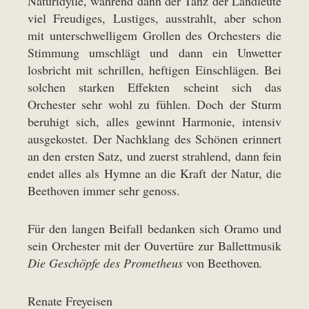
Naturidylle, während dann der Tanz der Landleute
viel Freudiges, Lustiges, ausstrahlt, aber schon
mit unterschwelligem Grollen des Orchesters die
Stimmung umschlägt und dann ein Unwetter
losbricht mit schrillen, heftigen Einschlägen. Bei
solchen starken Effekten scheint sich das
Orchester sehr wohl zu fühlen. Doch der Sturm
beruhigt sich, alles gewinnt Harmonie, intensiv
ausgekostet. Der Nachklang des Schönen erinnert
an den ersten Satz, und zuerst strahlend, dann fein
endet alles als Hymne an die Kraft der Natur, die
Beethoven immer sehr genoss.
Für den langen Beifall bedanken sich Oramo und
sein Orchester mit der Ouvertüre zur Ballettmusik
Die Geschöpfe des Prometheus
von Beethoven
.
Renate Freyeisen