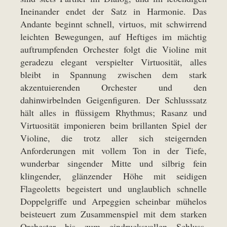
Ineinander endet der Satz in Harmonie. Das
Andante beginnt schnell, virtuos, mit schwirrend
leichten Bewegungen, auf Heftiges im mächtig
auftrumpfenden Orchester folgt die Violine mit
geradezu elegant verspielter Virtuosität, alles
bleibt in Spannung zwischen dem stark
akzentuierenden Orchester und den
dahinwirbelnden Geigenfiguren. Der Schlusssatz
hält alles in flüssigem Rhythmus; Rasanz und
Virtuosität imponieren beim brillanten Spiel der
Violine, die trotz aller sich steigernden
Anforderungen mit vollem Ton in der Tiefe,
wunderbar singender Mitte und silbrig fein
klingender, glänzender Höhe mit seidigen
Flageoletts begeistert und unglaublich schnelle
Doppelgriffe und Arpeggien scheinbar mühelos
beisteuert zum Zusammenspiel mit dem starken
Orchester bis zum eindrucksvollen Schluss.