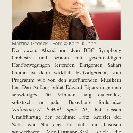
Martina Gedeck – Foto © Karel Kühne
Der zweite Abend mit dem BBC Symphony
Orchestra und seinem mit geschmeidigen
Handbewegungen leitenden Dirigenten Sakari
Oramo ist dann wirklich festivalgerecht, vom
Programm wie von den ausführenden Musikern
her. Den Anfang bildet Edward Elgars ungemein
schwieriges, 50 Minuten lang dauerndes,
solistisch in jeder Beziehung forderndes
Violinkonzert h-Moll opus 61
, bei dessen
Uraufführung der berühmte Fritz Kreisler der
Solist war. Nun aber, im nicht nur akustisch
wunderbaren Max-Littmann-Saal, spielt die