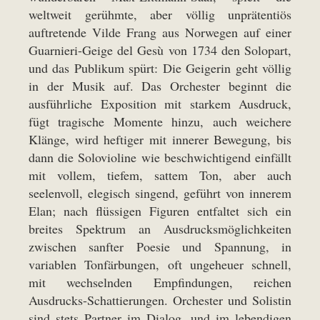
weltweit gerühmte, aber völlig unprätentiös
auftretende Vilde Frang aus Norwegen auf einer
Guarnieri-Geige del Gesù von 1734 den Solopart,
und das Publikum spürt: Die Geigerin geht völlig
in der Musik auf. Das Orchester beginnt die
ausführliche Exposition mit starkem Ausdruck,
fügt tragische Momente hinzu, auch weichere
Klänge, wird heftiger mit innerer Bewegung, bis
dann die Solovioline wie beschwichtigend einfällt
mit vollem, tiefem, sattem Ton, aber auch
seelenvoll, elegisch singend, geführt von innerem
Elan; nach flüssigen Figuren entfaltet sich ein
breites Spektrum an Ausdrucksmöglichkeiten
zwischen sanfter Poesie und Spannung, in
variablen Tonfärbungen, oft ungeheuer schnell,
mit wechselnden Empfindungen, reichen
Ausdrucks-Schattierungen. Orchester und Solistin
sind stets Partner im Dialog, und im lebendigen