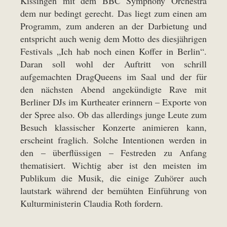
Kissingen mit dem BBC Symphony Orchestra
dem nur bedingt gerecht. Das liegt zum einen am
Programm, zum anderen an der Darbietung und
entspricht auch wenig dem Motto des diesjährigen
Festivals „Ich hab noch einen Koffer in Berlin“.
Daran soll wohl der Auftritt von schrill
aufgemachten DragQueens im Saal und der für
den nächsten Abend angekündigte Rave mit
Berliner DJs im Kurtheater erinnern – Exporte von
der Spree also. Ob das allerdings junge Leute zum
Besuch klassischer Konzerte animieren kann,
erscheint fraglich. Solche Intentionen werden in
den – überflüssigen – Festreden zu Anfang
thematisiert. Wichtig aber ist den meisten im
Publikum die Musik, die einige Zuhörer auch
lautstark während der bemühten Einführung von
Kulturministerin Claudia Roth fordern.