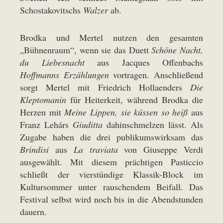
Schostakovitschs
Walzer
ab.
Brodka und Mertel nutzen den gesamten
„Bühnenraum“, wenn sie das Duett
Schöne Nacht,
du Liebesnacht
aus Jacques Offenbachs
Hoffmanns Erzählungen
vortragen. Anschließend
sorgt Mertel mit Friedrich Hollaenders
Die
Kleptomanin
für Heiterkeit, während Brodka die
Herzen mit
Meine Lippen, sie küssen so heiß
aus
Franz Lehárs
Giuditta
dahinschmelzen lässt. Als
Zugabe haben die drei publikumswirksam das
Brindisi
aus
La traviata
von Giuseppe Verdi
ausgewählt. Mit diesem prächtigen Pasticcio
schließt der vierstündige Klassik-Block im
Kultursommer unter rauschendem Beifall. Das
Festival selbst wird noch bis in die Abendstunden
dauern.