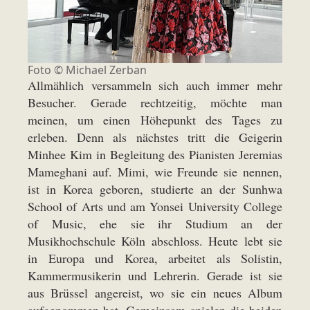
Foto © Michael Zerban
Allmählich versammeln sich auch immer mehr
Besucher. Gerade rechtzeitig, möchte man
meinen, um einen Höhepunkt des Tages zu
erleben. Denn als nächstes tritt die Geigerin
Minhee Kim in Begleitung des Pianisten Jeremias
Mameghani auf. Mimi, wie Freunde sie nennen,
ist in Korea geboren, studierte an der Sunhwa
School of Arts und am Yonsei University College
of Music, ehe sie ihr Studium an der
Musikhochschule Köln abschloss. Heute lebt sie
in Europa und Korea, arbeitet als Solistin,
Kammermusikerin und Lehrerin. Gerade ist sie
aus Brüssel angereist, wo sie ein neues Album