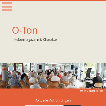
O-Ton
Kulturmagazin mit Charakter
Foto © Michael Zerban
Aktuelle Aufführungen