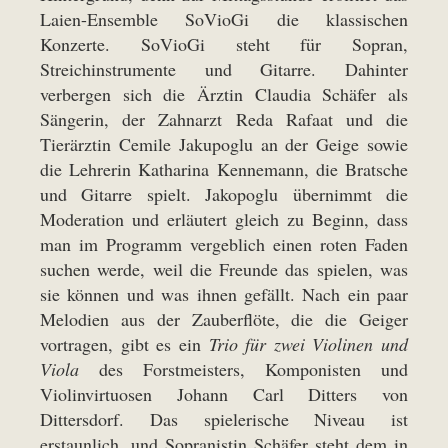
Laien-Ensemble SoVioGi die klassischen
Konzerte. SoVioGi steht für Sopran,
Streichinstrumente und Gitarre. Dahinter
verbergen sich die Ärztin Claudia Schäfer als
Sängerin, der Zahnarzt Reda Rafaat und die
Tierärztin Cemile Jakupoglu an der Geige sowie
die Lehrerin Katharina Kennemann, die Bratsche
und Gitarre spielt. Jakopoglu übernimmt die
Moderation und erläutert gleich zu Beginn, dass
man im Programm vergeblich einen roten Faden
suchen werde, weil die Freunde das spielen, was
sie können und was ihnen gefällt. Nach ein paar
Melodien aus der Zauberflöte, die die Geiger
vortragen, gibt es ein
Trio für zwei Violinen und
Viola
des Forstmeisters, Komponisten und
Violinvirtuosen Johann Carl Ditters von
Dittersdorf. Das spielerische Niveau ist
erstaunlich, und Sopranistin Schäfer steht dem in