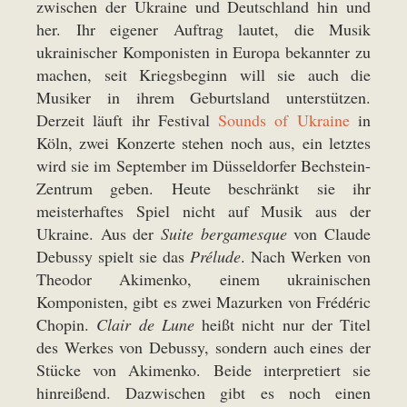
zwischen der Ukraine und Deutschland hin und
her. Ihr eigener Auftrag lautet, die Musik
ukrainischer Komponisten in Europa bekannter zu
machen, seit Kriegsbeginn will sie auch die
Musiker in ihrem Geburtsland unterstützen.
Derzeit läuft ihr Festival
Sounds of Ukraine
in
Köln, zwei Konzerte stehen noch aus, ein letztes
wird sie im September im Düsseldorfer Bechstein-
Zentrum geben. Heute beschränkt sie ihr
meisterhaftes Spiel nicht auf Musik aus der
Ukraine. Aus der
Suite bergamesque
von Claude
Debussy spielt sie das
Prélude
. Nach Werken von
Theodor Akimenko, einem ukrainischen
Komponisten, gibt es zwei Mazurken von Frédéric
Chopin.
Clair de Lune
heißt nicht nur der Titel
des Werkes von Debussy, sondern auch eines der
Stücke von Akimenko. Beide interpretiert sie
hinreißend. Dazwischen gibt es noch einen