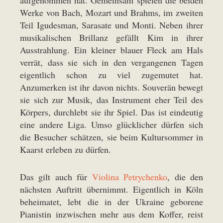
aufgenommen hat. Gemeinsam spielen die beiden
Werke von Bach, Mozart und Brahms, im zweiten
Teil Igudesman, Sarasate und Monti. Neben ihrer
musikalischen Brillanz gefällt Kim in ihrer
Ausstrahlung. Ein kleiner blauer Fleck am Hals
verrät, dass sie sich in den vergangenen Tagen
eigentlich schon zu viel zugemutet hat.
Anzumerken ist ihr davon nichts. Souverän bewegt
sie sich zur Musik, das Instrument eher Teil des
Körpers, durchlebt sie ihr Spiel. Das ist eindeutig
eine andere Liga. Umso glücklicher dürfen sich
die Besucher schätzen, sie beim Kultursommer in
Kaarst erleben zu dürfen.
Das gilt auch für
Violina Petrychenko
, die den
nächsten Auftritt übernimmt. Eigentlich in Köln
beheimatet, lebt die in der Ukraine geborene
Pianistin inzwischen mehr aus dem Koffer, reist