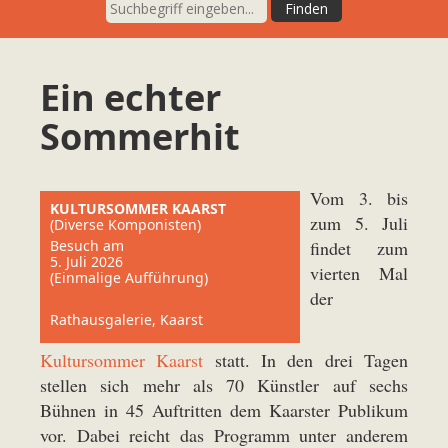
Ein echter
Sommerhit
Vom 3. bis
KULTURSOMMER KAARST
zum 5. Juli
(Diverse Komponisten)
Besuch am
findet zum
5. Juli 2026
vierten Mal
(Einmalige Aufführung)
der
Rathausgalerie, Kaarst
Kultursommer Kaarst
statt. In den drei Tagen
stellen sich mehr als 70 Künstler auf sechs
Bühnen in 45 Auftritten dem Kaarster Publikum
vor. Dabei reicht das Programm unter anderem