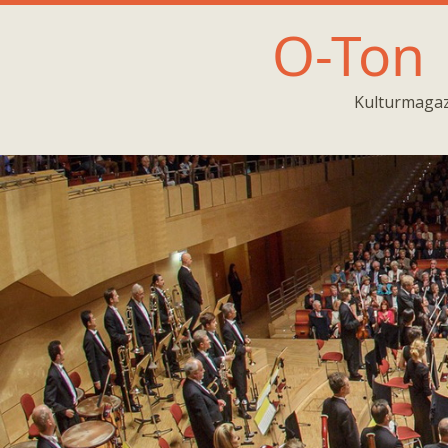
O-Ton
Kulturmagaz