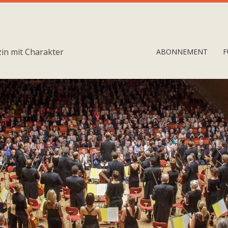
in mit Charakter
ABONNEMENT
F