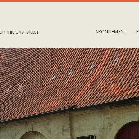
in mit Charakter
ABONNEMENT
F