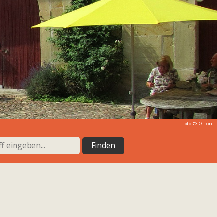
Foto © O-Ton