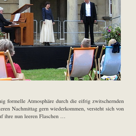
ig formelle Atmosphäre durch die eifrig zwitschernden
keren Nachmittag gern wiederkommen, versteht sich von
uf ihre nun leeren Flaschen …