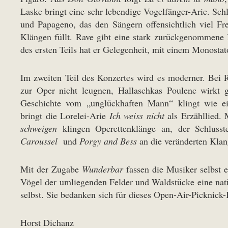
Laske bringt eine sehr lebendige Vogelfänger-Arie. Schl
und Papageno, das den Sängern offensichtlich viel F
Klängen füllt. Rave gibt eine stark zurückgenommene 
des ersten Teils hat er Gelegenheit, mit einem Monostat
Im zweiten Teil des Konzertes wird es moderner. Bei 
zur Oper nicht leugnen, Hallaschkas Poulenc wirkt g
Geschichte vom „unglückhaften Mann“ klingt wie ei
bringt die Lorelei-Arie
Ich weiss nicht
als Erzähllied.
schweigen
klingen Operettenklänge an, der Schluss
Caroussel
und
Porgy and Bess
an die veränderten Klan
Mit der Zugabe
Wunderbar
fassen die Musiker selbst 
Vögel der umliegenden Felder und Waldstücke eine nat
selbst. Sie bedanken sich für dieses Open-Air-Picknick
Horst Dichanz