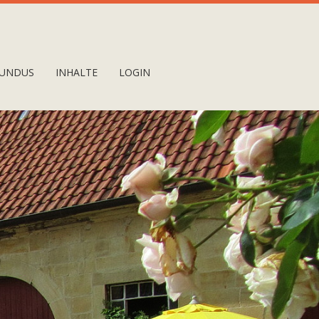
UNDUS
INHALTE
LOGIN