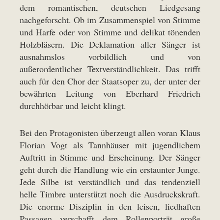
dem romantischen, deutschen Liedgesang
nachgeforscht. Ob im Zusammenspiel von Stimme
und Harfe oder von Stimme und delikat tönenden
Holzbläsern. Die Deklamation aller Sänger ist
ausnahmslos vorbildlich und von
außerordentlicher Textverständlichkeit. Das trifft
auch für den Chor der Staatsoper zu, der unter der
bewährten Leitung von Eberhard Friedrich
durchhörbar und leicht klingt.
Bei den Protagonisten überzeugt allen voran Klaus
Florian Vogt als Tannhäuser mit jugendlichem
Auftritt in Stimme und Erscheinung. Der Sänger
geht durch die Handlung wie ein erstaunter Junge.
Jede Silbe ist verständlich und das tendenziell
helle Timbre unterstützt noch die Ausdruckskraft.
Die enorme Disziplin in den leisen, liedhaften
Passagen verschafft dem Rollenporträt große