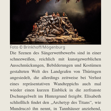
Foto ©
Brinkhoff/Mögenburg
Die Szenen des Sängerwettbewerbs sind in einer
schneeweißen, reichlich mit kunstgewerblichen
Ausschmückungen, Bebilderungen und Kostümen
gestalteten Welt des Landgrafen von Thüringen
angesiedelt, die allerdings zeitweise bei Verlust
eines repräsentativen Wandteppichs auch mal
wieder einen kurzen Einblick in die zerfranste
Dschungelwelt im Hintergrund freigibt. Elisabeth
schließlich findet den „Archetyp des Titans“, wie
Mundruczó ihn nennt, in Tannhäuser anziehend,