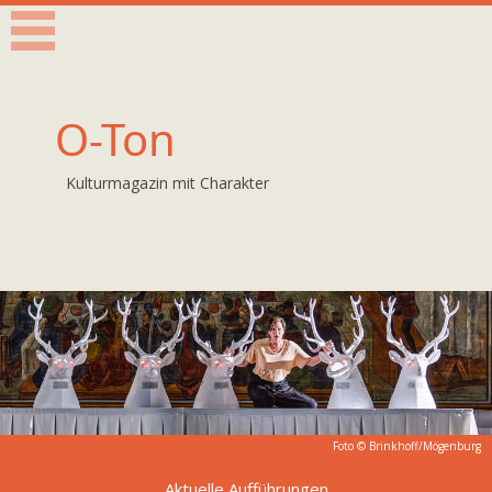
O-Ton
Kulturmagazin mit Charakter
Foto ©
Brinkhoff/Mögenburg
Aktuelle Aufführungen