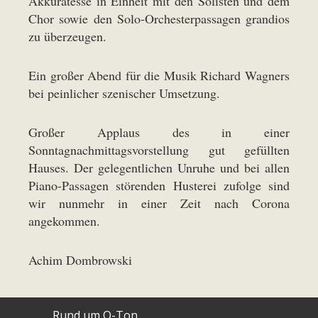
Akkuratesse in Einheit mit den Solisten und dem
Chor sowie den Solo-Orchesterpassagen grandios
zu überzeugen.
Ein großer Abend für die Musik Richard Wagners
bei peinlicher szenischer Umsetzung.
Großer Applaus des in einer
Sonntagnachmittagsvorstellung gut gefüllten
Hauses. Der gelegentlichen Unruhe und bei allen
Piano-Passagen störenden Husterei zufolge sind
wir nunmehr in einer Zeit nach Corona
angekommen.
Achim Dombrowski
Rund um O-Ton