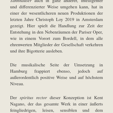
Tannhäuser
auch in ganz anderer, intelligenter
und differenzierter Weise umgehen kann, hat in
einer der wesentlicheren neuen Produktionen der
letzten Jahre Christoph Loy 2019 in Amsterdam
gezeigt. Hier spielt die Handlung zur Zeit der
Entstehung in den Nebenräumen der Pariser Oper,
wie in einem Vorort zum Bordell, in dem alle
ehrenwerten Mitglieder der Gesellschaft verkehren
und ihre Bigotterie ausleben.
Die musikalische Seite der Umsetzung in
Hamburg frappiert ebenso, jedoch auf
außerordentlich positive Weise und auf höchstem
Niveau.
Der
spiritus rector
dieser Konzeption ist Kent
Nagano, der das gesamte Werk in einer äußerts
feingliedrigen, leisen, sensiblen und dem