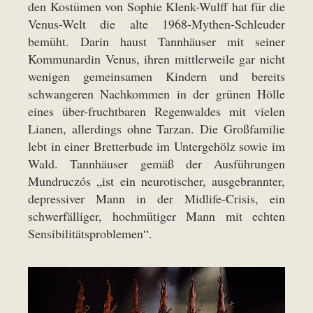
den Kostümen von Sophie Klenk-Wulff hat für die
Venus-Welt die alte 1968-Mythen-Schleuder
bemüht. Darin haust Tannhäuser mit seiner
Kommunardin Venus, ihren mittlerweile gar nicht
wenigen gemeinsamen Kindern und bereits
schwangeren Nachkommen in der grünen Hölle
eines über-fruchtbaren Regenwaldes mit vielen
Lianen, allerdings ohne Tarzan. Die Großfamilie
lebt in einer Bretterbude im Untergehölz sowie im
Wald. Tannhäuser gemäß der Ausführungen
Mundruczós „ist ein neurotischer, ausgebrannter,
depressiver Mann in der Midlife-Crisis, ein
schwerfälliger, hochmütiger Mann mit echten
Sensibilitätsproblemen“.