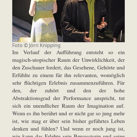
Foto ©
Jörn Knipping
Im Verlauf der Aufführung entsteht so ein
magisch-utopischer Raum der Unwirklichkeit, der
den Zuschauer fordert, das Gesehene, Gehörte und
Erfühlte zu einem für ihn relevanten, womöglich
sehr flüchtigen Erlebnis zusammenzuführen. Für
den, der zuhört und den der hohe
Abstraktionsgrad der Performance anspricht, tut
sich ein unendlicher Raum der Imagination auf.
Wenn es ihn berührt und er nicht gar so jung mehr
ist, wie mag er über sein bisher geführtes Leben
denken und fühlen? Und wenn er noch jung ist,
wie kann das Erlebte sein Bewusstsein und seine