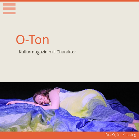
O-Ton
Kulturmagazin mit Charakter
Foto ©
Jörn Knipping