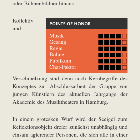
oder Bühnenbildner hinaus.
Kollektiv
POINTS OF HONOR
und
Musik
Gesang
Regie
Bühne
Publikum
Chat-Faktor
Verschmelzung sind denn auch Kernbegriffe des
Konzeptes zur Abschlussarbeit der Gruppe von
jungen Künstlern des aktuellen Jahrgangs der
Akademie des Musiktheaters in Hamburg.
In einem grotesken Wurf wird der Seeigel zum
Reflektionsobjekt dreier zunächst unabhängig und
einsam agierender Personen, die sich alle in einer