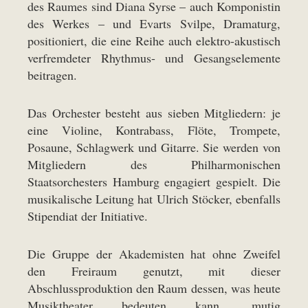
des Raumes sind Diana Syrse – auch Komponistin
des Werkes – und Evarts Svilpe, Dramaturg,
positioniert, die eine Reihe auch elektro-akustisch
verfremdeter Rhythmus- und Gesangselemente
beitragen.
Das Orchester besteht aus sieben Mitgliedern: je
eine Violine, Kontrabass, Flöte, Trompete,
Posaune, Schlagwerk und Gitarre. Sie werden von
Mitgliedern des Philharmonischen
Staatsorchesters Hamburg engagiert gespielt. Die
musikalische Leitung hat Ulrich Stöcker, ebenfalls
Stipendiat der Initiative.
Die Gruppe der Akademisten hat ohne Zweifel
den Freiraum genutzt, mit dieser
Abschlussproduktion den Raum dessen, was heute
Musiktheater bedeuten kann, mutig