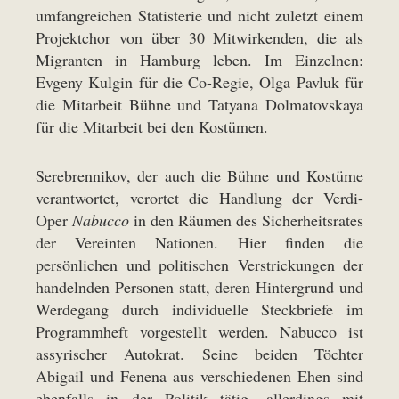
umfangreichen Statisterie und nicht zuletzt einem
Projektchor von über 30 Mitwirkenden, die als
Migranten in Hamburg leben. Im Einzelnen:
Evgeny Kulgin für die Co-Regie, Olga Pavluk für
die Mitarbeit Bühne und Tatyana Dolmatovskaya
für die Mitarbeit bei den Kostümen.
Serebrennikov, der auch die Bühne und Kostüme
verantwortet, verortet die Handlung der Verdi-
Oper
Nabucco
in den Räumen des Sicherheitsrates
der Vereinten Nationen. Hier finden die
persönlichen und politischen Verstrickungen der
handelnden Personen statt, deren Hintergrund und
Werdegang durch individuelle Steckbriefe im
Programmheft vorgestellt werden. Nabucco ist
assyrischer Autokrat. Seine beiden Töchter
Abigail und Fenena aus verschiedenen Ehen sind
ebenfalls in der Politik tätig, allerdings mit