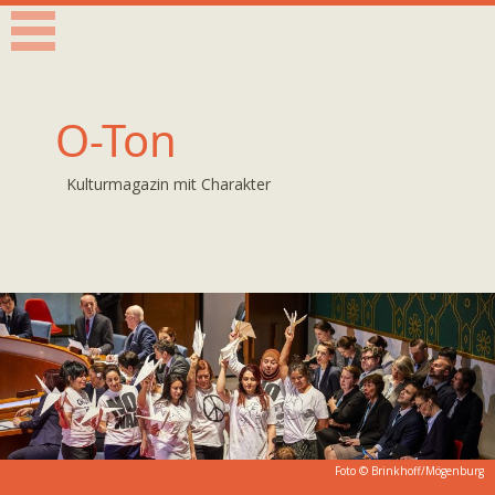
O-Ton
Kulturmagazin mit Charakter
Foto ©
Brinkhoff/Mögenburg