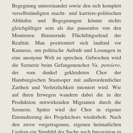
Begegnung untereinander sowie den sich komplett
verselbständigten macht- und karriere-politischen
Abläufen und Begegnungen könnte nichts
gleichgültiger sein als das pausenlos von den
Monitoren flimmernde Flüchtlingselend der
Realität. Man positioniert sich laufend vor
Kameras, um politische Aufrufe und Losungen in
eine anonyme Welt zu sprechen. Gebrochen wird
die Szenerie beim Gefangenenchor
Va, pensiero
,
der vom dunkel gekleideten Chor der
Hamburgischen Staatsoper mit außerordentlicher
Zartheit und Verletzlichkeit intoniert wird. Wie
auf ihren Irrwegen wandern dabei die in der
Produktion mitwirkenden Migranten durch die
Szenerie. Später wird der Chor in eigener
Einstudierung des Projektchors wiederholt. Nach
den zuvor vorgetragenen, eigenen heimatlichen
Liedern ein Sinnbild der Suche nach Integration in