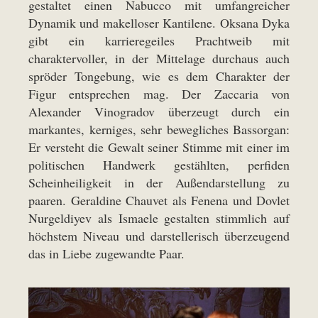
gestaltet einen Nabucco mit umfangreicher
Dynamik und makelloser Kantilene. Oksana Dyka
gibt ein karrieregeiles Prachtweib mit
charaktervoller, in der Mittelage durchaus auch
spröder Tongebung, wie es dem Charakter der
Figur entsprechen mag. Der Zaccaria von
Alexander Vinogradov überzeugt durch ein
markantes, kerniges, sehr bewegliches Bassorgan:
Er versteht die Gewalt seiner Stimme mit einer im
politischen Handwerk gestählten, perfiden
Scheinheiligkeit in der Außendarstellung zu
paaren. Geraldine Chauvet als Fenena und Dovlet
Nurgeldiyev als Ismaele gestalten stimmlich auf
höchstem Niveau und darstellerisch überzeugend
das in Liebe zugewandte Paar.