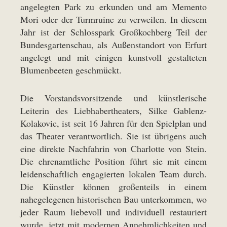
angelegten Park zu erkunden und am Memento
Mori oder der Turmruine zu verweilen. In diesem
Jahr ist der Schlosspark Großkochberg Teil der
Bundesgartenschau, als Außenstandort von Erfurt
angelegt und mit einigen kunstvoll gestalteten
Blumenbeeten geschmückt.
Die Vorstandsvorsitzende und künstlerische
Leiterin des Liebhabertheaters, Silke Gablenz-
Kolakovic, ist seit 16 Jahren für den Spielplan und
das Theater verantwortlich. Sie ist übrigens auch
eine direkte Nachfahrin von Charlotte von Stein.
Die ehrenamtliche Position führt sie mit einem
leidenschaftlich engagierten lokalen Team durch.
Die Künstler können großenteils in einem
nahegelegenen historischen Bau unterkommen, wo
jeder Raum liebevoll und individuell restauriert
wurde, jetzt mit modernen Annehmlichkeiten und