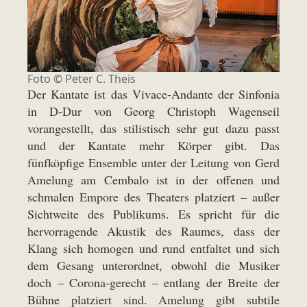
Foto © Peter C. Theis
Der Kantate ist das Vivace-Andante der Sinfonia
in D-Dur von Georg Christoph Wagenseil
vorangestellt, das stilistisch sehr gut dazu passt
und der Kantate mehr Körper gibt. Das
fünfköpfige Ensemble unter der Leitung von Gerd
Amelung am Cembalo ist in der offenen und
schmalen Empore des Theaters platziert – außer
Sichtweite des Publikums. Es spricht für die
hervorragende Akustik des Raumes, dass der
Klang sich homogen und rund entfaltet und sich
dem Gesang unterordnet, obwohl die Musiker
doch – Corona-gerecht – entlang der Breite der
Bühne platziert sind. Amelung gibt subtile