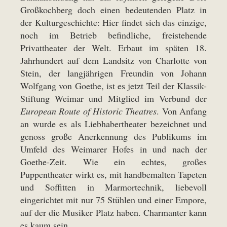
Großkochberg doch einen bedeutenden Platz in
der Kulturgeschichte: Hier findet sich das einzige,
noch im Betrieb befindliche, freistehende
Privattheater der Welt. Erbaut im späten 18.
Jahrhundert auf dem Landsitz von Charlotte von
Stein, der langjährigen Freundin von Johann
Wolfgang von Goethe, ist es jetzt Teil der Klassik-
Stiftung Weimar und Mitglied im Verbund der
European Route of Historic Theatres
. Von Anfang
an wurde es als Liebhabertheater bezeichnet und
genoss große Anerkennung des Publikums im
Umfeld des Weimarer Hofes in und nach der
Goethe-Zeit. Wie ein echtes, großes
Puppentheater wirkt es, mit handbemalten Tapeten
und Soffitten in Marmortechnik, liebevoll
eingerichtet mit nur 75 Stühlen und einer Empore,
auf der die Musiker Platz haben. Charmanter kann
es kaum sein.