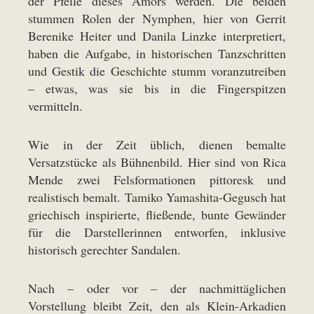
der Pfeile dieses Amors werden. Die beiden
stummen Rolen der Nymphen, hier von Gerrit
Berenike Heiter und Danila Linzke interpretiert,
haben die Aufgabe, in historischen Tanzschritten
und Gestik die Geschichte stumm voranzutreiben
– etwas, was sie bis in die Fingerspitzen
vermitteln.
Wie in der Zeit üblich, dienen bemalte
Versatzstücke als Bühnenbild. Hier sind von Rica
Mende zwei Felsformationen pittoresk und
realistisch bemalt. Tamiko Yamashita-Gegusch hat
griechisch inspirierte, fließende, bunte Gewänder
für die Darstellerinnen entworfen, inklusive
historisch gerechter Sandalen.
Nach – oder vor – der nachmittäglichen
Vorstellung bleibt Zeit, den als Klein-Arkadien