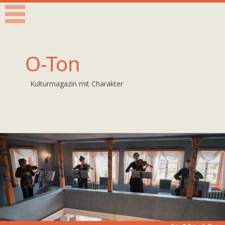
O-Ton
Kulturmagazin mit Charakter