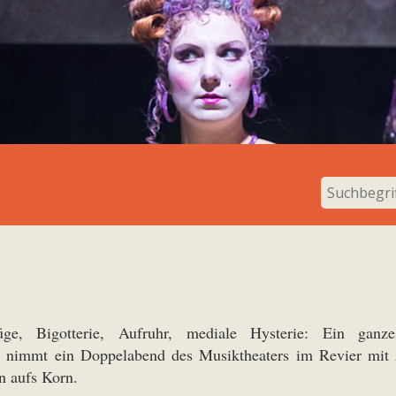
lüge, Bigotterie, Aufruhr, mediale Hysterie: Ein ganze
n nimmt ein Doppelabend des Musiktheaters im Revier mi
 aufs Korn.