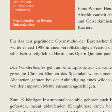
Besuch am
26. Mai 2022
Hans Werner Hen
(Premiere)
Abschlussarbeit d
und Gelsenkirchen
Musiktheater im Revier,
Gelsenkirchen
Karriere.
Für das neu gegründete Opernstudio der Bayerischen
wurde es erst 1988 in einer vervollständigten Version 
stilistisch vorzüglich zu Hartmanns Opern-Quintett pass
Das Wundertheater
geht auf eine Episode aus Cervant
gezeugte Christen könnten das Spektakel wahrnehmen. 
Abenteuer, geraten bei der Ankündigung eines wilden S
von der empörten Meute zusammengeschlagen.
Zum 19-köpfigen Instrumentalensemble gehören auch Ha
gefassten, rasant ablaufenden Klangkulisse einen b