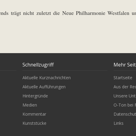
ds trägt nicht zuletzt die Neue Philharmonie Westfalen unt
Schnellzugriff
Mehr Sei
Aktuelle Kurznachrichten
Startseite
Aktuelle Aufführungen
Aus der Re
Hintergründe
Unsere Unt
Medien
O-Ton bei 
Kommentar
Datenschu
Kunststücke
Links