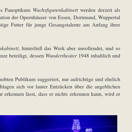
ges Panoptikum
Wachsfigurenkabinett
werden derzeit als
ation der Opernhäuser von Essen, Dortmund, Wuppertal
htige Futter für junge Gesangstalente am Anfang ihrer
nkabinett
, hinterließ das Werk aber unvollendet, und so
nze beteiligt, dessen
Wundertheater
1948 inhaltlich und
obten Publikum suggeriert, nur aufrichtige und ehelich
hlagen sich vor lauter Entzücken über die angeblichen
 erkennen lässt, dass er nichts erkennen kann, wird er