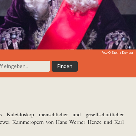
Foto © Sascha Kreklau
s Kaleidoskop menschlicher und gesellschaftlicher
t zwei Kammeropern von Hans Werner Henze und Karl