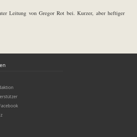
er Leitung von Gregor Rot bei. Kurzer, aber heftiger
ten
daktion
erstützer
Facebook
tz