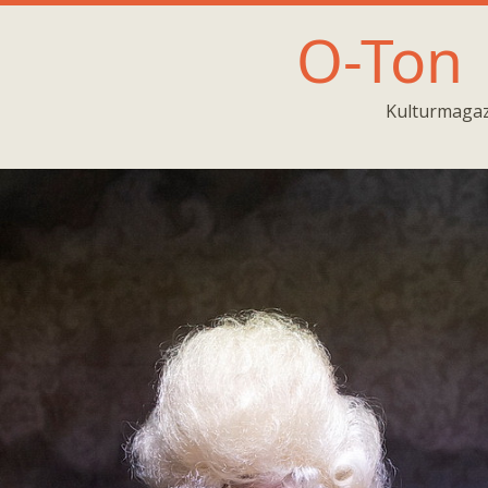
O-Ton
Kulturmagaz