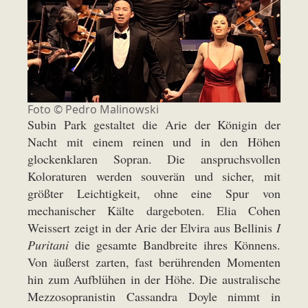
Foto © Pedro Malinowski
Subin Park gestaltet die Arie der Königin der
Nacht mit einem reinen und in den Höhen
glockenklaren Sopran. Die anspruchsvollen
Koloraturen werden souverän und sicher, mit
größter Leichtigkeit, ohne eine Spur von
mechanischer Kälte dargeboten. Elia Cohen
Weissert zeigt in der Arie der Elvira aus Bellinis
I
Puritani
die gesamte Bandbreite ihres Könnens.
Von äußerst zarten, fast berührenden Momenten
hin zum Aufblühen in der Höhe. Die australische
Mezzosopranistin Cassandra Doyle nimmt in