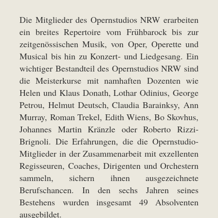
Die Mitglieder des Opernstudios NRW erarbeiten
ein breites Repertoire vom Frühbarock bis zur
zeitgenössischen Musik, von Oper, Operette und
Musical bis hin zu Konzert- und Liedgesang. Ein
wichtiger Bestandteil des Opernstudios NRW sind
die Meisterkurse mit namhaften Dozenten wie
Helen und Klaus Donath, Lothar Odinius, George
Petrou, Helmut Deutsch, Claudia Barainksy, Ann
Murray, Roman Trekel, Edith Wiens, Bo Skovhus,
Johannes Martin Kränzle oder Roberto Rizzi-
Brignoli. Die Erfahrungen, die die Opernstudio-
Mitglieder in der Zusammenarbeit mit exzellenten
Regisseuren, Coaches, Dirigenten und Orchestern
sammeln, sichern ihnen ausgezeichnete
Berufschancen. In den sechs Jahren seines
Bestehens wurden insgesamt 49 Absolventen
ausgebildet.