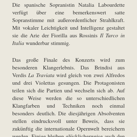
Die spanische Sopranistin Natalia Labourdette
verfügt über eine bemerkenswert satte
Sopranstimme mit außerordentlicher Strahlkraft.
Mit vokaler Leichtigkeit und Intelligenz gestaltet
sie die Arie der Fiorilla aus Rossinis
Il Turco in
Italia
wunderbar stimmig.
Das große Finale des Konzerts wird zum
besonderen Klangerlebnis. Das Brindisi aus
Verdis
La Traviata
wird gleich von zwei Alfredos
und drei Violettas gesungen. Die Protagonisten
teilen sich die Partien und wechseln sich ab. Auf
diese Weise werden die so unterschiedlichen
Klangfarben und Techniken noch einmal
besonders deutlich. Die diesjährigen Absolventen
stellen eindrucksvoll unter Beweis, dass sie
zukünftig die internationale Opernwelt bereichern
werden. Einige bleiben glücklicherweise auch den