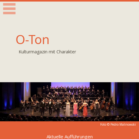
O-Ton
Kulturmagazin mit Charakter
Foto © Pedro Malinowski
Aktuelle Aufführungen