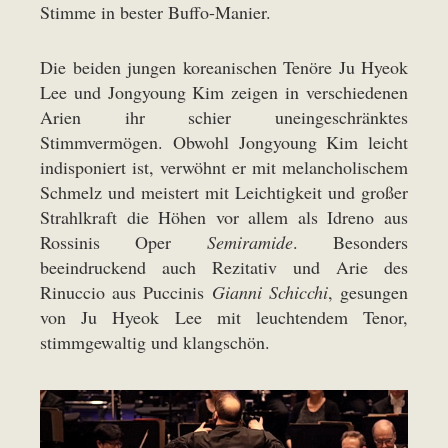
Stimme in bester Buffo-Manier.
Die beiden jungen koreanischen Tenöre Ju Hyeok
Lee und Jongyoung Kim zeigen in verschiedenen
Arien ihr schier uneingeschränktes
Stimmvermögen. Obwohl Jongyoung Kim leicht
indisponiert ist, verwöhnt er mit melancholischem
Schmelz und meistert mit Leichtigkeit und großer
Strahlkraft die Höhen vor allem als Idreno aus
Rossinis Oper
Semiramide
. Besonders
beeindruckend auch Rezitativ und Arie des
Rinuccio aus Puccinis
Gianni Schicchi
, gesungen
von Ju Hyeok Lee mit leuchtendem Tenor,
stimmgewaltig und klangschön.