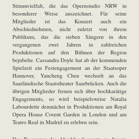
Stimmvielfalt, die das Opernstudio NRW in
besonderer Weise auszeichnet. Für seine
Mitglieder ist das Konzert auch ein
Abschiednehmen, nicht zuletzt von ihrem
Publikum, das die sieben Sängern in den
vergangenen zwei Jahren in zahlreichen
Produktionen auf den Bühnen der Region
bejubelte. Cassandra Doyle hat ab der kommenden
Spielzeit ein Festengagement an der Staatsoper
Hannover, Yancheng Chen wechselt an das
Saarländische Staatstheater Saarbrücken. Auch die
übrigen Mitglieder freuen sich über hochkarätige
Engagements, so wird beispielsweise Natalia
Labourdette demnächst in Produktionen am Royal
Opera House Covent Garden in London und am
Teatro Real in Madrid zu erleben sein.
Das Programm des Abschlusskonzerts an diesem