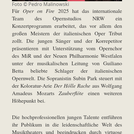
Foto © Pedro Malinowski
Für
Oper on Fire
2025 hat das internationale
Team des Opernstudios NRW ein
Konzertprogramm erarbeitet, das vor allem den
großen Meistern der italienischen Oper Tribut
zollt. Die jungen Sänger und der Korrepetitor
präsentieren mit Unterstützung vom Opernchor
des MiR und der Neuen Philharmonie Westfalen
unter der musikalischen Leitung von Guiliano
Betta beliebte Schlager der italienischen
Opernwelt. Die Sopranistin Subin Park steuert mit
der Koloratur-Arie
Der Hölle Rache
aus Wolfgang
Amadeus Mozarts
Zauberflöte
einen weiteren
Höhepunkt bei.
Die hochprofessionellen jungen Talente entführen
ihr Publikum in die leidenschaftliche Welt des
Musiktheaters und beeindrucken durch virtuose