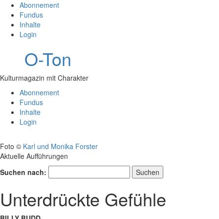
Abonnement
Fundus
Inhalte
Login
O-Ton
Kulturmagazin mit Charakter
Abonnement
Fundus
Inhalte
Login
Foto ©
Karl und Monika Forster
Aktuelle Aufführungen
Suchen nach:
Unterdrückte Gefühle
BILLY BUDD