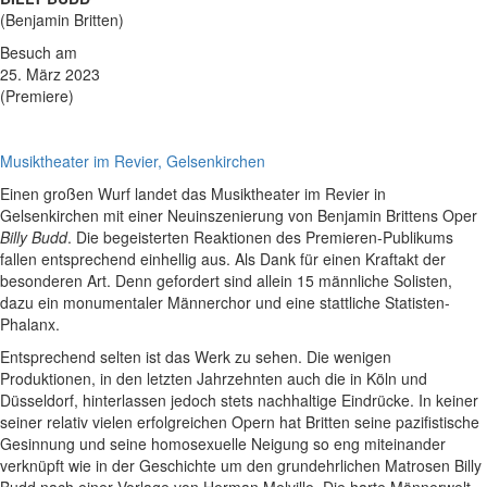
(Benjamin Britten)
Besuch am
25. März 2023
(Premiere)
Musiktheater im Revier, Gelsenkirchen
Einen großen Wurf landet das Musiktheater im Revier in
Gelsenkirchen mit einer Neuinszenierung von Benjamin Brittens Oper
Billy Budd
. Die begeisterten Reaktionen des Premieren-Publikums
fallen entsprechend einhellig aus. Als Dank für einen Kraftakt der
besonderen Art. Denn gefordert sind allein 15 männliche Solisten,
dazu ein monumentaler Männerchor und eine stattliche Statisten-
Phalanx.
Entsprechend selten ist das Werk zu sehen. Die wenigen
Produktionen, in den letzten Jahrzehnten auch die in Köln und
Düsseldorf, hinterlassen jedoch stets nachhaltige Eindrücke. In keiner
seiner relativ vielen erfolgreichen Opern hat Britten seine pazifistische
Gesinnung und seine homosexuelle Neigung so eng miteinander
verknüpft wie in der Geschichte um den grundehrlichen Matrosen Billy