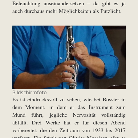
Beleuchtung auseinandersetzen – da gibt es ja
auch durchaus mehr Möglichkeiten als Putzlicht.
Bildschirmfoto
Es ist eindrucksvoll zu sehen, wie bei Bossier in
dem Moment, in dem er das Instrument zum
Mund führt, jegliche Nervosität vollständig
abfällt. Drei Werke hat er für diesen Abend
vorbereitet, die den Zeitraum von 1933 bis 2017
umfasst. Ein Stück von Olivier Messiaen gibt es