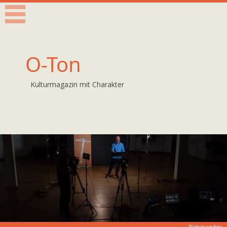
O-Ton
Kulturmagazin mit Charakter
Bildschirmfoto