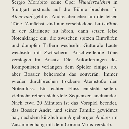
Sergio Morabito seine Oper
Wunderzaichen
in
Stuttgart erstmals auf die Bühne brachten. In
Atemwind
geht es Andre aber eher um die leisen
Töne. Zunächst sind nur verschiedene Luftströme
in der Klarinette zu hören, dann setzen leise
Notenklänge ein, die zwischen spitzen Einwürfen
und dumpfen Trillern wechseln. Gutturale Laute
wechseln mit Zwitschern. Anschwellende Töne
versiegen im Ansatz. Die Anforderungen des
Komponisten verlangen dem Spieler einiges ab,
aber Bossier beherrscht das souverän. Immer
wieder durchbrechen trockene Atemstöße den
Notenfluss. Ein echter Fluss entsteht selten,
vielmehr reihen sich viele Sequenzen aneinander.
Nach etwa 20 Minuten ist das Vorspiel beendet,
das Bossier Andre und seiner Familie gewidmet
hat, nachdem kürzlich ein Angehöriger Andres im
Zusammenhang mit dem Corona-Virus verstarb.