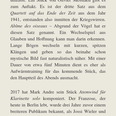
zum Auftakt. Es ist der dritte Satz aus dem
Quartett auf das Ende der Zeit
aus dem Jahr
1941, entstanden also inmitten der Kriegswirren.
Abîme des oiseaux
– Abgrund der Vögel hat er
diesen Satz genannt. Ein Wechselspiel aus
Glauben und Hoffnung kann man darin erkennen.
Lange Bögen wechseln mit kurzen, spitzen
Klängen und geben so das beinahe schon
mystische Bild fast naturalistisch näher. Mit einer
Dauer von etwa fünf Minuten dient es eher als
Aufwärmtraining für das kommende Stück, das
den Hauptteil des Abends ausmacht.
2017 hat Mark Andre sein Stück
Atemwind für
Klarinette solo
komponiert. Der Franzose, der
heute in Berlin lebt, wurde drei Jahre zuvor einem
breiteren Publikum bekannt, als Jossi Wieler und