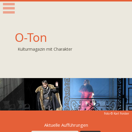
O-Ton
Kulturmagazin mit Charakter
Foto ©
Karl Forster
Aktuelle Aufführungen