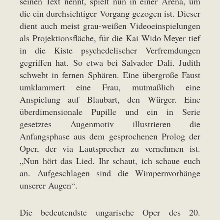
seinen Text nennt, spielt nun in einer Arena, um
die ein durchsichtiger Vorgang gezogen ist. Dieser
dient auch meist grau-weißen Videoeinspielungen
als Projektionsfläche, für die Kai Wido Meyer tief
in die Kiste psychedelischer Verfremdungen
gegriffen hat. So etwa bei Salvador Dali. Judith
schwebt in fernen Sphären. Eine übergroße Faust
umklammert eine Frau, mutmaßlich eine
Anspielung auf Blaubart, den Würger. Eine
überdimensionale Pupille und ein in Serie
gesetztes Augenmotiv illustrieren die
Anfangsphase aus dem gesprochenen Prolog der
Oper, der via Lautsprecher zu vernehmen ist.
„Nun hört das Lied. Ihr schaut, ich schaue euch
an. Aufgeschlagen sind die Wimpernvorhänge
unserer Augen“.
Die bedeutendste ungarische Oper des 20.