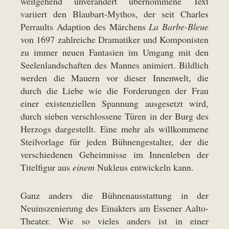
weitgehend unverändert übernommene Text
variiert den Blaubart-Mythos, der seit Charles
Perraults Adaption des Märchens
La Barbe-Bleue
von 1697 zahlreiche Dramatiker und Komponisten
zu immer neuen Fantasien im Umgang mit den
Seelenlandschaften des Mannes animiert. Bildlich
werden die Mauern vor dieser Innenwelt, die
durch die Liebe wie die Forderungen der Frau
einer existenziellen Spannung ausgesetzt wird,
durch sieben verschlossene Türen in der Burg des
Herzogs dargestellt. Eine mehr als willkommene
Steilvorlage für jeden Bühnengestalter, der die
verschiedenen Geheimnisse im Innenleben der
Titelfigur aus
einem
Nukleus entwickeln kann.
Ganz anders die Bühnenausstattung in der
Neuinszenierung des Einakters am Essener Aalto-
Theater. Wie so vieles anders ist in einer