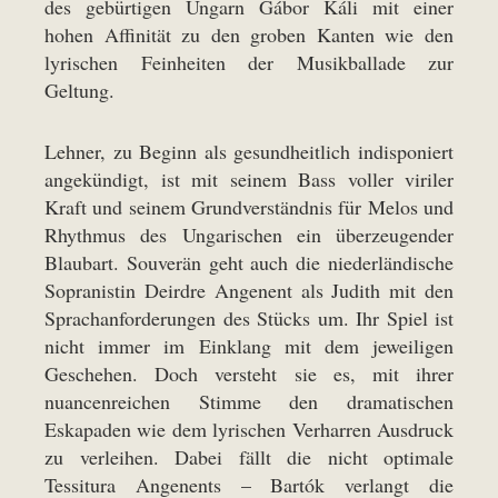
des gebürtigen Ungarn Gábor Káli mit einer
hohen Affinität zu den groben Kanten wie den
lyrischen Feinheiten der Musikballade zur
Geltung.
Lehner, zu Beginn als gesundheitlich indisponiert
angekündigt, ist mit seinem Bass voller viriler
Kraft und seinem Grundverständnis für Melos und
Rhythmus des Ungarischen ein überzeugender
Blaubart. Souverän geht auch die niederländische
Sopranistin Deirdre Angenent als Judith mit den
Sprachanforderungen des Stücks um. Ihr Spiel ist
nicht immer im Einklang mit dem jeweiligen
Geschehen. Doch versteht sie es, mit ihrer
nuancenreichen Stimme den dramatischen
Eskapaden wie dem lyrischen Verharren Ausdruck
zu verleihen. Dabei fällt die nicht optimale
Tessitura Angenents – Bartók verlangt die