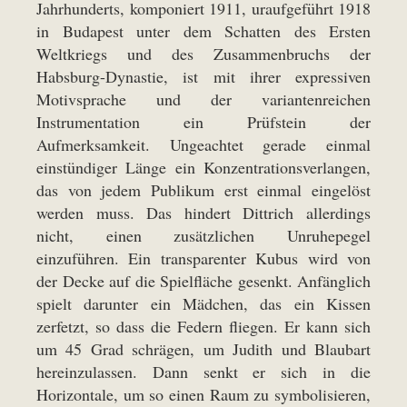
Jahrhunderts, komponiert 1911, uraufgeführt 1918
in Budapest unter dem Schatten des Ersten
Weltkriegs und des Zusammenbruchs der
Habsburg-Dynastie, ist mit ihrer expressiven
Motivsprache und der variantenreichen
Instrumentation ein Prüfstein der
Aufmerksamkeit. Ungeachtet gerade einmal
einstündiger Länge ein Konzentrationsverlangen,
das von jedem Publikum erst einmal eingelöst
werden muss. Das hindert Dittrich allerdings
nicht, einen zusätzlichen Unruhepegel
einzuführen. Ein transparenter Kubus wird von
der Decke auf die Spielfläche gesenkt. Anfänglich
spielt darunter ein Mädchen, das ein Kissen
zerfetzt, so dass die Federn fliegen. Er kann sich
um 45 Grad schrägen, um Judith und Blaubart
hereinzulassen. Dann senkt er sich in die
Horizontale, um so einen Raum zu symbolisieren,