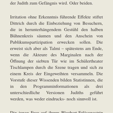
der Judith zum Gefängnis wird. Oder beiden.
Irritation ohne Erkenntnis führende Effekte stiftet
Dittrich durch die Einbeziehung von Besuchern,
die in herunterhängendem Gestühl den halben
Bühnenkreis säumen und den Anschein von
Publikumspartizipation erwecken sollen. Die
erweist sich aber als Talmi – spätestens am Ende,
wenn die Akteure des Marginalen nach der
Öffnung der siebten Tür wie im Schülertheater
Tischlampen durch die Szene tragen und sich zu
einem Kreis der Eingeweihten versammeln. Die
Vorstufe dieser Wissenden bilden Statistinnen, die
in den Programminformationen als drei
unterschiedliche Versionen Judiths geführt
werden, was weder eindrucks- noch sinnvoll ist.
Die junge Frau auf ihrem Blaubart-Erlösungstrip