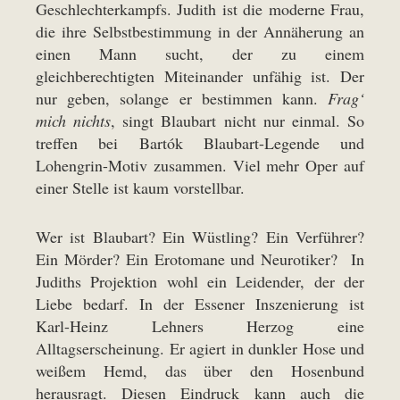
Geschlechterkampfs. Judith ist die moderne Frau,
die ihre Selbstbestimmung in der Annäherung an
einen Mann sucht, der zu einem
gleichberechtigten Miteinander unfähig ist. Der
nur geben, solange er bestimmen kann.
Frag‘
mich nichts
, singt Blaubart nicht nur einmal. So
treffen bei Bartók Blaubart-Legende und
Lohengrin-Motiv zusammen. Viel mehr Oper auf
einer Stelle ist kaum vorstellbar.
Wer ist Blaubart? Ein Wüstling? Ein Verführer?
Ein Mörder? Ein Erotomane und Neurotiker? In
Judiths Projektion wohl ein Leidender, der der
Liebe bedarf. In der Essener Inszenierung ist
Karl-Heinz Lehners Herzog eine
Alltagserscheinung. Er agiert in dunkler Hose und
weißem Hemd, das über den Hosenbund
herausragt. Diesen Eindruck kann auch die