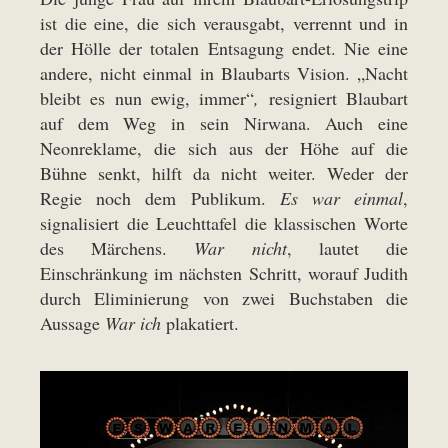
ist die eine, die sich verausgabt, verrennt und in
der Hölle der totalen Entsagung endet. Nie eine
andere, nicht einmal in Blaubarts Vision. „Nacht
bleibt es nun ewig, immer“
,
resigniert Blaubart
auf dem Weg in sein Nirwana. Auch eine
Neonreklame, die sich aus der Höhe auf die
Bühne senkt, hilft da nicht weiter. Weder der
Regie noch dem Publikum.
Es war einmal
,
signalisiert die Leuchttafel die klassischen Worte
des Märchens.
War nicht
, lautet die
Einschränkung im nächsten Schritt, worauf Judith
durch Eliminierung von zwei Buchstaben die
Aussage
War ich
plakatiert.