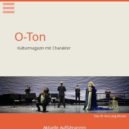
O-Ton
Kulturmagazin mit Charakter
Foto ©
Hans Jörg Michel
Aktuelle Aufführungen