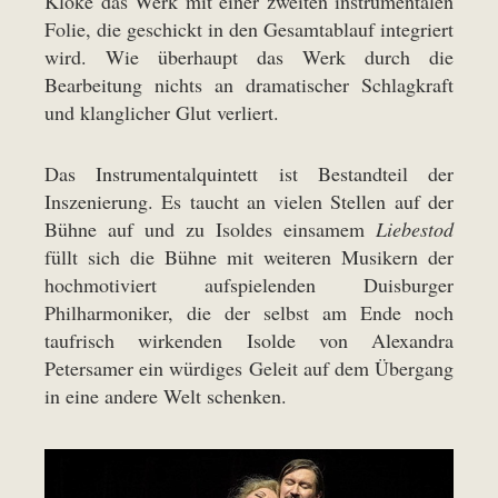
Kloke das Werk mit einer zweiten instrumentalen
Folie, die geschickt in den Gesamtablauf integriert
wird. Wie überhaupt das Werk durch die
Bearbeitung nichts an dramatischer Schlagkraft
und klanglicher Glut verliert.
Das Instrumentalquintett ist Bestandteil der
Inszenierung. Es taucht an vielen Stellen auf der
Bühne auf und zu Isoldes einsamem
Liebestod
füllt sich die Bühne mit weiteren Musikern der
hochmotiviert aufspielenden Duisburger
Philharmoniker, die der selbst am Ende noch
taufrisch wirkenden Isolde von Alexandra
Petersamer ein würdiges Geleit auf dem Übergang
in eine andere Welt schenken.