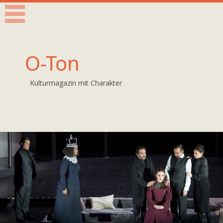
O-Ton
Kulturmagazin mit Charakter