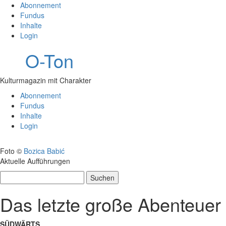
Abonnement
Fundus
Inhalte
Login
O-Ton
Kulturmagazin mit Charakter
Abonnement
Fundus
Inhalte
Login
Foto ©
Bozica Babić
Aktuelle Aufführungen
Suchen
nach:
Das letzte große Abenteuer
SÜDWÄRTS