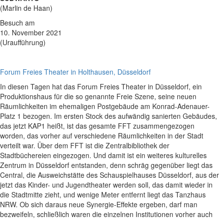
(Marlin de Haan)
Besuch am
10. November 2021
(Uraufführung)
Forum Freies Theater in Holthausen, Düsseldorf
In diesen Tagen hat das Forum Freies Theater in Düsseldorf, ein
Produktionshaus für die so genannte Freie Szene, seine neuen
Räumlichkeiten im ehemaligen Postgebäude am Konrad-Adenauer-
Platz 1 bezogen. Im ersten Stock des aufwändig sanierten Gebäudes,
das jetzt KAP1 heißt, ist das gesamte FFT zusammengezogen
worden, das vorher auf verschiedene Räumlichkeiten in der Stadt
verteilt war. Über dem FFT ist die Zentralbibliothek der
Stadtbüchereien eingezogen. Und damit ist ein weiteres kulturelles
Zentrum in Düsseldorf entstanden, denn schräg gegenüber liegt das
Central, die Ausweichstätte des Schauspielhauses Düsseldorf, aus der
jetzt das Kinder- und Jugendtheater werden soll, das damit wieder in
die Stadtmitte zieht, und wenige Meter entfernt liegt das Tanzhaus
NRW. Ob sich daraus neue Synergie-Effekte ergeben, darf man
bezweifeln, schließlich waren die einzelnen Institutionen vorher auch