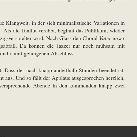
e Klangwelt, in der sich minimalistische Variationen in
 Als die Tonflut verebbt, beginnt das Publikum, wieder
zzig-verspielter wird. Nach Glass den Choral
Vater unser
gsabfall. Da können die Jazzer nur noch mühsam mit
 und damit gelungenen Abschluss.
. Dass der nach knapp anderthalb Stunden beendet ist,
t aus. Und so fällt der Applaus ausgesprochen herzlich,
ielversprechende Abende in den kommenden knapp zwei