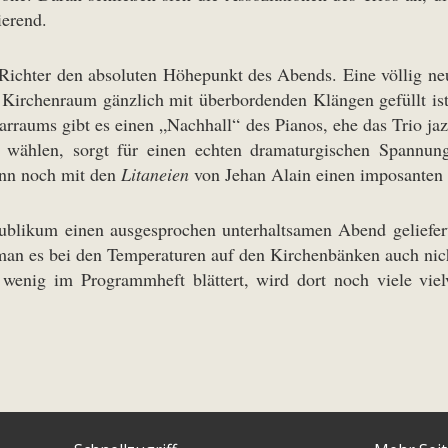
ierend.
 Richter den absoluten Höhepunkt des Abends. Eine völlig neu
 Kirchenraum gänzlich mit überbordenden Klängen gefüllt ist.
arraums gibt es einen „Nachhall“ des Pianos, ehe das Trio ja
wählen, sorgt für einen echten dramaturgischen Spannun
ann noch mit den
Litaneien
von Jehan Alain einen imposanten
blikum einen ausgesprochen unterhaltsamen Abend geliefert
 man es bei den Temperaturen auf den Kirchenbänken auch nich
n wenig im Programmheft blättert, wird dort noch viele v