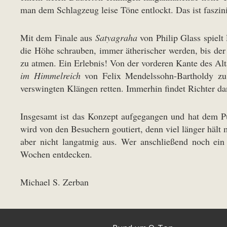
man dem Schlagzeug leise Töne entlockt. Das ist faszin
Mit dem Finale aus
Satyagraha
von Philip Glass spielt
die Höhe schrauben, immer ätherischer werden, bis der
zu atmen. Ein Erlebnis! Von der vorderen Kante des Alt
im Himmelreich
von Felix Mendelssohn-Bartholdy zu 
verswingten Klängen retten. Immerhin findet Richter d
Insgesamt ist das Konzept aufgegangen und hat dem Pu
wird von den Besuchern goutiert, denn viel länger hält
aber nicht langatmig aus. Wer anschließend noch ei
Wochen entdecken.
Michael S. Zerban