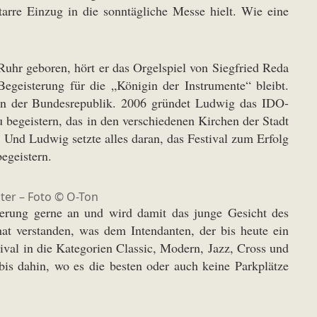
arre Einzug in die sonntägliche Messe hielt. Wie eine
uhr geboren, hört er das Orgelspiel von Siegfried Reda
Begeisterung für die „Königin der Instrumente“ bleibt.
n in der Bundesrepublik. 2006 gründet Ludwig das IDO-
u begeistern, das in den verschiedenen Kirchen der Stadt
. Und Ludwig setzte alles daran, das Festival zum Erfolg
egeistern.
ter – Foto © O-Ton
orderung gerne an und wird damit das junge Gesicht des
hat verstanden, was dem Intendanten, der bis heute ein
ival in die Kategorien Classic, Modern, Jazz, Cross und
is dahin, wo es die besten oder auch keine Parkplätze