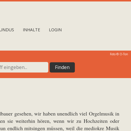
UNDUS
INHALTE
LOGIN
Foto © O-Ton
bauer gesehen, wir haben unendlich viel Orgelmusik in
en sie weiterhin hören, wenn wir zu Hochzeiten oder
nun endlich mitsingen müssen, weil die mediokre Musik