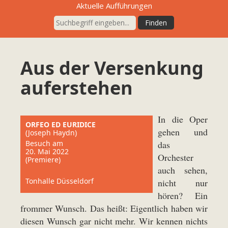
Aktuelle Aufführungen
Aus der Versenkung
auferstehen
In die Oper
ORFEO ED EURIDICE
gehen und
(Joseph Haydn)
Besuch am
das
20. Mai 2022
Orchester
(Premiere)
auch sehen,
Tonhalle Düsseldorf
nicht nur
hören? Ein
frommer Wunsch. Das heißt: Eigentlich haben wir
diesen Wunsch gar nicht mehr. Wir kennen nichts