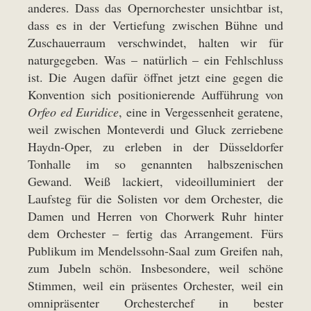
anderes. Dass das Opernorchester unsichtbar ist,
dass es in der Vertiefung zwischen Bühne und
Zuschauerraum verschwindet, halten wir für
naturgegeben. Was – natürlich – ein Fehlschluss
ist. Die Augen dafür öffnet jetzt eine gegen die
Konvention sich positionierende Aufführung von
Orfeo ed Euridice
, eine in Vergessenheit geratene,
weil zwischen Monteverdi und Gluck zerriebene
Haydn-Oper, zu erleben in der Düsseldorfer
Tonhalle im so genannten halbszenischen
Gewand. Weiß lackiert, videoilluminiert der
Laufsteg für die Solisten vor dem Orchester, die
Damen und Herren von Chorwerk Ruhr hinter
dem Orchester – fertig das Arrangement. Fürs
Publikum im Mendelssohn-Saal zum Greifen nah,
zum Jubeln schön. Insbesondere, weil schöne
Stimmen, weil ein präsentes Orchester, weil ein
omnipräsenter Orchesterchef in bester