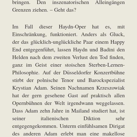
bringen. Den inszenatorischen Alleingängen
Grenzen ziehen. – Geht das?
Im Fall dieser Haydn-Oper hat es, mit
Einschränkung, funktioniert. Anders als Gluck,
der das glücklich-unglückliche Paar einem Happy
End entgegenführt, lassen Haydn und Badini den
Helden nach dem zweiten Verlust den Tod finden,
ganz im Geist einer stoischen Sterben-Lernen-
Philosophie. Auf der Düsseldorfer Konzertbühne
stirbt der polnische Tenor und Barockspezialist
Krystian Adam. Seinen Nachnamen Krzeszowiak
hat der gern gesehene Gast auf praktisch allen
Opernbühnen der Welt irgendwann weggelassen.
Dass Adam zehn Jahre in Mailand studiert hat, ist
seiner italienischen Diktion sehr
entgegengekommen. Unterm einfühlsamen Dirigat
des anderen Adam erlebt man eine makellose