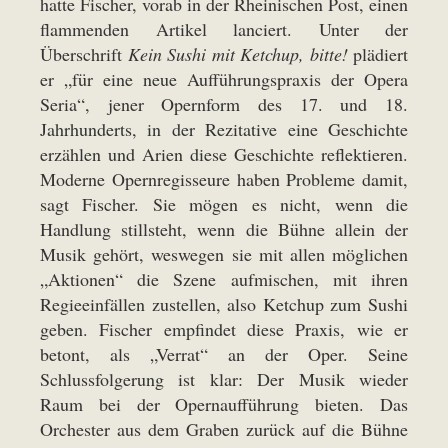
hatte Fischer, vorab in der Rheinischen Post, einen
flammenden Artikel lanciert. Unter der
Überschrift
Kein Sushi mit Ketchup, bitte!
plädiert
er „für eine neue Aufführungspraxis der Opera
Seria“, jener Opernform des 17. und 18.
Jahrhunderts, in der Rezitative eine Geschichte
erzählen und Arien diese Geschichte reflektieren.
Moderne Opernregisseure haben Probleme damit,
sagt Fischer. Sie mögen es nicht, wenn die
Handlung stillsteht, wenn die Bühne allein der
Musik gehört, weswegen sie mit allen möglichen
„Aktionen“ die Szene aufmischen, mit ihren
Regieeinfällen zustellen, also Ketchup zum Sushi
geben. Fischer empfindet diese Praxis, wie er
betont, als „Verrat“ an der Oper. Seine
Schlussfolgerung ist klar: Der Musik wieder
Raum bei der Opernaufführung bieten. Das
Orchester aus dem Graben zurück auf die Bühne