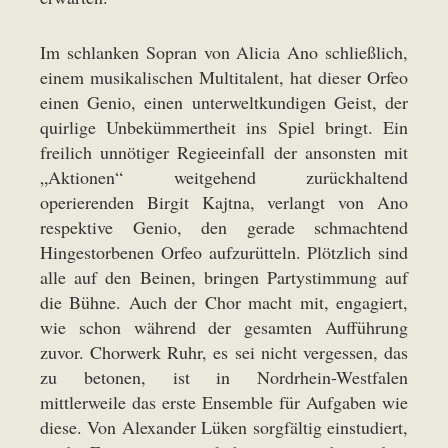
Im schlanken Sopran von Alicia Ano schließlich,
einem musikalischen Multitalent, hat dieser Orfeo
einen Genio, einen unterweltkundigen Geist, der
quirlige Unbekümmertheit ins Spiel bringt. Ein
freilich unnötiger Regieeinfall der ansonsten mit
„Aktionen“ weitgehend zurückhaltend
operierenden Birgit Kajtna, verlangt von Ano
respektive Genio, den gerade schmachtend
Hingestorbenen Orfeo aufzurütteln. Plötzlich sind
alle auf den Beinen, bringen Partystimmung auf
die Bühne. Auch der Chor macht mit, engagiert,
wie schon während der gesamten Aufführung
zuvor. Chorwerk Ruhr, es sei nicht vergessen, das
zu betonen, ist in Nordrhein-Westfalen
mittlerweile das erste Ensemble für Aufgaben wie
diese. Von Alexander Lüken sorgfältig einstudiert,