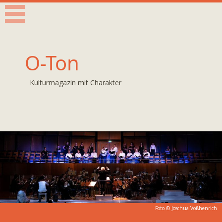
O-Ton
Kulturmagazin mit Charakter
Foto © Joschua Voßhenrich