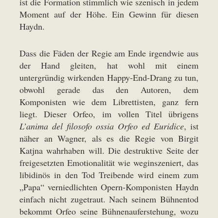
ist die Formation stimmlich wie szenisch in jedem
Moment auf der Höhe. Ein Gewinn für diesen
Haydn.
Dass die Fäden der Regie am Ende irgendwie aus
der Hand gleiten, hat wohl mit einem
untergründig wirkenden Happy-End-Drang zu tun,
obwohl gerade das den Autoren, dem
Komponisten wie dem Librettisten, ganz fern
liegt. Dieser Orfeo, im vollen Titel übrigens
L’anima del filosofo ossia Orfeo ed Euridice
, ist
näher an Wagner, als es die Regie von Birgit
Katjna wahrhaben will. Die destruktive Seite der
freigesetzten Emotionalität wie weginszeniert, das
libidinös in den Tod Treibende wird einem zum
„Papa“ verniedlichten Opern-Komponisten Haydn
einfach nicht zugetraut. Nach seinem Bühnentod
bekommt Orfeo seine Bühnenauferstehung, wozu