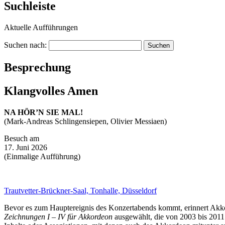
Suchleiste
Aktuelle Aufführungen
Suchen nach:
Besprechung
Klangvolles Amen
NA HÖR’N SIE MAL!
(Mark-Andreas Schlingensiepen, Olivier Messiaen)
Besuch am
17. Juni 2026
(Einmalige Aufführung)
Trautvetter-Brückner-Saal, Tonhalle, Düsseldorf
Bevor es zum Hauptereignis des Konzertabends kommt, erinnert Akko
Zeichnungen I – IV für Akkordeon
ausgewählt, die von 2003 bis 2011 