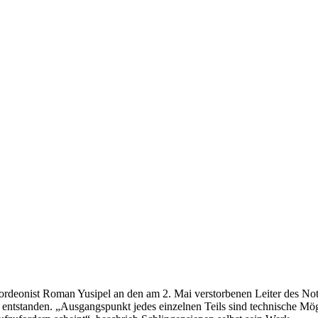
rdeonist Roman Yusipel an den am 2. Mai verstorbenen Leiter des No
entstanden. „Ausgangspunkt jedes einzelnen Teils sind technische Mög