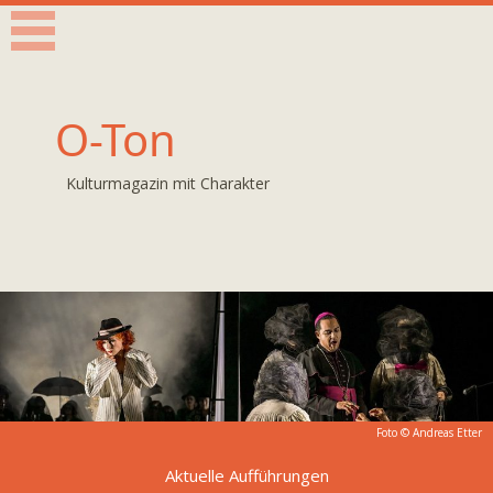
O-Ton
Kulturmagazin mit Charakter
Foto © Andreas Etter
Aktuelle Aufführungen