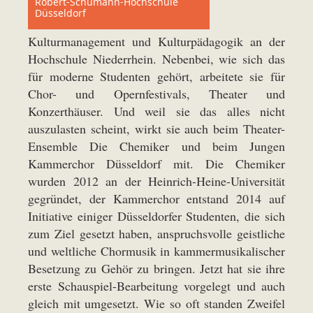
Robert-Schumann-Hochschule
Düsseldorf
Kulturmanagement und Kulturpädagogik an der
Hochschule Niederrhein. Nebenbei, wie sich das
für moderne Studenten gehört, arbeitete sie für
Chor- und Opernfestivals, Theater und
Konzerthäuser. Und weil sie das alles nicht
auszulasten scheint, wirkt sie auch beim Theater-
Ensemble Die Chemiker und beim Jungen
Kammerchor Düsseldorf mit. Die Chemiker
wurden 2012 an der Heinrich-Heine-Universität
gegründet, der Kammerchor entstand 2014 auf
Initiative einiger Düsseldorfer Studenten, die sich
zum Ziel gesetzt haben, anspruchsvolle geistliche
und weltliche Chormusik in kammermusikalischer
Besetzung zu Gehör zu bringen. Jetzt hat sie ihre
erste Schauspiel-Bearbeitung vorgelegt und auch
gleich mit umgesetzt. Wie so oft standen Zweifel