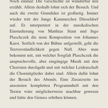
Noch einmal: Die Geschichte ist wunderbar neu
erzählt. Allein deshalb lohnt sich der Besuch. Und
auch die zweite Grundidee ist großartig. Immer
wieder tritt der Junge Kammerchor Düsseldorf
auf. Er interpretiert in der musikalischen
Einstudierung von Matthias Staut und Ingo
Plaschczek die neue Komposition von Johannes
Karst. Seitlich von der Bühne aufgestellt, geht die
Textverständlichkeit gegen Null. Aber man
bekommt mit, mit welcher Sorgfalt Plaschczek die
anspruchsvolle, aber eingängige Musik mit den
Choristen durchgeht und mit welcher Leidenschaft
die Chormitglieder dabei sind. Allein dafür lohnt
der Besuch des Abends. Eine Zusatzseite im
ansonsten kompletten Programmheft mit den
Texten wäre möglicherweise machbar gewesen
und hätte den Genuss erhöhen können.