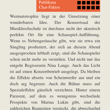
Publikum
Chat-Faktor
Wermutstropfen liegt in der Umsetzung einer
wunderbaren Idee. Der Konzertsaal der
Musikhochschule ist durchaus nicht der akustisch
perfekte Ort für eine Schauspiel-Aufführung.
Wenn es Nebengeräusche gibt, wie sie etwa ein
Säugling produziert, der sich an diesem Abend
ausgesprochen lebhaft zeigt, sind die Schauspieler
schon nicht mehr zu verstehen. Und nicht nur das
entgeht Regisseurin Nina Lange. Auch das Licht
ist auf einen Konzertbetrieb ausgelegt. Da bleiben
die Effekte abseits von Scheinwerfer aus und ein
doch arg begrenzt. Auch die Bühne muss auf
Spezialeffekte gänzlich verzichten. Hinter einem
Paravent, auf dem es wenigstens wechselnde
Prospekte von Marina Lukin gibt, sind die
zahlreichen Requisiten versteckt, die abwechselnd