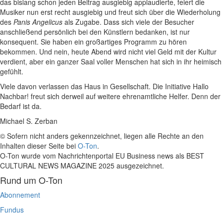
das bislang schon jeden Beitrag ausgiebig applaudierte, feiert die
Musiker nun erst recht ausgiebig und freut sich über die Wiederholung
des
Panis Angelicus
als Zugabe. Dass sich viele der Besucher
anschließend persönlich bei den Künstlern bedanken, ist nur
konsequent. Sie haben ein großartiges Programm zu hören
bekommen. Und nein, heute Abend wird nicht viel Geld mit der Kultur
verdient, aber ein ganzer Saal voller Menschen hat sich in ihr heimisch
gefühlt.
Viele davon verlassen das Haus in Gesellschaft. Die Initiative Hallo
Nachbar! freut sich derweil auf weitere ehrenamtliche Helfer. Denn der
Bedarf ist da.
Michael S. Zerban
© Sofern nicht anders gekennzeichnet, liegen alle Rechte an den
Inhalten dieser Seite bei
O-Ton
.
O-Ton wurde vom Nachrichtenportal EU Business news als BEST
CULTURAL NEWS MAGAZINE 2025 ausgezeichnet.
Rund um O-Ton
Abonnement
Fundus