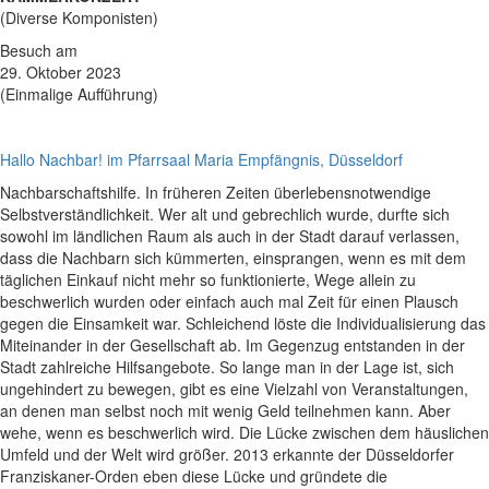
(Diverse Komponisten)
Besuch am
29. Oktober 2023
(Einmalige Aufführung)
Hallo Nachbar! im Pfarrsaal Maria Empfängnis, Düsseldorf
Nachbarschaftshilfe. In früheren Zeiten überlebensnotwendige
Selbstverständlichkeit. Wer alt und gebrechlich wurde, durfte sich
sowohl im ländlichen Raum als auch in der Stadt darauf verlassen,
dass die Nachbarn sich kümmerten, einsprangen, wenn es mit dem
täglichen Einkauf nicht mehr so funktionierte, Wege allein zu
beschwerlich wurden oder einfach auch mal Zeit für einen Plausch
gegen die Einsamkeit war. Schleichend löste die Individualisierung das
Miteinander in der Gesellschaft ab. Im Gegenzug entstanden in der
Stadt zahlreiche Hilfsangebote. So lange man in der Lage ist, sich
ungehindert zu bewegen, gibt es eine Vielzahl von Veranstaltungen,
an denen man selbst noch mit wenig Geld teilnehmen kann. Aber
wehe, wenn es beschwerlich wird. Die Lücke zwischen dem häuslichen
Umfeld und der Welt wird größer. 2013 erkannte der Düsseldorfer
Franziskaner-Orden eben diese Lücke und gründete die