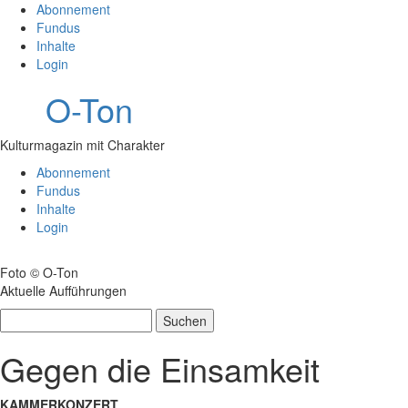
Abonnement
Fundus
Inhalte
Login
O-Ton
Kulturmagazin mit Charakter
Abonnement
Fundus
Inhalte
Login
Foto © O-Ton
Aktuelle Aufführungen
Suchen
nach:
Gegen die Einsamkeit
KAMMERKONZERT