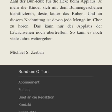
Zahl der Buh-Rufe für die Hexe beim Applaus. Je
mehr die Kinder sich mit dem Bühnengeschehen
identifizieren, desto lauter das Buhen. Und an
diesem Nachmittag ist davon jede Menge im Chor
zu hören. Das kann nur der Applaus der
Erwachsenen noch übertreffen. So kann es noch
viele Jahre weitergehen.
Michael S. Zerban
Rund um O-Ton
Abonnement
Fundus
Brief an die Redaktion
Kontakt