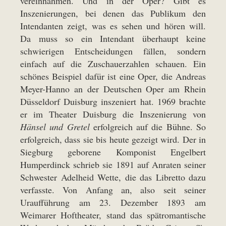
vereinnahmen. Und in der Oper? Gibt es
Inszenierungen, bei denen das Publikum den
Intendanten zeigt, was es sehen und hören will.
Da muss so ein Intendant überhaupt keine
schwierigen Entscheidungen fällen, sondern
einfach auf die Zuschauerzahlen schauen. Ein
schönes Beispiel dafür ist eine Oper, die Andreas
Meyer-Hanno an der Deutschen Oper am Rhein
Düsseldorf Duisburg inszeniert hat. 1969 brachte
er im Theater Duisburg die Inszenierung von
Hänsel und Gretel
erfolgreich auf die Bühne. So
erfolgreich, dass sie bis heute gezeigt wird. Der in
Siegburg geborene Komponist Engelbert
Humperdinck schrieb sie 1891 auf Anraten seiner
Schwester Adelheid Wette, die das Libretto dazu
verfasste. Von Anfang an, also seit seiner
Uraufführung am 23. Dezember 1893 am
Weimarer Hoftheater, stand das spätromantische