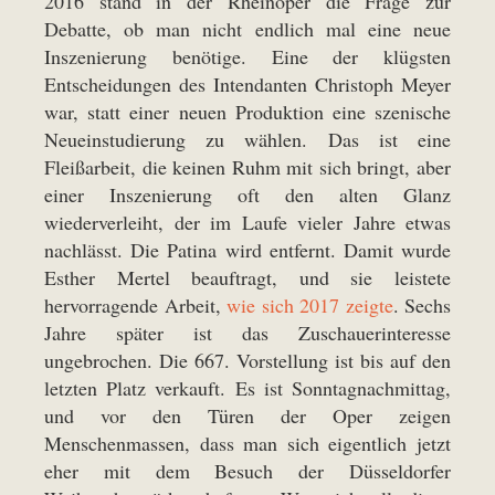
2016 stand in der Rheinoper die Frage zur
Debatte, ob man nicht endlich mal eine neue
Inszenierung benötige. Eine der klügsten
Entscheidungen des Intendanten Christoph Meyer
war, statt einer neuen Produktion eine szenische
Neueinstudierung zu wählen. Das ist eine
Fleißarbeit, die keinen Ruhm mit sich bringt, aber
einer Inszenierung oft den alten Glanz
wiederverleiht, der im Laufe vieler Jahre etwas
nachlässt. Die Patina wird entfernt. Damit wurde
Esther Mertel beauftragt, und sie leistete
hervorragende Arbeit,
wie sich 2017 zeigte
. Sechs
Jahre später ist das Zuschauerinteresse
ungebrochen. Die 667. Vorstellung ist bis auf den
letzten Platz verkauft. Es ist Sonntagnachmittag,
und vor den Türen der Oper zeigen
Menschenmassen, dass man sich eigentlich jetzt
eher mit dem Besuch der Düsseldorfer