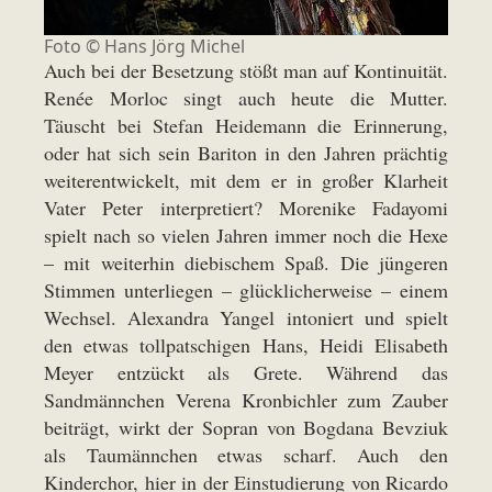
Foto ©
Hans Jörg Michel
Auch bei der Besetzung stößt man auf Kontinuität.
Renée Morloc singt auch heute die Mutter.
Täuscht bei Stefan Heidemann die Erinnerung,
oder hat sich sein Bariton in den Jahren prächtig
weiterentwickelt, mit dem er in großer Klarheit
Vater Peter interpretiert? Morenike Fadayomi
spielt nach so vielen Jahren immer noch die Hexe
– mit weiterhin diebischem Spaß. Die jüngeren
Stimmen unterliegen – glücklicherweise – einem
Wechsel. Alexandra Yangel intoniert und spielt
den etwas tollpatschigen Hans, Heidi Elisabeth
Meyer entzückt als Grete. Während das
Sandmännchen Verena Kronbichler zum Zauber
beiträgt, wirkt der Sopran von Bogdana Bevziuk
als Taumännchen etwas scharf. Auch den
Kinderchor, hier in der Einstudierung von Ricardo