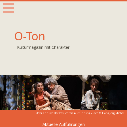
O-Ton
Kulturmagazin mit Charakter
Bilder ähnlich der besuchten Aufführung - Foto ©
Hans Jörg Michel
Aktuelle Aufführungen